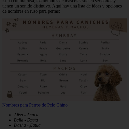
En la cultura rusa, los nombres de mascotas suelen ser cortos y
tienen un sonido distintivo. Aquí hay una lista de ideas y opciones
de nombres en ruso para perras:
Nombres para Perros de Pelo Chino
Alisa - Алиса
Bella - Белла
Dasha - Даша