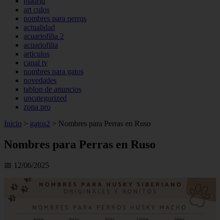
madrid
art culos
nombres para perros
actualidad
acuariofilia 2
acuariofilia
articulos
canal tv
nombres para gatos
novedades
tablon de anuncios
uncategorized
zona pro
Inicio
>
gatos2
>
Nombres para Perras en Ruso
Nombres para Perras en Ruso
📅 12/06/2025