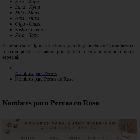
Kira - Кира
Luna - Луна
Mila - Мила
Nika - Ника
Olga - Ольга
Sasha - Саша
Zara - Зара
Estas son solo algunas opciones, pero hay muchos más nombres en
ruso que puedes considerar para darle a tu perra un nombre único y
especial.
Nombres para Perros
Nombres para Perras en Ruso
Nombres para Perras en Ruso