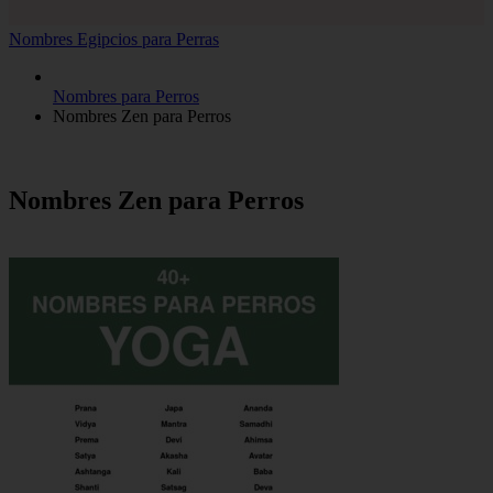
Nombres Egipcios para Perras
Nombres para Perros
Nombres Zen para Perros
Nombres Zen para Perros