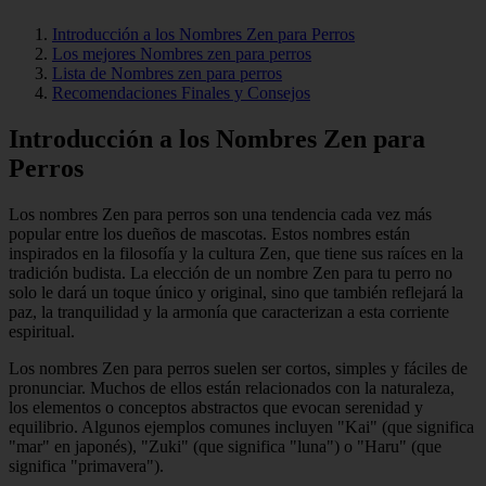
Introducción a los Nombres Zen para Perros
Los mejores Nombres zen para perros
Lista de Nombres zen para perros
Recomendaciones Finales y Consejos
Introducción a los Nombres Zen para
Perros
Los nombres Zen para perros son una tendencia cada vez más
popular entre los dueños de mascotas. Estos nombres están
inspirados en la filosofía y la cultura Zen, que tiene sus raíces en la
tradición budista. La elección de un nombre Zen para tu perro no
solo le dará un toque único y original, sino que también reflejará la
paz, la tranquilidad y la armonía que caracterizan a esta corriente
espiritual.
Los nombres Zen para perros suelen ser cortos, simples y fáciles de
pronunciar. Muchos de ellos están relacionados con la naturaleza,
los elementos o conceptos abstractos que evocan serenidad y
equilibrio. Algunos ejemplos comunes incluyen "Kai" (que significa
"mar" en japonés), "Zuki" (que significa "luna") o "Haru" (que
significa "primavera").