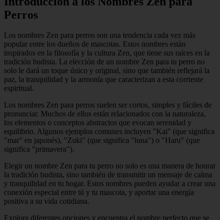
Introducción a los Nombres Zen para
Perros
Los nombres Zen para perros son una tendencia cada vez más
popular entre los dueños de mascotas. Estos nombres están
inspirados en la filosofía y la cultura Zen, que tiene sus raíces en la
tradición budista. La elección de un nombre Zen para tu perro no
solo le dará un toque único y original, sino que también reflejará la
paz, la tranquilidad y la armonía que caracterizan a esta corriente
espiritual.
Los nombres Zen para perros suelen ser cortos, simples y fáciles de
pronunciar. Muchos de ellos están relacionados con la naturaleza,
los elementos o conceptos abstractos que evocan serenidad y
equilibrio. Algunos ejemplos comunes incluyen "Kai" (que significa
"mar" en japonés), "Zuki" (que significa "luna") o "Haru" (que
significa "primavera").
Elegir un nombre Zen para tu perro no solo es una manera de honrar
la tradición budista, sino también de transmitir un mensaje de calma
y tranquilidad en tu hogar. Estos nombres pueden ayudar a crear una
conexión especial entre tú y tu mascota, y aportar una energía
positiva a su vida cotidiana.
Explora diferentes opciones y encuentra el nombre perfecto que se