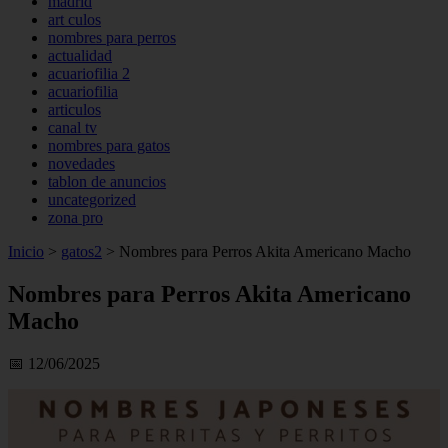
madrid
art culos
nombres para perros
actualidad
acuariofilia 2
acuariofilia
articulos
canal tv
nombres para gatos
novedades
tablon de anuncios
uncategorized
zona pro
Inicio
>
gatos2
>
Nombres para Perros Akita Americano Macho
Nombres para Perros Akita Americano
Macho
📅 12/06/2025