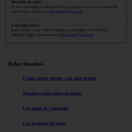
Derechos de autor
Si cree que algún contenido infringe derechos de autor o propiedad
intelectual, contacte en
bitelchux@yahoo.es
.
Copyright notice
If you believe any content infringes copyright or intellectual
property rights, please contact
bitelchux@yahoo.es
.
Relaccionados
Cómo actuar frente a un gato herido
Nombres para gatos en inglés
Los gatos de Leonardo
Los bostezos del gato.