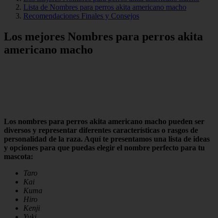
Lista de Nombres para perros akita americano macho
Recomendaciones Finales y Consejos
Los mejores Nombres para perros akita
americano macho
Los nombres para perros akita americano macho pueden ser
diversos y representar diferentes características o rasgos de
personalidad de la raza. Aquí te presentamos una lista de ideas
y opciones para que puedas elegir el nombre perfecto para tu
mascota:
Taro
Kai
Kuma
Hiro
Kenji
Yuki