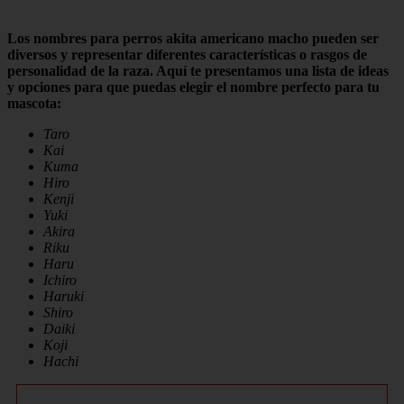
Los nombres para perros akita americano macho pueden ser
diversos y representar diferentes características o rasgos de
personalidad de la raza. Aquí te presentamos una lista de ideas
y opciones para que puedas elegir el nombre perfecto para tu
mascota:
Taro
Kai
Kuma
Hiro
Kenji
Yuki
Akira
Riku
Haru
Ichiro
Haruki
Shiro
Daiki
Koji
Hachi