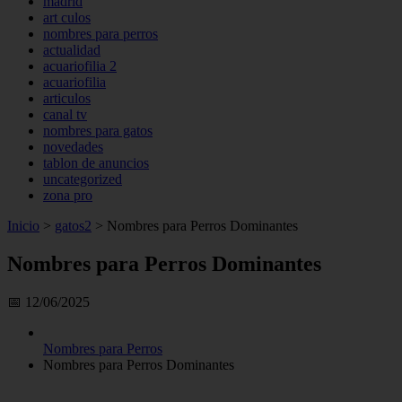
madrid
art culos
nombres para perros
actualidad
acuariofilia 2
acuariofilia
articulos
canal tv
nombres para gatos
novedades
tablon de anuncios
uncategorized
zona pro
Inicio
>
gatos2
>
Nombres para Perros Dominantes
Nombres para Perros Dominantes
📅 12/06/2025
Nombres para Perros
Nombres para Perros Dominantes