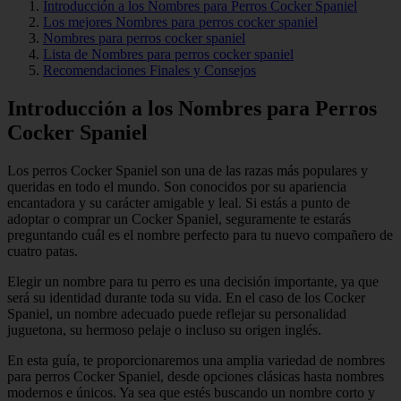
Introducción a los Nombres para Perros Cocker Spaniel
Los mejores Nombres para perros cocker spaniel
Nombres para perros cocker spaniel
Lista de Nombres para perros cocker spaniel
Recomendaciones Finales y Consejos
Introducción a los Nombres para Perros
Cocker Spaniel
Los perros Cocker Spaniel son una de las razas más populares y
queridas en todo el mundo. Son conocidos por su apariencia
encantadora y su carácter amigable y leal. Si estás a punto de
adoptar o comprar un Cocker Spaniel, seguramente te estarás
preguntando cuál es el nombre perfecto para tu nuevo compañero de
cuatro patas.
Elegir un nombre para tu perro es una decisión importante, ya que
será su identidad durante toda su vida. En el caso de los Cocker
Spaniel, un nombre adecuado puede reflejar su personalidad
juguetona, su hermoso pelaje o incluso su origen inglés.
En esta guía, te proporcionaremos una amplia variedad de nombres
para perros Cocker Spaniel, desde opciones clásicas hasta nombres
modernos e únicos. Ya sea que estés buscando un nombre corto y