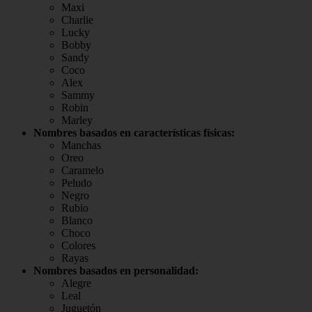
Maxi
Charlie
Lucky
Bobby
Sandy
Coco
Alex
Sammy
Robin
Marley
Nombres basados en características físicas:
Manchas
Oreo
Caramelo
Peludo
Negro
Rubio
Blanco
Choco
Colores
Rayas
Nombres basados en personalidad:
Alegre
Leal
Juguetón