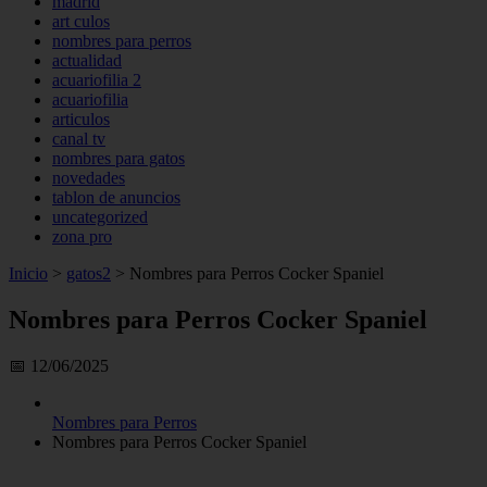
madrid
art culos
nombres para perros
actualidad
acuariofilia 2
acuariofilia
articulos
canal tv
nombres para gatos
novedades
tablon de anuncios
uncategorized
zona pro
Inicio
>
gatos2
>
Nombres para Perros Cocker Spaniel
Nombres para Perros Cocker Spaniel
📅 12/06/2025
Nombres para Perros
Nombres para Perros Cocker Spaniel