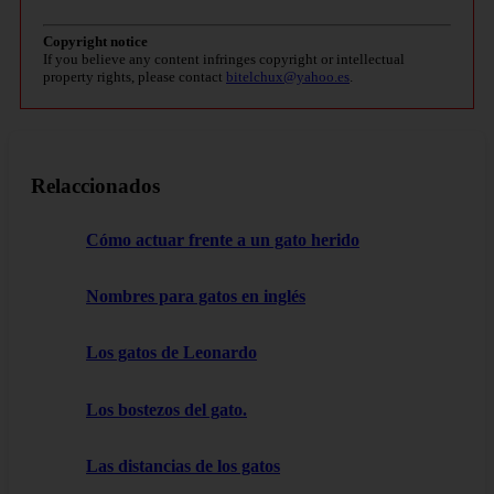
Copyright notice
If you believe any content infringes copyright or intellectual
property rights, please contact
bitelchux@yahoo.es
.
Relaccionados
Cómo actuar frente a un gato herido
Nombres para gatos en inglés
Los gatos de Leonardo
Los bostezos del gato.
Las distancias de los gatos