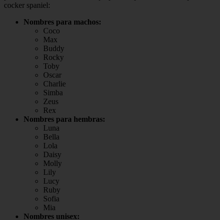
cocker spaniel:
Nombres para machos:
Coco
Max
Buddy
Rocky
Toby
Oscar
Charlie
Simba
Zeus
Rex
Nombres para hembras:
Luna
Bella
Lola
Daisy
Molly
Lily
Lucy
Ruby
Sofia
Mia
Nombres unisex: