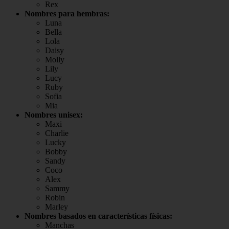
Rex
Nombres para hembras:
Luna
Bella
Lola
Daisy
Molly
Lily
Lucy
Ruby
Sofia
Mia
Nombres unisex:
Maxi
Charlie
Lucky
Bobby
Sandy
Coco
Alex
Sammy
Robin
Marley
Nombres basados en características físicas:
Manchas