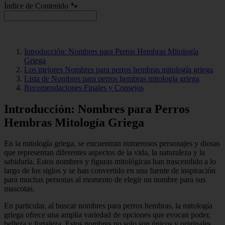
Índice de Contenido 🐾
Introducción: Nombres para Perros Hembras Mitología
Griega
Los mejores Nombres para perros hembras mitología griega
Lista de Nombres para perros hembras mitología griega
Recomendaciones Finales y Consejos
Introducción: Nombres para Perros
Hembras Mitología Griega
En la mitología griega, se encuentran numerosos personajes y diosas
que representan diferentes aspectos de la vida, la naturaleza y la
sabiduría. Estos nombres y figuras mitológicas han trascendido a lo
largo de los siglos y se han convertido en una fuente de inspiración
para muchas personas al momento de elegir un nombre para sus
mascotas.
En particular, al buscar nombres para perros hembras, la mitología
griega ofrece una amplia variedad de opciones que evocan poder,
belleza y fortaleza. Estos nombres no solo son únicos y originales,