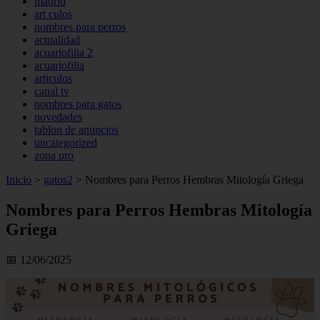
madrid
art culos
nombres para perros
actualidad
acuariofilia 2
acuariofilia
articulos
canal tv
nombres para gatos
novedades
tablon de anuncios
uncategorized
zona pro
Inicio
>
gatos2
>
Nombres para Perros Hembras Mitología Griega
Nombres para Perros Hembras Mitología
Griega
📅 12/06/2025