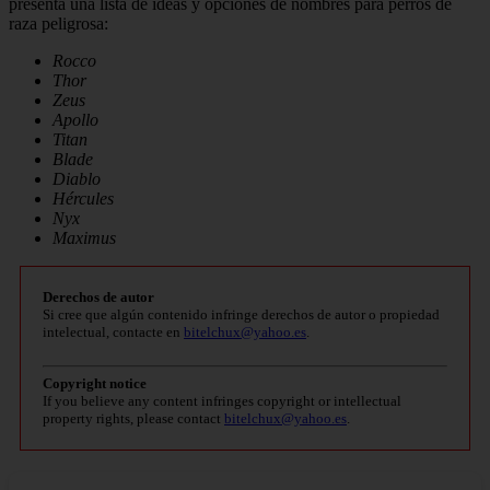
presenta una lista de ideas y opciones de nombres para perros de
raza peligrosa:
Rocco
Thor
Zeus
Apollo
Titan
Blade
Diablo
Hércules
Nyx
Maximus
Derechos de autor
Si cree que algún contenido infringe derechos de autor o propiedad
intelectual, contacte en
bitelchux@yahoo.es
.
Copyright notice
If you believe any content infringes copyright or intellectual
property rights, please contact
bitelchux@yahoo.es
.