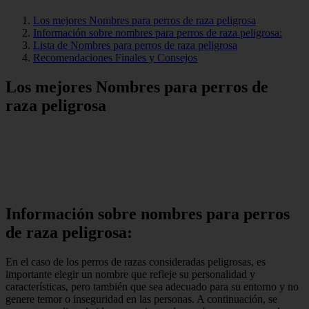
Los mejores Nombres para perros de raza peligrosa
Información sobre nombres para perros de raza peligrosa:
Lista de Nombres para perros de raza peligrosa
Recomendaciones Finales y Consejos
Los mejores Nombres para perros de
raza peligrosa
Información sobre nombres para perros
de raza peligrosa:
En el caso de los perros de razas consideradas peligrosas, es
importante elegir un nombre que refleje su personalidad y
características, pero también que sea adecuado para su entorno y no
genere temor o inseguridad en las personas. A continuación, se