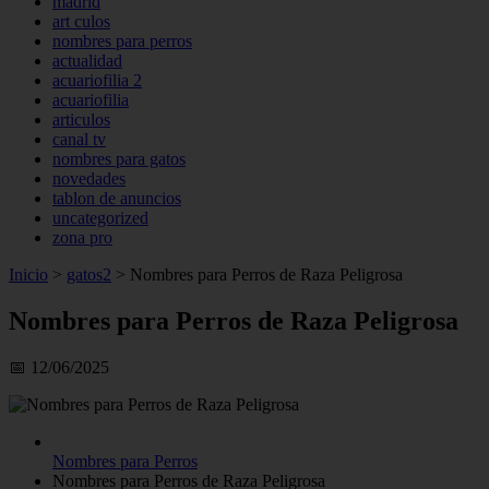
madrid
art culos
nombres para perros
actualidad
acuariofilia 2
acuariofilia
articulos
canal tv
nombres para gatos
novedades
tablon de anuncios
uncategorized
zona pro
Inicio
>
gatos2
>
Nombres para Perros de Raza Peligrosa
Nombres para Perros de Raza Peligrosa
📅 12/06/2025
Nombres para Perros
Nombres para Perros de Raza Peligrosa