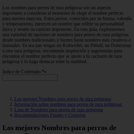
Los nombres para perros de raza peligrosa son un aspecto
importante a considerar al momento de elegir el nombre perfecto
para nuestra mascota. Estos perros, conocidos por su fuerza, valentía
y temperamento, merecen un nombre que refleje su personalidad
única y resalte su carácter imponente. En esta guía, exploraremos
una variedad de opciones de nombres para perros de raza peligrosa,
desde nombres tradicionales y fuertes hasta nombres más creativos e
inusuales. Ya sea que tengas un Rottweiler, un Pitbull, un Doberman
u otra raza peligrosa, encontrarás inspiración y sugerencias para
encontrar el nombre perfecto que se ajuste a tu cachorro de raza
peligrosa y lo haga destacar entre la multitud.
Índice de Contenido 🐾
Los mejores Nombres para perros de raza peligrosa
Información sobre nombres para perros de raza peligrosa:
Lista de Nombres para perros de raza peligrosa
Recomendaciones Finales y Consejos
Los mejores Nombres para perros de