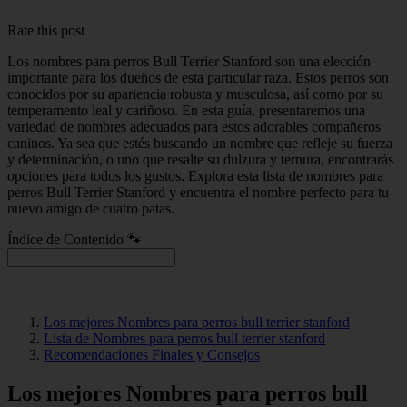
Rate this post
Los nombres para perros Bull Terrier Stanford son una elección
importante para los dueños de esta particular raza. Estos perros son
conocidos por su apariencia robusta y musculosa, así como por su
temperamento leal y cariñoso. En esta guía, presentaremos una
variedad de nombres adecuados para estos adorables compañeros
caninos. Ya sea que estés buscando un nombre que refleje su fuerza
y determinación, o uno que resalte su dulzura y ternura, encontrarás
opciones para todos los gustos. Explora esta lista de nombres para
perros Bull Terrier Stanford y encuentra el nombre perfecto para tu
nuevo amigo de cuatro patas.
Índice de Contenido 🐾
Los mejores Nombres para perros bull terrier stanford
Lista de Nombres para perros bull terrier stanford
Recomendaciones Finales y Consejos
Los mejores Nombres para perros bull