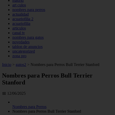
madrid
art culos
nombres para perros
actualidad
acuariofilia 2
acuariofilia
articulos
canal tv
nombres para gatos
novedades
tablon de anuncios
uncategorized
zona pro
Inicio
>
gatos2
>
Nombres para Perros Bull Terrier Stanford
Nombres para Perros Bull Terrier
Stanford
📅 12/06/2025
Nombres para Perros
Nombres para Perros Bull Terrier Stanford