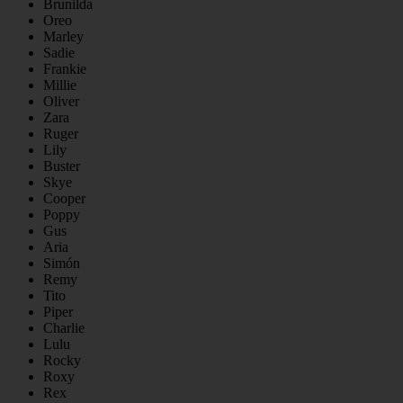
Brunilda
Oreo
Marley
Sadie
Frankie
Millie
Oliver
Zara
Ruger
Lily
Buster
Skye
Cooper
Poppy
Gus
Aria
Simón
Remy
Tito
Piper
Charlie
Lulu
Rocky
Roxy
Rex