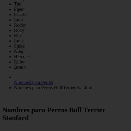
Tito
Piper
Charlie
Lulu
Rocky
Roxy
Rex
Luna
Spike
Nina
Hércules
Ruby
Bruno
Nombres para Perros
Nombres para Perros Bull Terrier Stanford
Nombres para Perros Bull Terrier
Stanford