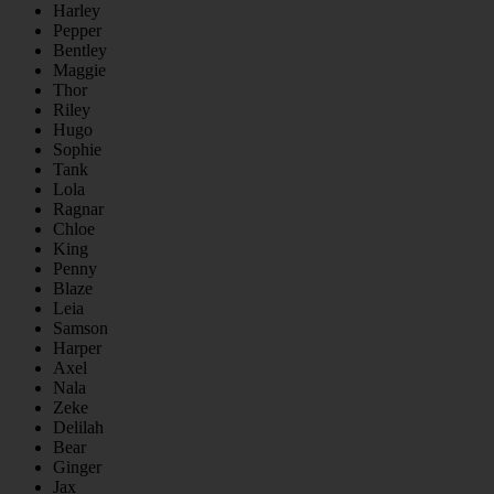
Harley
Pepper
Bentley
Maggie
Thor
Riley
Hugo
Sophie
Tank
Lola
Ragnar
Chloe
King
Penny
Blaze
Leia
Samson
Harper
Axel
Nala
Zeke
Delilah
Bear
Ginger
Jax