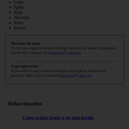
Luna
Spike
Nina
Hércules
Ruby
Bruno
Derechos de autor
Si cree que algún contenido infringe derechos de autor o propiedad
intelectual, contacte en
bitelchux@yahoo.es
.
Copyright notice
If you believe any content infringes copyright or intellectual
property rights, please contact
bitelchux@yahoo.es
.
Relaccionados
Cómo actuar frente a un gato herido