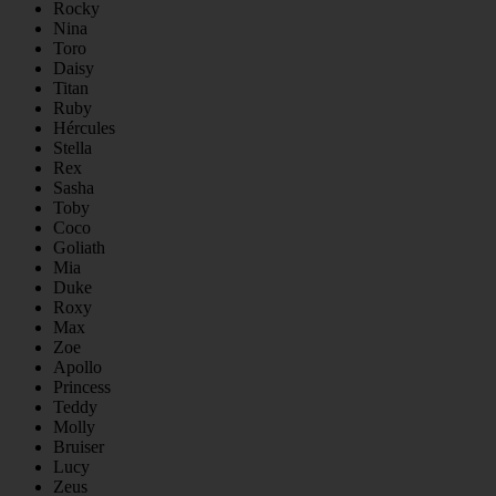
Rocky
Nina
Toro
Daisy
Titan
Ruby
Hércules
Stella
Rex
Sasha
Toby
Coco
Goliath
Mia
Duke
Roxy
Max
Zoe
Apollo
Princess
Teddy
Molly
Bruiser
Lucy
Zeus