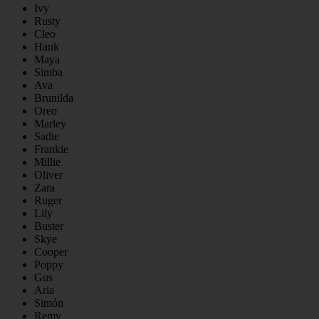
Ivy
Rusty
Cleo
Hank
Maya
Simba
Ava
Brunilda
Oreo
Marley
Sadie
Frankie
Millie
Oliver
Zara
Ruger
Lily
Buster
Skye
Cooper
Poppy
Gus
Aria
Simón
Remy