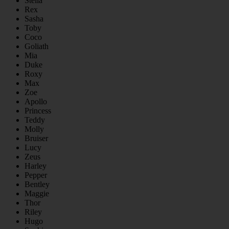
Stella
Rex
Sasha
Toby
Coco
Goliath
Mia
Duke
Roxy
Max
Zoe
Apollo
Princess
Teddy
Molly
Bruiser
Lucy
Zeus
Harley
Pepper
Bentley
Maggie
Thor
Riley
Hugo