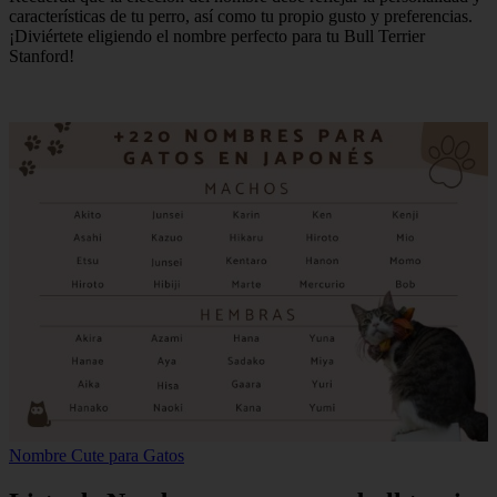
características de tu perro, así como tu propio gusto y preferencias.
¡Diviértete eligiendo el nombre perfecto para tu Bull Terrier
Stanford!
Nombre Cute para Gatos