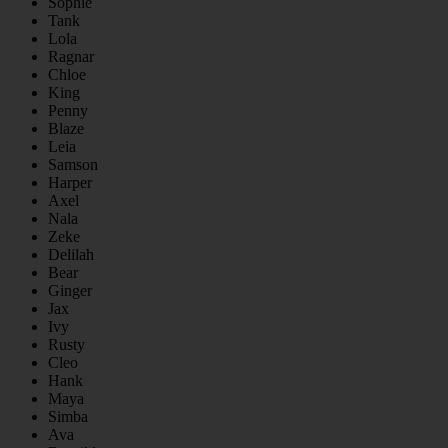
Sophie
Tank
Lola
Ragnar
Chloe
King
Penny
Blaze
Leia
Samson
Harper
Axel
Nala
Zeke
Delilah
Bear
Ginger
Jax
Ivy
Rusty
Cleo
Hank
Maya
Simba
Ava