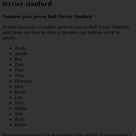
terrier stanford
Nombres para perros Bull Terrier Stanford
Si estás buscando el nombre perfecto para tu Bull Terrier Stanford,
aquí tienes una lista de ideas y opciones que podrían ser de tu
interés:
Rocky
Apollo
Rex
Zeus
Thor
Titan
Hércules
Max
Bruno
Leo
Toby
Simba
Jake
Rusty
Oscar
Recuerda que la elección del nombre debe reflejar la personalidad y