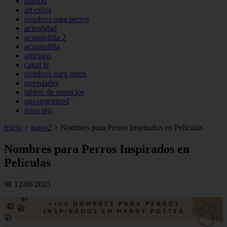
madrid
art culos
nombres para perros
actualidad
acuariofilia 2
acuariofilia
articulos
canal tv
nombres para gatos
novedades
tablon de anuncios
uncategorized
zona pro
Inicio
>
gatos2
>
Nombres para Perros Inspirados en Películas
Nombres para Perros Inspirados en
Películas
📅 12/06/2025