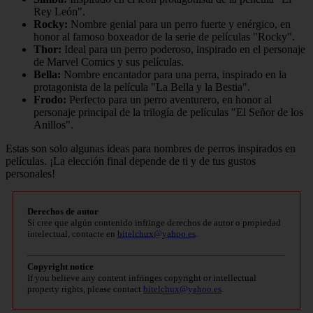
Rey León".
Rocky:
Nombre genial para un perro fuerte y enérgico, en
honor al famoso boxeador de la serie de películas "Rocky".
Thor:
Ideal para un perro poderoso, inspirado en el personaje
de Marvel Comics y sus películas.
Bella:
Nombre encantador para una perra, inspirado en la
protagonista de la película "La Bella y la Bestia".
Frodo:
Perfecto para un perro aventurero, en honor al
personaje principal de la trilogía de películas "El Señor de los
Anillos".
Estas son solo algunas ideas para nombres de perros inspirados en
películas. ¡La elección final depende de ti y de tus gustos
personales!
Derechos de autor
Si cree que algún contenido infringe derechos de autor o propiedad
intelectual, contacte en
bitelchux@yahoo.es
.
Copyright notice
If you believe any content infringes copyright or intellectual
property rights, please contact
bitelchux@yahoo.es
.