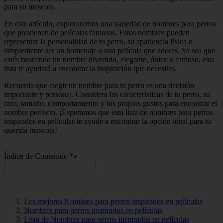
para su mascota.
En este artículo, exploraremos una variedad de nombres para perros
que provienen de películas famosas. Estos nombres pueden
representar la personalidad de tu perro, su apariencia física o
simplemente ser un homenaje a una película que adoras. Ya sea que
estés buscando un nombre divertido, elegante, único o famoso, esta
lista te ayudará a encontrar la inspiración que necesitas.
Recuerda que elegir un nombre para tu perro es una decisión
importante y personal. Considera las características de tu perro, su
raza, tamaño, comportamiento y tus propios gustos para encontrar el
nombre perfecto. ¡Esperamos que esta lista de nombres para perros
inspirados en películas te ayude a encontrar la opción ideal para tu
querida mascota!
Índice de Contenido 🐾
Los mejores Nombres para perros inspirados en películas
Nombres para perros inspirados en películas
Lista de Nombres para perros inspirados en películas