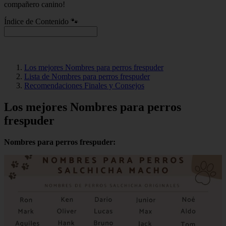
compañero canino!
Índice de Contenido 🐾
Los mejores Nombres para perros frespuder
Lista de Nombres para perros frespuder
Recomendaciones Finales y Consejos
Los mejores Nombres para perros
frespuder
Nombres para perros frespuder: