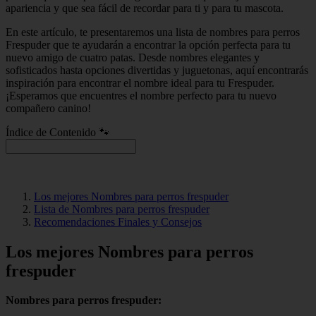
apariencia y que sea fácil de recordar para ti y para tu mascota.
En este artículo, te presentaremos una lista de nombres para perros
Frespuder que te ayudarán a encontrar la opción perfecta para tu
nuevo amigo de cuatro patas. Desde nombres elegantes y
sofisticados hasta opciones divertidas y juguetonas, aquí encontrarás
inspiración para encontrar el nombre ideal para tu Frespuder.
¡Esperamos que encuentres el nombre perfecto para tu nuevo
compañero canino!
Índice de Contenido 🐾
Los mejores Nombres para perros frespuder
Lista de Nombres para perros frespuder
Recomendaciones Finales y Consejos
Los mejores Nombres para perros
frespuder
Nombres para perros frespuder: