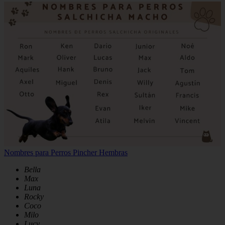
Nombres para Perros Pincher Hembras
Bella
Max
Luna
Rocky
Coco
Milo
Lucy