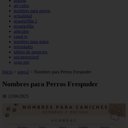
madrid
art culos
nombres para perros
actualidad
acuariofilia 2
acuariofilia
articulos
canal tv
nombres para gatos
novedades
tablon de anuncios
uncategorized
zona pro
Inicio
>
gatos2
>
Nombres para Perros Frespuder
Nombres para Perros Frespuder
📅 12/06/2025