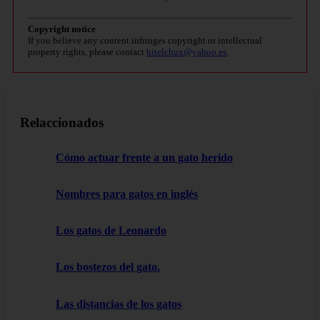
Copyright notice
If you believe any content infringes copyright or intellectual
property rights, please contact
bitelchux@yahoo.es
.
Relaccionados
Cómo actuar frente a un gato herido
Nombres para gatos en inglés
Los gatos de Leonardo
Los bostezos del gato.
Las distancias de los gatos