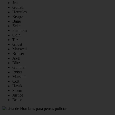
Jett
Goliath
Hercules
Reaper
Bane
Zeke
Phantom
Odin
Taz
Ghost
Maxwell
Bruiser
Axel
Blitz
Gunther
Ryker
Marshall
Colt
Hawk
Storm
Justice
Bruce