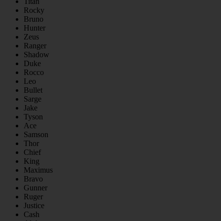
Titan
Rocky
Bruno
Hunter
Zeus
Ranger
Shadow
Duke
Rocco
Leo
Bullet
Sarge
Jake
Tyson
Ace
Samson
Thor
Chief
King
Maximus
Bravo
Gunner
Ruger
Justice
Cash