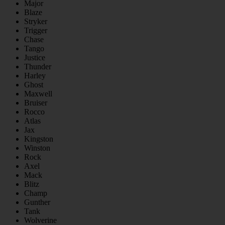
Major
Blaze
Stryker
Trigger
Chase
Tango
Justice
Thunder
Harley
Ghost
Maxwell
Bruiser
Rocco
Atlas
Jax
Kingston
Winston
Rock
Axel
Mack
Blitz
Champ
Gunther
Tank
Wolverine