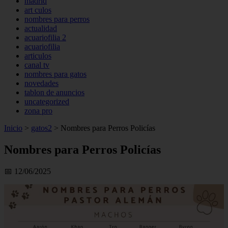
madrid
art culos
nombres para perros
actualidad
acuariofilia 2
acuariofilia
articulos
canal tv
nombres para gatos
novedades
tablon de anuncios
uncategorized
zona pro
Inicio
>
gatos2
>
Nombres para Perros Policías
Nombres para Perros Policías
📅 12/06/2025