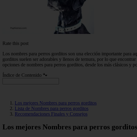
Rate this post
Los nombres para perros gorditos son una elección importante para aq
gorditos suelen ser adorables y llenos de ternura, por lo que encontra
opciones de nombres para perros gorditos, desde los más clásicos y pop
Índice de Contenido 🐾
Los mejores Nombres para perros gorditos
Lista de Nombres para perros gorditos
Recomendaciones Finales y Consejos
Los mejores Nombres para perros gordito