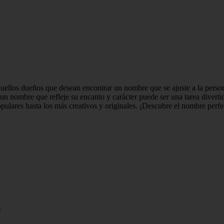
uellos dueños que desean encontrar un nombre que se ajuste a la perso
r un nombre que refleje su encanto y carácter puede ser una tarea diver
ulares hasta los más creativos y originales. ¡Descubre el nombre perfec
s