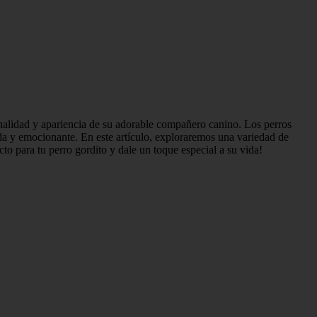
nalidad y apariencia de su adorable compañero canino. Los perros
tida y emocionante. En este artículo, exploraremos una variedad de
to para tu perro gordito y dale un toque especial a su vida!