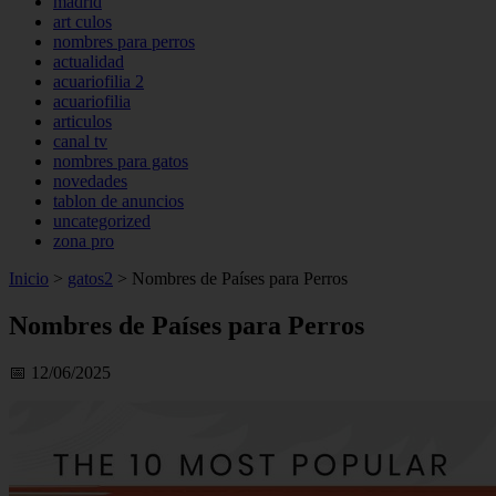
madrid
art culos
nombres para perros
actualidad
acuariofilia 2
acuariofilia
articulos
canal tv
nombres para gatos
novedades
tablon de anuncios
uncategorized
zona pro
Inicio
>
gatos2
>
Nombres de Países para Perros
Nombres de Países para Perros
📅 12/06/2025