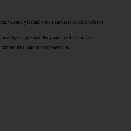
a, valentía y lealtad, y los ejemplares de color café nos
e refleje su personalidad y características únicas.
l nombre ideal para tu compañero fiel.