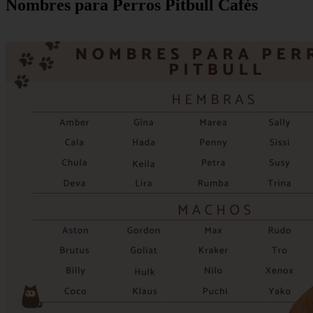
Nombres para Perros Pitbull Cafés