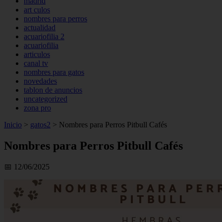
madrid
art culos
nombres para perros
actualidad
acuariofilia 2
acuariofilia
articulos
canal tv
nombres para gatos
novedades
tablon de anuncios
uncategorized
zona pro
Inicio
>
gatos2
>
Nombres para Perros Pitbull Cafés
Nombres para Perros Pitbull Cafés
📅 12/06/2025