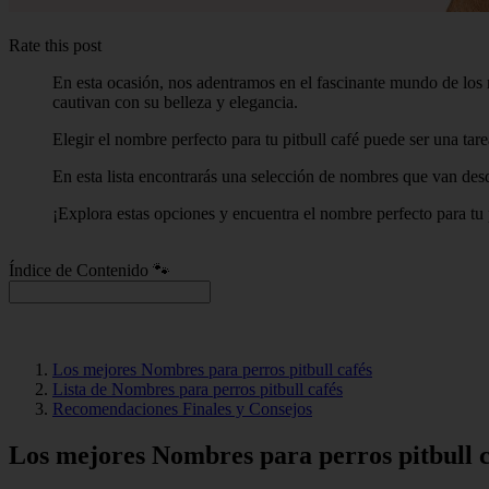
Rate this post
En esta ocasión, nos adentramos en el fascinante mundo de los no
cautivan con su belleza y elegancia.
Elegir el nombre perfecto para tu pitbull café puede ser una ta
En esta lista encontrarás una selección de nombres que van desd
¡Explora estas opciones y encuentra el nombre perfecto para tu p
Índice de Contenido 🐾
Los mejores Nombres para perros pitbull cafés
Lista de Nombres para perros pitbull cafés
Recomendaciones Finales y Consejos
Los mejores Nombres para perros pitbull c