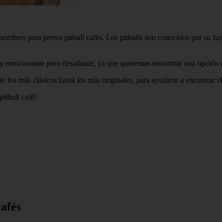
mbres para perros pitbull cafés. Los pitbulls son conocidos por su fuerz
rea emocionante pero desafiante, ya que queremos encontrar una opción qu
e los más clásicos hasta los más originales, para ayudarte a encontrar e
itbull café!
afés