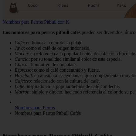
Nombres para Perros Pitbull con K
Los nombres para perros pitbull cafés
pueden ser divertidos, únicos
Café
: en honor al color de su pelaje.
Java
: como el café de origen indonesio.
Mocha
: en referencia a la popular bebida de café con chocolate
Canela
: por su tonalidad similar al color de esta especia.
Choco
: diminutivo de chocolate.
Espresso
: como el café concentrado y fuerte.
Hazelnut
: en alusión a las avellanas, que complementan muy bie
Cafetero
: relacionado con la cultura del café.
Latte
: inspirado en la popular bebida de café con leche.
Marrón
: simple y directo, haciendo referencia al color de su pel
Nombres para Perros
Nombres para Perros Pitbull Cafés