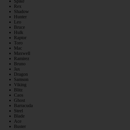
Spike
Rex
Shadow
Hunter
Leo
Bruce
Hulk
Raptor
Toro
Mac
Maxwell
Ramirez
Bruno
Jax
Dragon
Samson
Viking
Blitz
Caos
Ghost
Barracuda
Steel
Blade
Ace
Buster