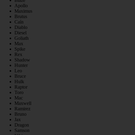
Blaze
Apollo
Maximus
Brutus
Caín
Diablo
Diesel
Goliath
Max
Spike
Rex
Shadow
Hunter
Leo
Bruce
Hulk
Raptor
Toro
Mac
Maxwell
Ramirez
Bruno
Jax
Dragon
Samson