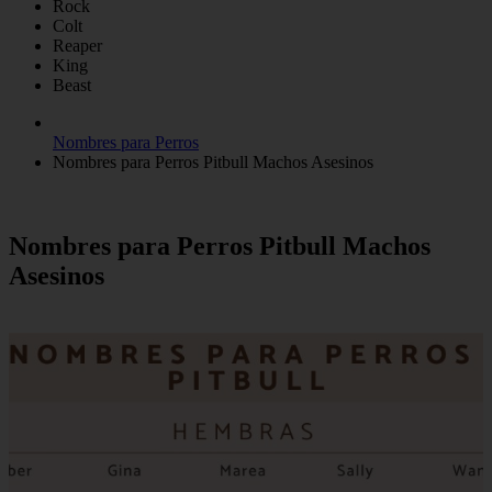
Rock
Colt
Reaper
King
Beast
Nombres para Perros
Nombres para Perros Pitbull Machos Asesinos
Nombres para Perros Pitbull Machos
Asesinos