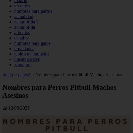
madrid
art culos
nombres para perros
actualidad
acuariofilia 2
acuariofilia
articulos
canal tv
nombres para gatos
novedades
tablon de anuncios
uncategorized
zona pro
Inicio
>
gatos2
>
Nombres para Perros Pitbull Machos Asesinos
Nombres para Perros Pitbull Machos
Asesinos
📅 12/06/2025