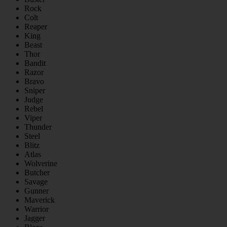
Rock
Colt
Reaper
King
Beast
Thor
Bandit
Razor
Bravo
Sniper
Judge
Rebel
Viper
Thunder
Steel
Blitz
Atlas
Wolverine
Butcher
Savage
Gunner
Maverick
Warrior
Jagger