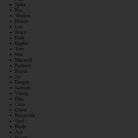
Spike
Rex
Shadow
Hunter
Leo
Bruce
Hulk
Raptor
Toro
Mac
Maxwell
Ramirez
Bruno
Jax
Dragon
Samson
Viking
Blitz
Caos
Ghost
Barracuda
Steel
Blade
Ace
Buster