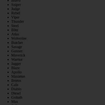
Bravo
Sniper
Judge
Rebel
Viper
Thunder
Steel
Blitz
Atlas
Wolverine
Butcher
Savage
Gunner
Maverick
Warrior
Jagger
Blaze
Apollo
Maximus
Brutus
Caín
Diablo
Diesel
Goliath
Max