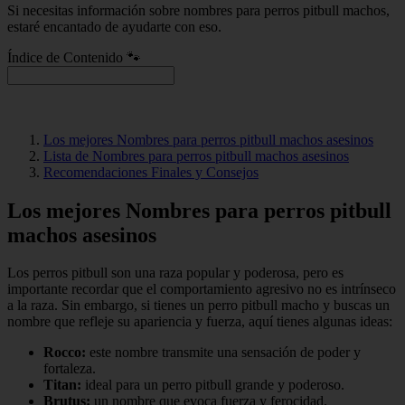
Si necesitas información sobre nombres para perros pitbull machos,
estaré encantado de ayudarte con eso.
Índice de Contenido 🐾
Los mejores Nombres para perros pitbull machos asesinos
Lista de Nombres para perros pitbull machos asesinos
Recomendaciones Finales y Consejos
Los mejores Nombres para perros pitbull
machos asesinos
Los perros pitbull son una raza popular y poderosa, pero es
importante recordar que el comportamiento agresivo no es intrínseco
a la raza. Sin embargo, si tienes un perro pitbull macho y buscas un
nombre que refleje su apariencia y fuerza, aquí tienes algunas ideas:
Rocco:
este nombre transmite una sensación de poder y
fortaleza.
Titan:
ideal para un perro pitbull grande y poderoso.
Brutus:
un nombre que evoca fuerza y ferocidad.