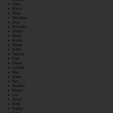
Thor
Rocco
Titan
Maximus
Zeus
Hércules
Diablo
Blade
Rocky
Brutus
Killer
Apache
Caín
Diesel
Goliath
Max
Spike
Rex
Shadow
Hunter
Leo
Bruce
Hulk
Raptor
Toro