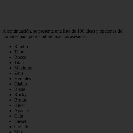
A continuación, se presenta una lista de 100 ideas y opciones de
nombres para perros pitbull machos asesinos:
Rambo
Thor
Rocco
Titan
Maximus
Zeus
Hércules
Diablo
Blade
Rocky
Brutus
Killer
Apache
Caín
Diesel
Goliath
Max