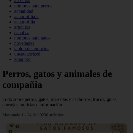
art culos
nombres para perros
actualidad
acuariofilia 2
acuariofilia
articulos
canal tv
nombres para gatos
novedades
tablon de anuncios
uncategorized
zona pro
Perros, gatos y animales de
compañia
Todo sobre perros, gatos, mascotas y cachorros, trucos, guias,
consejos, noticias e información
Mostrando 1 - 24 de 10236 artículos