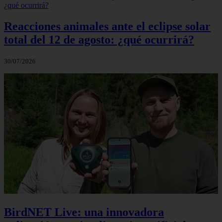
Reacciones animales ante el eclipse solar
total del 12 de agosto: ¿qué ocurrirá?
30/07/2026
BirdNET Live: una innovadora