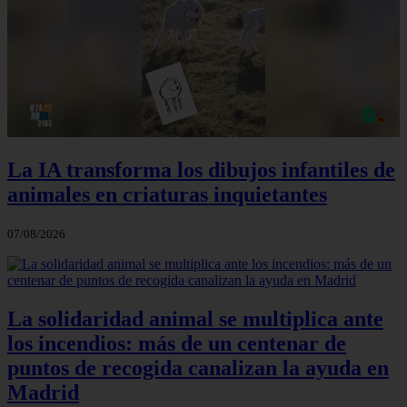
La IA transforma los dibujos infantiles de
animales en criaturas inquietantes
07/08/2026
La solidaridad animal se multiplica ante
los incendios: más de un centenar de
puntos de recogida canalizan la ayuda en
Madrid