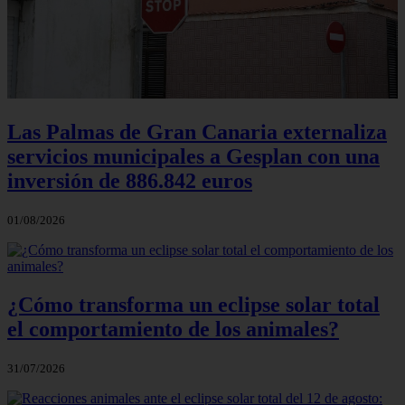
Las Palmas de Gran Canaria externaliza
servicios municipales a Gesplan con una
inversión de 886.842 euros
01/08/2026
¿Cómo transforma un eclipse solar total
el comportamiento de los animales?
31/07/2026