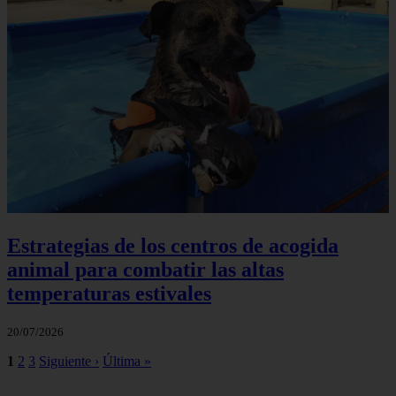
Estrategias de los centros de acogida
animal para combatir las altas
temperaturas estivales
20/07/2026
1
2
3
Siguiente ›
Última »