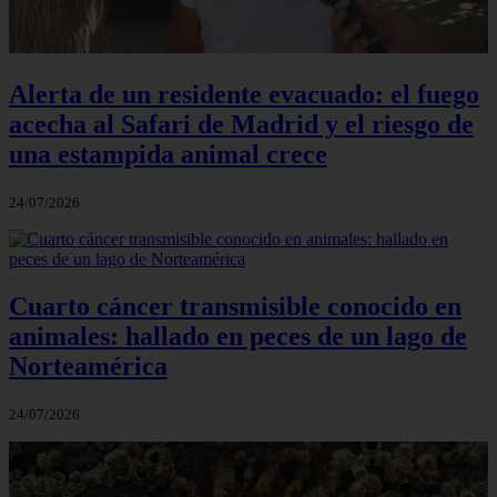
Alerta de un residente evacuado: el fuego
acecha al Safari de Madrid y el riesgo de
una estampida animal crece
24/07/2026
Cuarto cáncer transmisible conocido en
animales: hallado en peces de un lago de
Norteamérica
24/07/2026