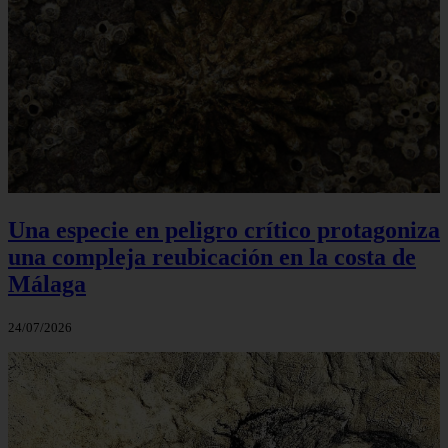
Una especie en peligro crítico protagoniza
una compleja reubicación en la costa de
Málaga
24/07/2026