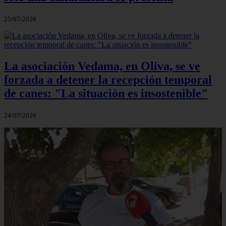
25/07/2026
La asociación Vedama, en Oliva, se ve
forzada a detener la recepción temporal
de canes: "La situación es insostenible"
24/07/2026