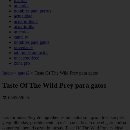
madrid
art culos
nombres para perros
actualidad
acuariofilia 2
acuariofilia
articulos
canal tv
nombres para gatos
novedades
tablon de anuncios
uncategorized
zona pro
Inicio
>
gatos2
>
Taste Of The Wild Prey para gatos
Taste Of The Wild Prey para gatos
📅 05/06/2025
Las fórmulas Prey de ingredientes limitados son
grain free
, simples
y equilibradas, posiblemente lo más parecido a lo que el gato podría
comer en libertad cazando presas. Taste Of The Wild Prey es ideal