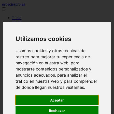
especiespro.es
☰
Inicio
perros
gatos
comercio
alimentaci n
Utilizamos cookies
acuariofilia
acuarios
salud
Usamos cookies y otras técnicas de
tenencia responsable
rastreo para mejorar tu experiencia de
ventas
navegación en nuestra web, para
mantenimiento
aves
mostrarte contenidos personalizados y
marketing
anuncios adecuados, para analizar el
bienestar
tráfico en nuestra web y para comprender
peque os mam feros
verano
de donde llegan nuestros visitantes.
legislaci n
peluquer a
accesorios
Aceptar
peluquer a canina
complementos
Rechazar
consejos