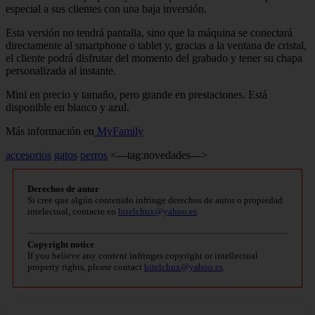
especial a sus clientes con una baja inversión.
Esta versión no tendrá pantalla, sino que la máquina se conectará
directamente al smartphone o tablet y, gracias a la ventana de cristal,
el cliente podrá disfrutar del momento del grabado y tener su chapa
personalizada al instante.
Mini en precio y tamaño, pero grande en prestaciones. Está
disponible en blanco y azul.
Más información en
MyFamily
accesorios
gatos
perros
<---tag:novedades--->
Derechos de autor
Si cree que algún contenido infringe derechos de autor o propiedad
intelectual, contacte en
bitelchux@yahoo.es
.
Copyright notice
If you believe any content infringes copyright or intellectual
property rights, please contact
bitelchux@yahoo.es
.