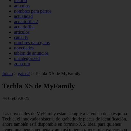
madrid
art culos
nombres para perros
actualidad
acuariofilia 2
acuariofilia
articulos
canal tv
nombres para gatos
novedades
tablon de anuncios
uncategorized
zona pro
Inicio
>
gatos2
>
Techla XS de MyFamily
Techla XS de MyFamily
📅 05/06/2025
Las novedades de MyFamily están siempre a la vuelta de la esquina.
Techla, el innovador sistema de grabado de placas de identificación,
ahora también está disponible en formato XS. Ideal para quienes
tienen una tienda pequeña y aun así quieren ofrecer una experiencia