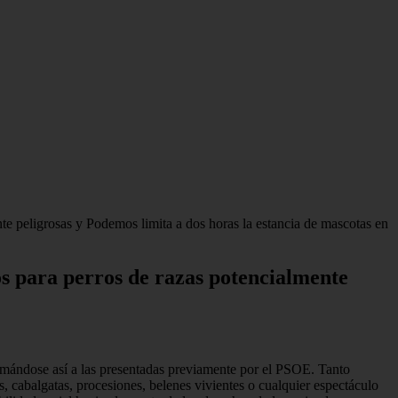
te peligrosas y Podemos limita a dos horas la estancia de mascotas en
os para perros de razas potencialmente
sumándose así a las presentadas previamente por el PSOE. Tanto
 cabalgatas, procesiones, belenes vivientes o cualquier espectáculo