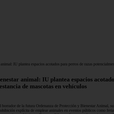
animal: IU plantea espacios acotados para perros de razas potencialmen
enestar animal: IU plantea espacios acotad
 estancia de mascotas en vehículos
al borrador de la futura Ordenanza de Protección y Bienestar Animal, 
bición explícita de emplear animales en eventos públicos como ferias,