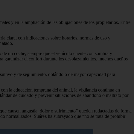
ales y en la ampliación de las obligaciones de los propietarios. Entre
ría clara, con indicaciones sobre horarios, normas de uso y
 atado.
 de un coche, siempre que el vehículo cuente con sombra y
ara garantizar el confort durante los desplazamientos, muchos dueños
nsultivo y de seguimiento, dotándolo de mayor capacidad para
 con la educación temprana del animal, la vigilancia continua en
estándar de cuidado y prevenir situaciones de abandono o maltrato por
s que causen angustia, dolor o sufrimiento” queden redactadas de forma
ado normalizados. Suárez ha subrayado que “no se trata de prohibir