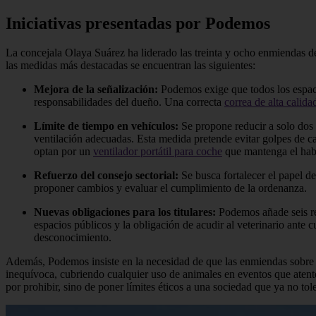
Iniciativas presentadas por Podemos
La concejala Olaya Suárez ha liderado las treinta y ocho enmiendas de
las medidas más destacadas se encuentran las siguientes:
Mejora de la señalización:
Podemos exige que todos los espacio
responsabilidades del dueño. Una correcta
correa de alta calida
Límite de tiempo en vehículos:
Se propone reducir a solo dos
ventilación adecuadas. Esta medida pretende evitar golpes de ca
optan por un
ventilador portátil para coche
que mantenga el habi
Refuerzo del consejo sectorial:
Se busca fortalecer el papel 
proponer cambios y evaluar el cumplimiento de la ordenanza.
Nuevas obligaciones para los titulares:
Podemos añade seis req
espacios públicos y la obligación de acudir al veterinario ante
desconocimiento.
Además, Podemos insiste en la necesidad de que las enmiendas sobre “e
inequívoca, cubriendo cualquier uso de animales en eventos que atente
por prohibir, sino de poner límites éticos a una sociedad que ya no to