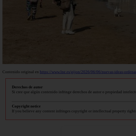
Contenido original en
https://www.lne.es/gijon/2026/06/06/nuevas-ideas-orden
Derechos de autor
Si cree que algún contenido infringe derechos de autor o propiedad intelect
Copyright notice
If you believe any content infringes copyright or intellectual property right