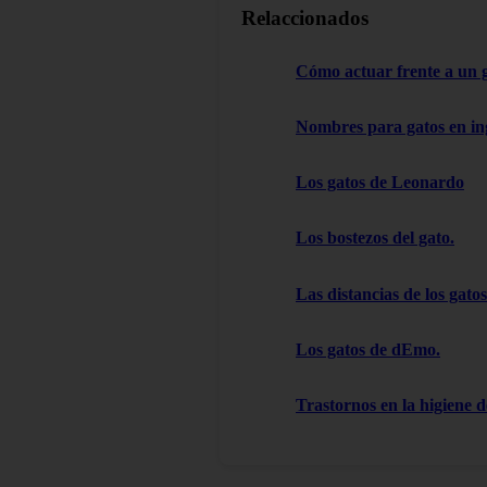
Relaccionados
Cómo actuar frente a un 
Nombres para gatos en in
Los gatos de Leonardo
Los bostezos del gato.
Las distancias de los gatos
Los gatos de dEmo.
Trastornos en la higiene d