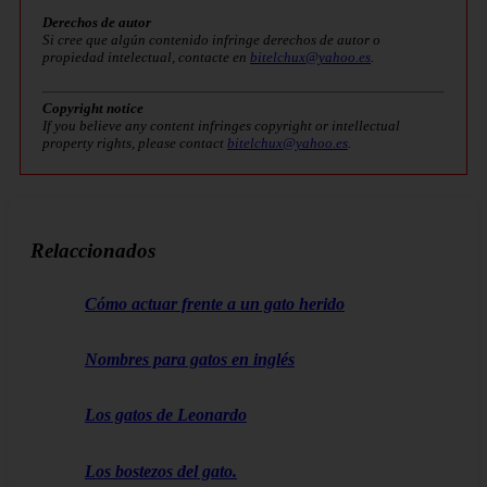
Derechos de autor
Si cree que algún contenido infringe derechos de autor o
propiedad intelectual, contacte en
bitelchux@yahoo.es
.
Copyright notice
If you believe any content infringes copyright or intellectual
property rights, please contact
bitelchux@yahoo.es
.
Relaccionados
Cómo actuar frente a un gato herido
Nombres para gatos en inglés
Los gatos de Leonardo
Los bostezos del gato.