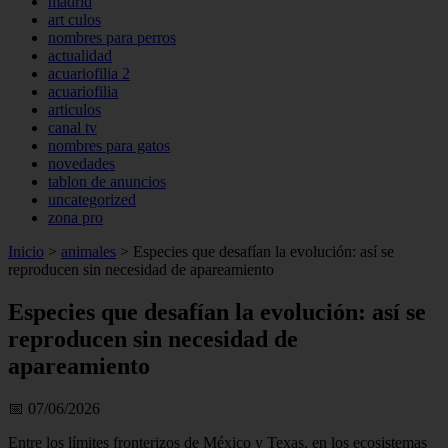
madrid
art culos
nombres para perros
actualidad
acuariofilia 2
acuariofilia
articulos
canal tv
nombres para gatos
novedades
tablon de anuncios
uncategorized
zona pro
Inicio
>
animales
>
Especies que desafían la evolución: así se
reproducen sin necesidad de apareamiento
Especies que desafían la evolución: así se
reproducen sin necesidad de
apareamiento
📅 07/06/2026
Entre los límites fronterizos de México y Texas, en los ecosistemas