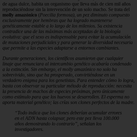
de agua dulce, habita un organismo que lleva más de cien mil años
reproduciéndose sin la intervención de un solo macho. Se trata del
molly amazónico
(
Poecilia formosa), un pez diminuto compuesto
exclusivamente por hembras que ha logrado mantenerse
genéticamente estable a lo largo de los milenios. Su existencia
contradice una de las máximas más aceptadas de la biología
evolutiva: que el sexo es indispensable para evitar la acumulación
de mutaciones perjudiciales y para generar la diversidad necesaria
que permite a las especies adaptarse a entornos cambiantes.
Durante generaciones, los científicos asumieron que cualquier
linaje que renunciara al intercambio genético acabaría condenado
a la extinción. Sin embargo, el molly amazónico no solo ha
sobrevivido, sino que ha prosperado, convirtiéndose en un
verdadero enigma para los genetistas. Para entender cómo lo logra,
basta con observar su particular método de reproducción: necesita
la presencia de machos de especies próximas, pero únicamente
como estímulo para que los huevos se desarrollen. El esperma no
aporta material genético; las crías son clones perfectos de la madre.
“Todo indica que los clones deberían acumular errores
en el ADN hasta colapsar, pero este pez lleva 100.000
años demostrando lo contrario”, señalan los
investigadores.