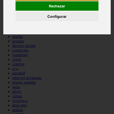
comportamiento
Rechazar
protagonistas
reptiles
Configurar
abandono
adopci n
ferias
higiene
snacks
acuario
iberzoo propet
comercios
estanques
viajar
conejos
cr a
navidad
especies invasoras
terapia asistida
agua
peces
camas
econom a
mascotas
aedpac