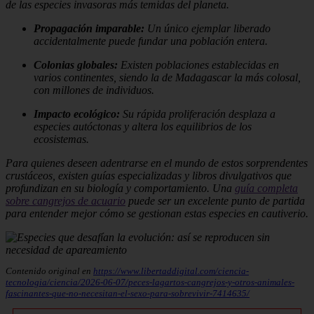
de las especies invasoras más temidas del planeta.
Propagación imparable:
Un único ejemplar liberado
accidentalmente puede fundar una población entera.
Colonias globales:
Existen poblaciones establecidas en
varios continentes, siendo la de Madagascar la más colosal,
con millones de individuos.
Impacto ecológico:
Su rápida proliferación desplaza a
especies autóctonas y altera los equilibrios de los
ecosistemas.
Para quienes deseen adentrarse en el mundo de estos sorprendentes
crustáceos, existen guías especializadas y libros divulgativos que
profundizan en su biología y comportamiento. Una
guía completa
sobre cangrejos de acuario
puede ser un excelente punto de partida
para entender mejor cómo se gestionan estas especies en cautiverio.
Contenido original en
https://www.libertaddigital.com/ciencia-
tecnologia/ciencia/2026-06-07/peces-lagartos-cangrejos-y-otros-animales-
fascinantes-que-no-necesitan-el-sexo-para-sobrevivir-7414635/