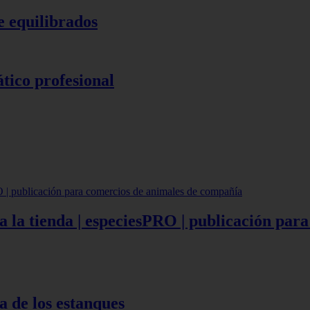
e equilibrados
ático profesional
a la tienda | especiesPRO | publicación pa
a de los estanques