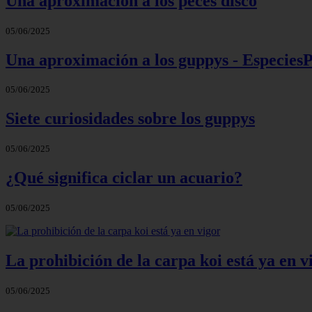
Una aproximación a los peces disco
05/06/2025
Una aproximación a los guppys - Especie
05/06/2025
Siete curiosidades sobre los guppys
05/06/2025
¿Qué significa ciclar un acuario?
05/06/2025
La prohibición de la carpa koi está ya en v
05/06/2025