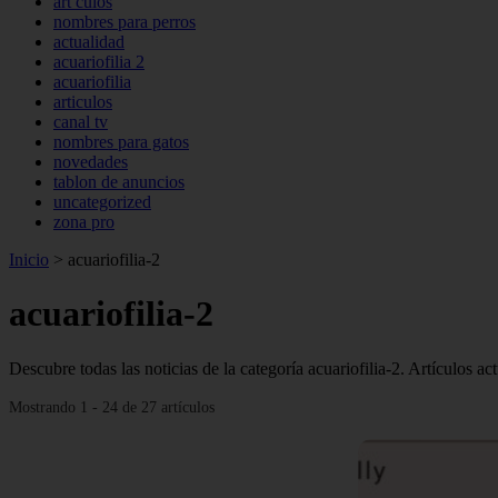
art culos
nombres para perros
actualidad
acuariofilia 2
acuariofilia
articulos
canal tv
nombres para gatos
novedades
tablon de anuncios
uncategorized
zona pro
Inicio
>
acuariofilia-2
acuariofilia-2
Descubre todas las noticias de la categoría acuariofilia-2. Artículos a
Mostrando 1 - 24 de 27 artículos