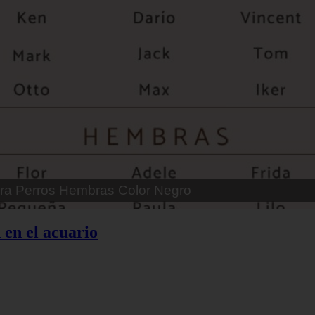
 Parejas de Gatos
 en el acuario