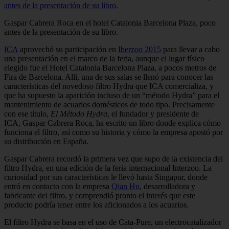
Gaspar Cabrera Roca en el hotel Catalonia Barcelona Plaza, poco
antes de la presentación de su libro.
ICA
aprovechó su participación en
Iberzoo 2015
para llevar a cabo
una presentación en el marco de la feria, aunque el lugar físico
elegido fue el Hotel Catalonia Barcelona Plaza, a pocos metros de
Fira de Barcelona. Allí, una de sus salas se llenó para conocer las
características del novedoso filtro Hydra que ICA comercializa, y
que ha supuesto la aparición incluso de un “método Hydra” para el
mantenimiento de acuarios domésticos de todo tipo. Precisamente
con ese título,
El Método Hydra
, el fundador y presidente de
ICA, Gaspar Cabrera Roca, ha escrito un libro donde explica cómo
funciona el filtro, así como su historia y cómo la empresa apostó por
su distribución en España.
Gaspar Cabrera recordó la primera vez que supo de la existencia del
filtro Hydra, en una edición de la feria internacional Interzoo. La
curiosidad por sus características le llevó hasta Singapur, donde
entró en contacto con la empresa
Qian Hu
, desarrolladora y
fabricante del filtro, y comprendió pronto el interés que este
producto podría tener entre los aficionados a los acuarios.
El filtro Hydra se basa en el uso de Cata-Pure, un electrocatalizador