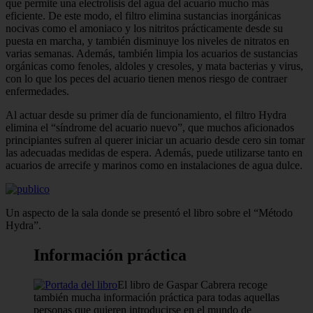
que permite una electrolisis del agua del acuario mucho más
eficiente. De este modo, el filtro elimina sustancias inorgánicas
nocivas como el amoniaco y los nitritos prácticamente desde su
puesta en marcha, y también disminuye los niveles de nitratos en
varias semanas. Además, también limpia los acuarios de sustancias
orgánicas como fenoles, aldoles y cresoles, y mata bacterias y virus,
con lo que los peces del acuario tienen menos riesgo de contraer
enfermedades.
Al actuar desde su primer día de funcionamiento, el filtro Hydra
elimina el “síndrome del acuario nuevo”, que muchos aficionados
principiantes sufren al querer iniciar un acuario desde cero sin tomar
las adecuadas medidas de espera. Además, puede utilizarse tanto en
acuarios de arrecife y marinos como en instalaciones de agua dulce.
Un aspecto de la sala donde se presentó el libro sobre el “Método
Hydra”.
Información práctica
El libro de Gaspar Cabrera recoge
también mucha información práctica para todas aquellas
personas que quieren introducirse en el mundo de