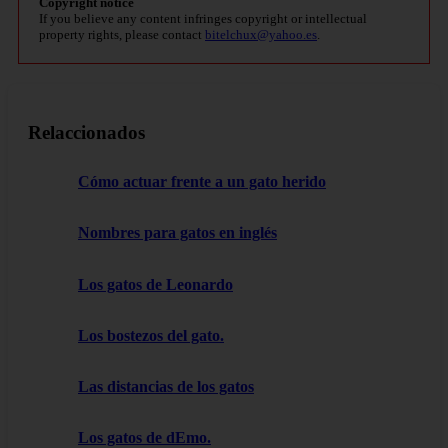
Copyright notice
If you believe any content infringes copyright or intellectual
property rights, please contact
bitelchux@yahoo.es
.
Relaccionados
Cómo actuar frente a un gato herido
Nombres para gatos en inglés
Los gatos de Leonardo
Los bostezos del gato.
Las distancias de los gatos
Los gatos de dEmo.