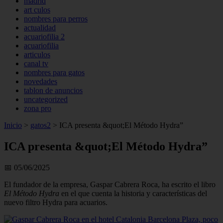
madrid
art culos
nombres para perros
actualidad
acuariofilia 2
acuariofilia
articulos
canal tv
nombres para gatos
novedades
tablon de anuncios
uncategorized
zona pro
Inicio
>
gatos2
>
ICA presenta &quot;El Método Hydra”
ICA presenta &quot;El Método Hydra”
📅 05/06/2025
El fundador de la empresa, Gaspar Cabrera Roca, ha escrito el libro
El Método Hydra
en el que cuenta la historia y características del
nuevo filtro Hydra para acuarios.