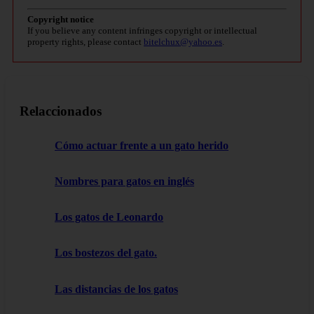
Copyright notice
If you believe any content infringes copyright or intellectual
property rights, please contact
bitelchux@yahoo.es
.
Relaccionados
Cómo actuar frente a un gato herido
Nombres para gatos en inglés
Los gatos de Leonardo
Los bostezos del gato.
Las distancias de los gatos