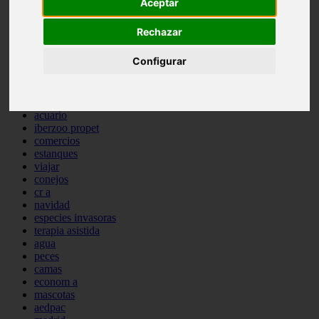
Aceptar
comportamiento
protagonistas
Rechazar
reptiles
abandono
Configurar
adopci n
ferias
higiene
snacks
acuario
iberzoo propet
comercios
estanques
viajar
conejos
cr a
navidad
especies invasoras
terapia asistida
agua
peces
camas
econom a
mascotas
aedpac