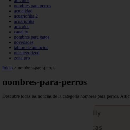
art culos
nombres para perros
actualidad
acuariofilia 2
acuariofilia
articulos
canal tv
nombres para gatos
novedades
tablon de anuncios
uncategorized
zona pro
Inicio
>
nombres-para-perros
nombres-para-perros
Descubre todas las noticias de la categoría nombres-para-perros. Artíc