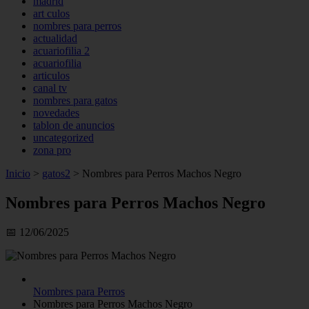
madrid
art culos
nombres para perros
actualidad
acuariofilia 2
acuariofilia
articulos
canal tv
nombres para gatos
novedades
tablon de anuncios
uncategorized
zona pro
Inicio
>
gatos2
>
Nombres para Perros Machos Negro
Nombres para Perros Machos Negro
📅 12/06/2025
Nombres para Perros
Nombres para Perros Machos Negro