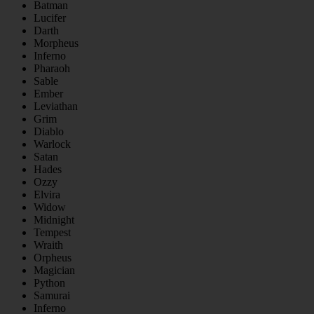
Batman
Lucifer
Darth
Morpheus
Inferno
Pharaoh
Sable
Ember
Leviathan
Grim
Diablo
Warlock
Satan
Hades
Ozzy
Elvira
Widow
Midnight
Tempest
Wraith
Orpheus
Magician
Python
Samurai
Inferno