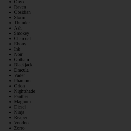
Onyx
Raven
Obsidian
Storm
Thunder
Ash
Smokey
Charcoal
Ebony
Ink
Noir
Gotham
Blackjack
Dracula
Vader
Phantom
Orion
Nightshade
Panther
Magnum
Diesel
Ninja
Reaper
Voodoo
Zorro