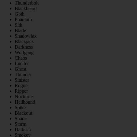
Thunderbolt
Blackbeard
Goth
Phantom
Sith
Blade
Shadowfax
Blackjack
Darkness
Wolfgang
Chaos
Lucifer
Ghost
Thunder
Sinister
Rogue
Ripper
Nocturne
Hellhound
Spike
Blackout
Shade
Storm
Darkstar
Smokey