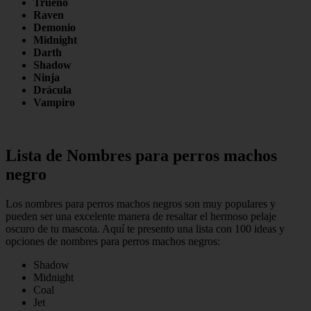
Trueno
Raven
Demonio
Midnight
Darth
Shadow
Ninja
Drácula
Vampiro
Lista de Nombres para perros machos
negro
Los nombres para perros machos negros son muy populares y
pueden ser una excelente manera de resaltar el hermoso pelaje
oscuro de tu mascota. Aquí te presento una lista con 100 ideas y
opciones de nombres para perros machos negros:
Shadow
Midnight
Coal
Jet