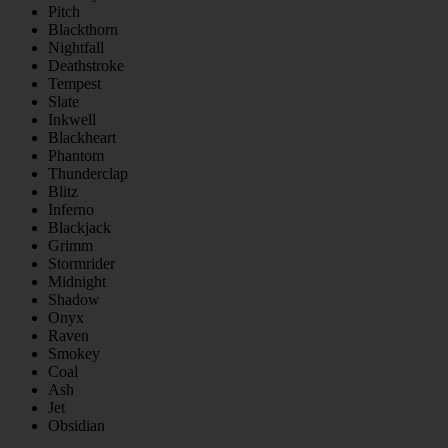
Pitch
Blackthorn
Nightfall
Deathstroke
Tempest
Slate
Inkwell
Blackheart
Phantom
Thunderclap
Blitz
Inferno
Blackjack
Grimm
Stormrider
Midnight
Shadow
Onyx
Raven
Smokey
Coal
Ash
Jet
Obsidian