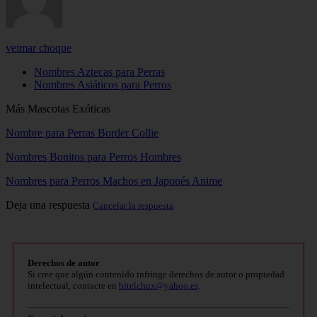
veimar choque
Nombres Aztecas para Perras
Nombres Asiáticos para Perros
Más Mascotas Exóticas
Nombre para Perras Border Collie
Nombres Bonitos para Perros Hombres
Nombres para Perros Machos en Japonés Anime
Deja una respuesta
Cancelar la respuesta
Derechos de autor
Si cree que algún contenido infringe derechos de autor o propiedad
intelectual, contacte en
bitelchux@yahoo.es
.