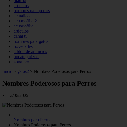
madrid
art culos
nombres para perros
actualidad
acuariofilia 2
acuariofilia
articulos
canal tv
nombres para gatos
novedades
tablon de anuncios
uncategorized
zona pro
Inicio
>
gatos2
>
Nombres Poderosos para Perros
Nombres Poderosos para Perros
📅 12/06/2025
Nombres para Perros
Nombres Poderosos para Perros