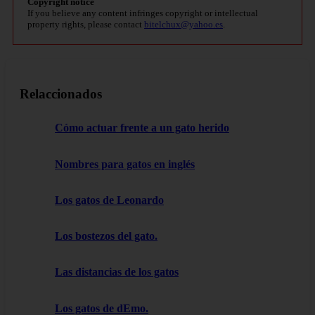
Copyright notice
If you believe any content infringes copyright or intellectual
property rights, please contact
bitelchux@yahoo.es
.
Relaccionados
Cómo actuar frente a un gato herido
Nombres para gatos en inglés
Los gatos de Leonardo
Los bostezos del gato.
Las distancias de los gatos
Los gatos de dEmo.