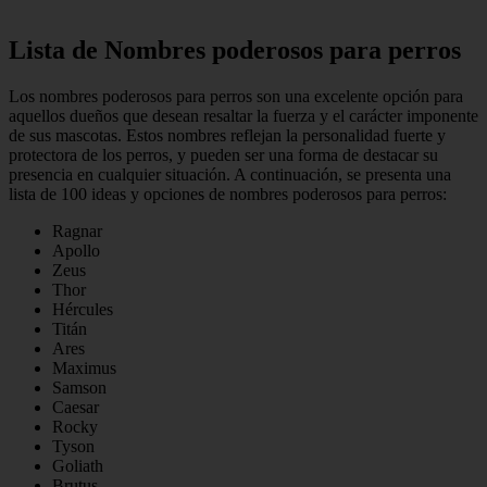
Lista de Nombres poderosos para perros
Los nombres poderosos para perros son una excelente opción para
aquellos dueños que desean resaltar la fuerza y el carácter imponente
de sus mascotas. Estos nombres reflejan la personalidad fuerte y
protectora de los perros, y pueden ser una forma de destacar su
presencia en cualquier situación. A continuación, se presenta una
lista de 100 ideas y opciones de nombres poderosos para perros:
Ragnar
Apollo
Zeus
Thor
Hércules
Titán
Ares
Maximus
Samson
Caesar
Rocky
Tyson
Goliath
Brutus