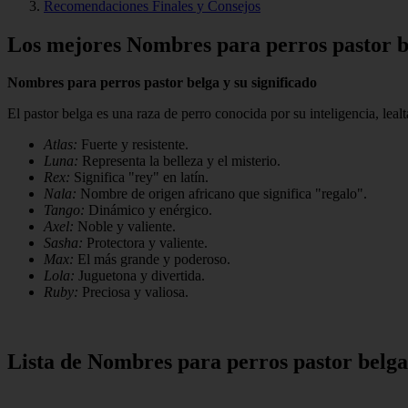
Recomendaciones Finales y Consejos
Los mejores Nombres para perros pastor be
Nombres para perros pastor belga y su significado
El pastor belga es una raza de perro conocida por su inteligencia, leal
Atlas:
Fuerte y resistente.
Luna:
Representa la belleza y el misterio.
Rex:
Significa "rey" en latín.
Nala:
Nombre de origen africano que significa "regalo".
Tango:
Dinámico y enérgico.
Axel:
Noble y valiente.
Sasha:
Protectora y valiente.
Max:
El más grande y poderoso.
Lola:
Juguetona y divertida.
Ruby:
Preciosa y valiosa.
Lista de Nombres para perros pastor belga 