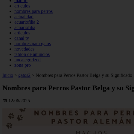
madrid
art culos
nombres para perros
actualidad
acuariofilia 2
acuariofilia
articulos
canal tv
nombres para gatos
novedades
tablon de anuncios
uncategorized
zona pro
Inicio
>
gatos2
>
Nombres para Perros Pastor Belga y su Significado
Nombres para Perros Pastor Belga y su Si
📅 12/06/2025