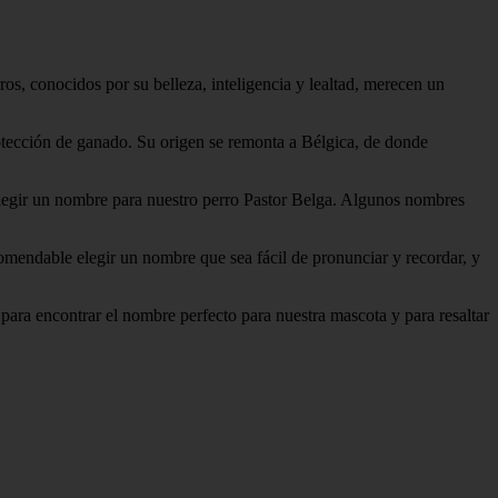
s, conocidos por su belleza, inteligencia y lealtad, merecen un
protección de ganado. Su origen se remonta a Bélgica, de donde
l elegir un nombre para nuestro perro Pastor Belga. Algunos nombres
comendable elegir un nombre que sea fácil de pronunciar y recordar, y
para encontrar el nombre perfecto para nuestra mascota y para resaltar