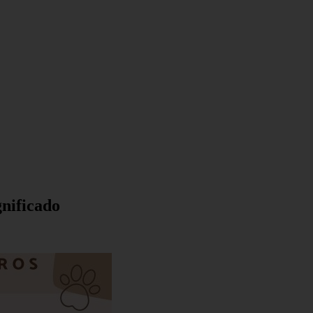
gnificado