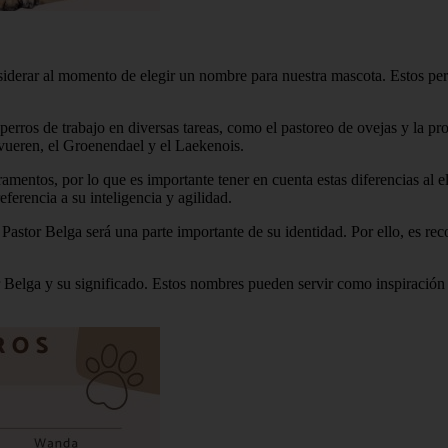
derar al momento de elegir un nombre para nuestra mascota. Estos perro
o perros de trabajo en diversas tareas, como el pastoreo de ovejas y la 
rvueren, el Groenendael y el Laekenois.
eramentos, por lo que es importante tener en cuenta estas diferencias a
ferencia a su inteligencia y agilidad.
Pastor Belga será una parte importante de su identidad. Por ello, es re
r Belga y su significado. Estos nombres pueden servir como inspiración 