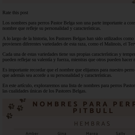
Rate this post
Los nombres para perros Pastor Belga son una parte importante a consi
nombre que refleje su personalidad y características.
A lo largo de la historia, los Pastores Belgas han sido utilizados com
provienen diferentes variedades de esta raza, como el Malinois, el Te
Cada una de estas variedades tiene sus propias características y temp
pueden reflejar su valentía y fuerza, mientras que otros pueden hacer re
Es importante recordar que el nombre que elijamos para nuestro perro 
que además sea acorde a su personalidad y características.
En este artículo, exploraremos una lista de nombres para perros Pasto
las cualidades únicas de los Pastores Belgas.