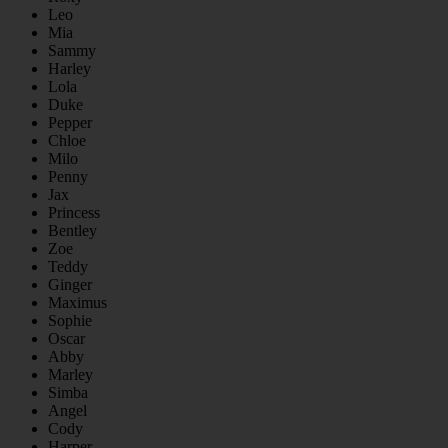
Leo
Mia
Sammy
Harley
Lola
Duke
Pepper
Chloe
Milo
Penny
Jax
Princess
Bentley
Zoe
Teddy
Ginger
Maximus
Sophie
Oscar
Abby
Marley
Simba
Angel
Cody
Harper