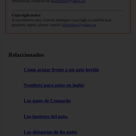
intelectual, contacte en
bitelchux@yahoo.es
.
Copyright notice
If you believe any content infringes copyright or intellectual
property rights, please contact
bitelchux@yahoo.es
.
Relaccionados
Cómo actuar frente a un gato herido
Nombres para gatos en inglés
Los gatos de Leonardo
Los bostezos del gato.
Las distancias de los gatos