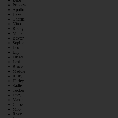
Zeke
Princess
Apollo
Hazel
Charlie
Nina
Rocky
Millie
Baxter
Sophie
Leo
Lily
Diesel
Lexi
Bruce
Maddie
Rusty
Harley
Sadie
Tucker
Lucy
Maximus
Chloe
Milo
Roxy