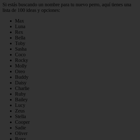
Si estás buscando un nombre para tu nuevo perro, aquí tienes una
lista de 100 ideas y opciones:
Max
Luna
Rex
Bella
Toby
Sasha
Coco
Rocky
Molly
Oreo
Buddy
Daisy
Charlie
Ruby
Bailey
Lucy
Zeus
Stella
Cooper
Sadie
Oliver
Roxy