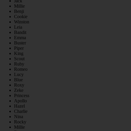
Jack
Millie
Benji
Cookie
Winston
Leia
Bandit
Emma
Buster
Piper
King
Scout
Ruby
Romeo
Lucy
Blue
Roxy
Zeke
Princess
Apollo
Hazel
Charlie
Nina
Rocky
Millie