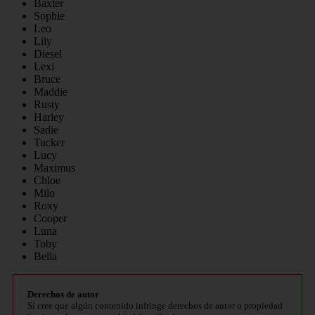
Baxter
Sophie
Leo
Lily
Diesel
Lexi
Bruce
Maddie
Rusty
Harley
Sadie
Tucker
Lucy
Maximus
Chloe
Milo
Roxy
Cooper
Luna
Toby
Bella
Derechos de autor
Si cree que algún contenido infringe derechos de autor o propiedad