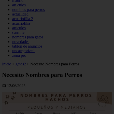
madrid
art culos
nombres para perros
actualidad
acuariofilia 2
acuariofilia
articulos
canal tv
nombres para gatos
novedades
tablon de anuncios
uncategorized
zona pro
Inicio
>
gatos2
>
Necesito Nombres para Perros
Necesito Nombres para Perros
📅 12/06/2025