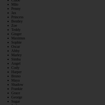
Chloe
Milo
Penny
Jax
Princess
Bentley
Zoe
Teddy
Ginger
Maximus
Sophie
Oscar
Abby
Marley
Simba
Angel
Cody
Harper
Bruno
Maya
Shadow
Frankie
Grace
George
Sugar