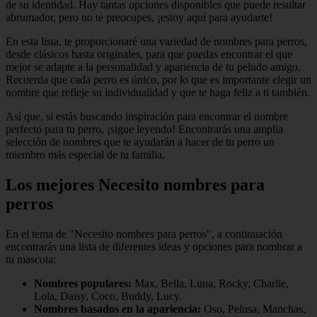
de su identidad. Hay tantas opciones disponibles que puede resultar
abrumador, pero no te preocupes, ¡estoy aquí para ayudarte!
En esta lista, te proporcionaré una variedad de nombres para perros,
desde clásicos hasta originales, para que puedas encontrar el que
mejor se adapte a la personalidad y apariencia de tu peludo amigo.
Recuerda que cada perro es único, por lo que es importante elegir un
nombre que refleje su individualidad y que te haga feliz a ti también.
Así que, si estás buscando inspiración para encontrar el nombre
perfecto para tu perro, ¡sigue leyendo! Encontrarás una amplia
selección de nombres que te ayudarán a hacer de tu perro un
miembro más especial de tu familia.
Los mejores Necesito nombres para
perros
En el tema de "Necesito nombres para perros", a continuación
encontrarás una lista de diferentes ideas y opciones para nombrar a
tu mascota:
Nombres populares:
Max, Bella, Luna, Rocky, Charlie,
Lola, Daisy, Coco, Buddy, Lucy.
Nombres basados en la apariencia:
Oso, Pelusa, Manchas,