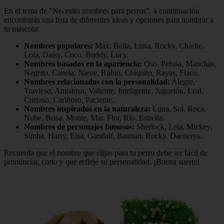
En el tema de "Necesito nombres para perros", a continuación
encontrarás una lista de diferentes ideas y opciones para nombrar a
tu mascota:
Nombres populares:
Max, Bella, Luna, Rocky, Charlie,
Lola, Daisy, Coco, Buddy, Lucy.
Nombres basados en la apariencia:
Oso, Pelusa, Manchas,
Negrito, Canela, Nieve, Rubio, Chiquito, Rayas, Flaco.
Nombres relacionados con la personalidad:
Alegre,
Travieso, Amistoso, Valiente, Inteligente, Juguetón, Leal,
Curioso, Cariñoso, Paciente.
Nombres inspirados en la naturaleza:
Luna, Sol, Roca,
Nube, Brisa, Monte, Mar, Flor, Río, Estrella.
Nombres de personajes famosos:
Sherlock, Leia, Mickey,
Simba, Harry, Elsa, Gandalf, Batman, Rocky, Daenerys.
Recuerda que el nombre que elijas para tu perro debe ser fácil de
pronunciar, corto y que refleje su personalidad. ¡Buena suerte!