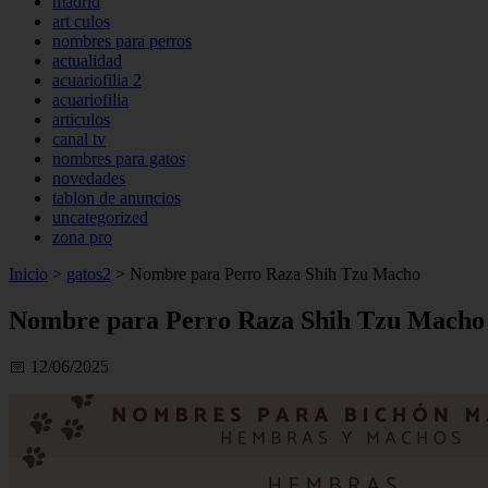
madrid
art culos
nombres para perros
actualidad
acuariofilia 2
acuariofilia
articulos
canal tv
nombres para gatos
novedades
tablon de anuncios
uncategorized
zona pro
Inicio
>
gatos2
>
Nombre para Perro Raza Shih Tzu Macho
Nombre para Perro Raza Shih Tzu Macho
📅 12/06/2025