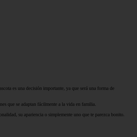
ascota es una decisión importante, ya que será una forma de
es que se adaptan fácilmente a la vida en familia.
onalidad, su apariencia o simplemente uno que te parezca bonito.