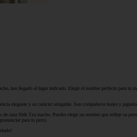
ho, has llegado al lugar indicado. Elegir el nombre perfecto para tu m
ncia elegante y su carácter amigable. Son compañeros leales y jugueton
os de raza Shih Tzu macho. Puedes elegir un nombre que refleje su pers
 pronunciar para tu perro.
eludo!