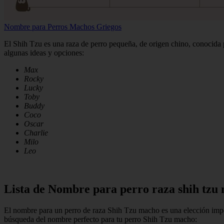
Nombre para Perros Machos Griegos
El Shih Tzu es una raza de perro pequeña, de origen chino, conocida p
algunas ideas y opciones:
Max
Rocky
Lucky
Toby
Buddy
Coco
Oscar
Charlie
Milo
Leo
Lista de Nombre para perro raza shih tzu
El nombre para un perro de raza Shih Tzu macho es una elección import
búsqueda del nombre perfecto para tu perro Shih Tzu macho: