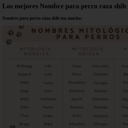
Los mejores Nombre para perro raza shih
Nombre para perro raza shih tzu macho: