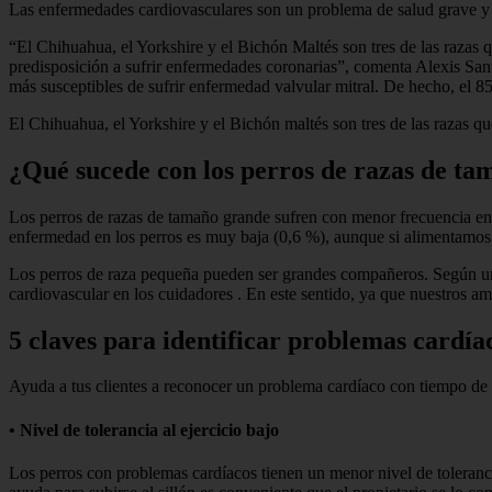
Las enfermedades cardiovasculares son un problema de salud grave y c
“El Chihuahua, el Yorkshire y el Bichón Maltés son tres de las razas 
predisposición a sufrir enfermedades coronarias”, comenta Alexis San
más susceptibles de sufrir enfermedad valvular mitral. De hecho, el 8
El Chihuahua, el Yorkshire y el Bichón maltés son tres de las razas q
¿Qué sucede con los perros de razas de t
Los perros de razas de tamaño grande sufren con menor frecuencia enf
enfermedad en los perros es muy baja (0,6 %), aunque si alimentamos a 
Los perros de raza pequeña pueden ser grandes compañeros. Según un 
cardiovascular en los cuidadores . En este sentido, ya que nuestros a
5 claves para identificar problemas cardíac
Ayuda a tus clientes a reconocer un problema cardíaco con tiempo de 
• Nivel de tolerancia al ejercicio bajo
Los perros con problemas cardíacos tienen un menor nivel de tolerancia