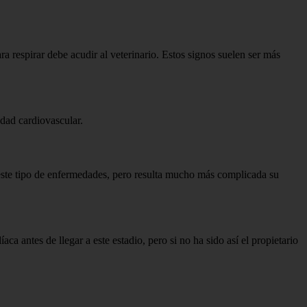
ra respirar debe acudir al veterinario. Estos signos suelen ser más
dad cardiovascular.
 este tipo de enfermedades, pero resulta mucho más complicada su
a antes de llegar a este estadio, pero si no ha sido así el propietario