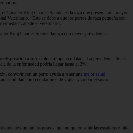
rinarios.
, el Cavalier King Charles Spaniel es la raza que presenta una mayor
tal Veterinario. “Esto se debe a que los perros de raza pequeña son
nfermedad”, añade el veterinario.
valier King Charles Spaniel la raza con mayor prevalencia.
disposición a sufrir miocardiopatía dilatada. La prevalencia de esta
cia de la enfermedad podría llegar hasta el 3% .
zón, convivir con un perro ayuda a tener una
mejor salud
sponsabilidad como cuidadores de vigilar y cuidar el suyo.
esivamente durante los paseos, que no quiere subir las escaleras o pide