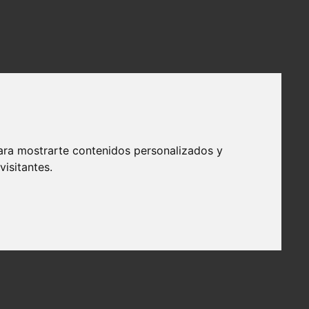
ara mostrarte contenidos personalizados y
isitantes.