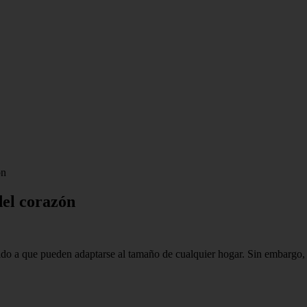
ón
del corazón
do a que pueden adaptarse al tamaño de cualquier hogar. Sin embargo, e