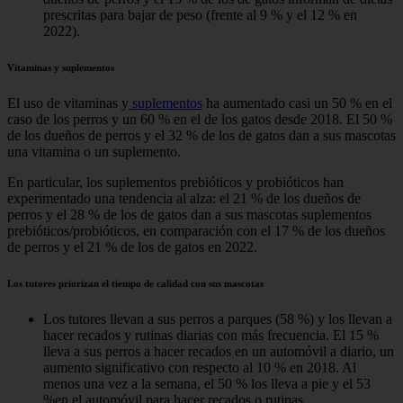
prescritas para bajar de peso (frente al 9 % y el 12 % en
2022).
Vitaminas y suplementos
El uso de vitaminas y
suplementos
ha aumentado casi un 50 % en el
caso de los perros y un 60 % en el de los gatos desde 2018. El 50 %
de los dueños de perros y el 32 % de los de gatos dan a sus mascotas
una vitamina o un suplemento.
En particular, los suplementos prebióticos y probióticos han
experimentado una tendencia al alza: el 21 % de los dueños de
perros y el 28 % de los de gatos dan a sus mascotas suplementos
prebióticos/probióticos, en comparación con el 17 % de los dueños
de perros y el 21 % de los de gatos en 2022.
Los tutores priorizan el tiempo de calidad con sus mascotas
Los tutores llevan a sus perros a parques (58 %) y los llevan a
hacer recados y rutinas diarias con más frecuencia. El 15 %
lleva a sus perros a hacer recados en un automóvil a diario, un
aumento significativo con respecto al 10 % en 2018. Al
menos una vez a la semana, el 50 % los lleva a pie y el 53
%en el automóvil para hacer recados o rutinas.