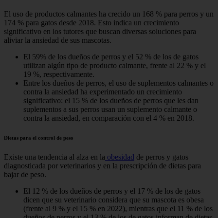
El uso de productos calmantes ha crecido un 168 % para perros y un
174 % para gatos desde 2018. Esto indica un crecimiento
significativo en los tutores que buscan diversas soluciones para
aliviar la ansiedad de sus mascotas.
El 59% de los dueños de perros y el 52 % de los de gatos
utilizan algún tipo de producto calmante, frente al 22 % y el
19 %, respectivamente.
Entre los dueños de perros, el uso de suplementos calmantes o
contra la ansiedad ha experimentado un crecimiento
significativo: el 15 % de los dueños de perros que les dan
suplementos a sus perros usan un suplemento calmante o
contra la ansiedad, en comparación con el 4 % en 2018.
Dietas para el control de peso
Existe una tendencia al alza en la
obesidad
de perros y gatos
diagnosticada por veterinarios y en la prescripción de dietas para
bajar de peso.
El 12 % de los dueños de perros y el 17 % de los de gatos
dicen que su veterinario considera que su mascota es obesa
(frente al 9 % y el 15 % en 2022), mientras que el 11 % de los
dueños de perros y el 13 % de los de gatos informan de dietas