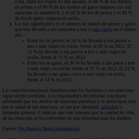
a día, hasta los viajes. El año pasado, el 88 % de los dueños
de perros y el 90 % de los dueños de gatos viajaron con sus
mascotas en automóvil, y el 68 % de los de perros y el 80 %
de los de gatos viajaron en avión.
Lo más significativo es el número de tutores de perros y gatos
que han llevado a sus mascotas a tres o
más viajes
en el último
año.
Entre los de perros, el 34 % ha llevado a sus perros a
tres o más viajes en coche, frente al 26 % en 2022. El
22 % ha llevado a sus perros a tres o más viajes en
avión, frente al 13 % en 2022.
Entre los de gatos, el 30 % ha llevado a sus gatos a tres
o más viajes en coche, frente al 21 % en 2022. El 22 %
ha llevado a sus gatos a tres o más viajes en avión,
frente al 14 % en 2022.
La conexión emocional duradera entre los humanos y sus mascotas
sigue siendo profunda. Los responsables del informe concluyen
afirmando que los dueños de mascotas priorizan y se preocupan más
por la salud de sus mascotas, ya sea por obesidad,
ansiedad
o
bienestar general. E indican que esto muestra que la calidad de vida
de las mascotas se ha convertido en una prioridad para los dueños.
Fuente:
Pet Product News International