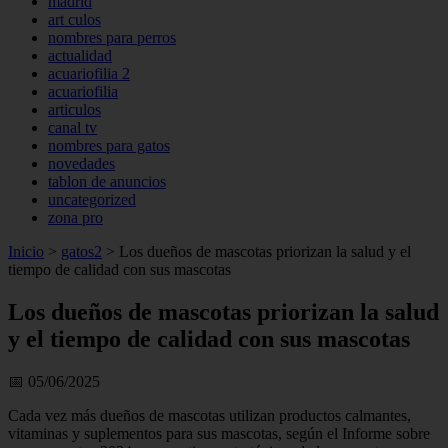
madrid
art culos
nombres para perros
actualidad
acuariofilia 2
acuariofilia
articulos
canal tv
nombres para gatos
novedades
tablon de anuncios
uncategorized
zona pro
Inicio
>
gatos2
>
Los dueños de mascotas priorizan la salud y el
tiempo de calidad con sus mascotas
Los dueños de mascotas priorizan la salud
y el tiempo de calidad con sus mascotas
📅 05/06/2025
Cada vez más dueños de mascotas utilizan productos calmantes,
vitaminas y suplementos para sus mascotas, según el Informe sobre