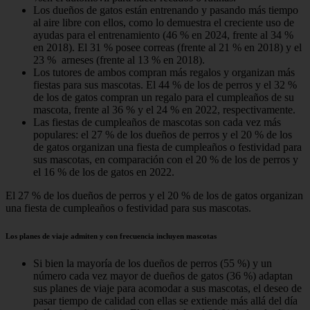
Los dueños de gatos están entrenando y pasando más tiempo
al aire libre con ellos, como lo demuestra el creciente uso de
ayudas para el entrenamiento (46 % en 2024, frente al 34 %
en 2018). El 31 % posee correas (frente al 21 % en 2018) y el
23 % arneses (frente al 13 % en 2018).
Los tutores de ambos compran más regalos y organizan más
fiestas para sus mascotas. El 44 % de los de perros y el 32 %
de los de gatos compran un regalo para el cumpleaños de su
mascota, frente al 36 % y el 24 % en 2022, respectivamente.
Las fiestas de cumpleaños de mascotas son cada vez más
populares: el 27 % de los dueños de perros y el 20 % de los
de gatos organizan una fiesta de cumpleaños o festividad para
sus mascotas, en comparación con el 20 % de los de perros y
el 16 % de los de gatos en 2022.
El 27 % de los dueños de perros y el 20 % de los de gatos organizan
una fiesta de cumpleaños o festividad para sus mascotas.
Los planes de viaje admiten y con frecuencia incluyen mascotas
Si bien la mayoría de los dueños de perros (55 %) y un
número cada vez mayor de dueños de gatos (36 %) adaptan
sus planes de viaje para acomodar a sus mascotas, el deseo de
pasar tiempo de calidad con ellas se extiende más allá del día