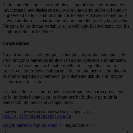
En los modelos logísticos múltiples, la aparición de enfermedades
infecciosas y neoplasias se asoció con una disminución del grado y
la gravedad de los cambios lipídicos hepáticos. El sexo femenino y
la edad adulta se asociaron con un aumento del grado y la gravedad.
Ninguna de las demás variables se asoció significativamente con los
cambios lipídicos hepáticos.
Conclusiones
Estos resultados sugieren que las hembras reproductivamente activas
y los dragones barbudos adultos están predispuestos a un aumento
de los cambios lipídicos hepáticos. Mientras, aquellos con un
proceso de enfermedad subyacente tienen una menor acumulación
de lípidos hepáticos y cambios, posiblemente debido a un mayor
catabolismo de las grasas.
Los datos de este estudio pueden servir para evaluar la prevalencia
de la lipidosis hepática en los dragones barbudos y permitir la
realización de nuevas investigaciones.
DOI:10.1177/03009858221105058
dragón barbudo
reptiles
salud
<---tag:artículos--->