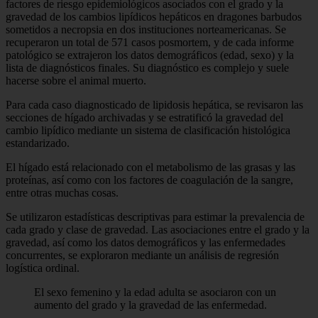
factores de riesgo epidemiológicos asociados con el grado y la
gravedad de los cambios lipídicos hepáticos en dragones barbudos
sometidos a necropsia en dos instituciones norteamericanas. Se
recuperaron un total de 571 casos posmortem, y de cada informe
patológico se extrajeron los datos demográficos (edad, sexo) y la
lista de diagnósticos finales. Su diagnóstico es complejo y suele
hacerse sobre el animal muerto.
Para cada caso diagnosticado de lipidosis hepática, se revisaron las
secciones de hígado archivadas y se estratificó la gravedad del
cambio lipídico mediante un sistema de clasificación histológica
estandarizado.
El hígado está relacionado con el metabolismo de las grasas y las
proteínas, así como con los factores de coagulación de la sangre,
entre otras muchas cosas.
Se utilizaron estadísticas descriptivas para estimar la prevalencia de
cada grado y clase de gravedad. Las asociaciones entre el grado y la
gravedad, así como los datos demográficos y las enfermedades
concurrentes, se exploraron mediante un análisis de regresión
logística ordinal.
El sexo femenino y la edad adulta se asociaron con un
aumento del grado y la gravedad de las enfermedad.