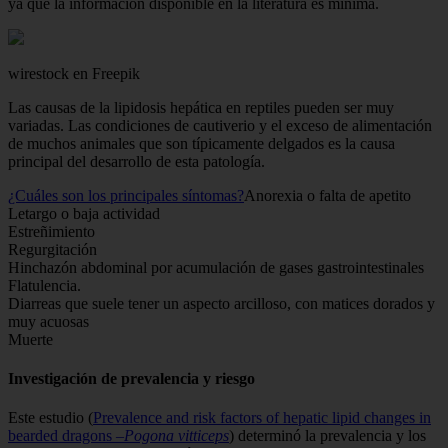
ya que la información disponible en la literatura es mínima.
wirestock en Freepik
Las causas de la lipidosis hepática en reptiles pueden ser muy
variadas. Las condiciones de cautiverio y el exceso de alimentación
de muchos animales que son típicamente delgados es la causa
principal del desarrollo de esta patología.
¿Cuáles son los principales síntomas?
Anorexia o falta de apetito
Letargo o baja actividad
Estreñimiento
Regurgitación
Hinchazón abdominal por acumulación de gases gastrointestinales
Flatulencia.
Diarreas que suele tener un aspecto arcilloso, con matices dorados y
muy acuosas
Muerte
Investigación de prevalencia y riesgo
Este estudio (
Prevalence and risk factors of hepatic lipid changes in
bearded dragons –
Pogona vitticeps
) determinó la prevalencia y los