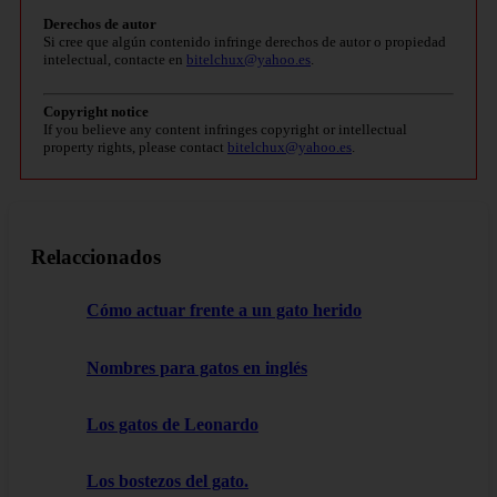
Derechos de autor
Si cree que algún contenido infringe derechos de autor o propiedad
intelectual, contacte en
bitelchux@yahoo.es
.
Copyright notice
If you believe any content infringes copyright or intellectual
property rights, please contact
bitelchux@yahoo.es
.
Relaccionados
Cómo actuar frente a un gato herido
Nombres para gatos en inglés
Los gatos de Leonardo
Los bostezos del gato.