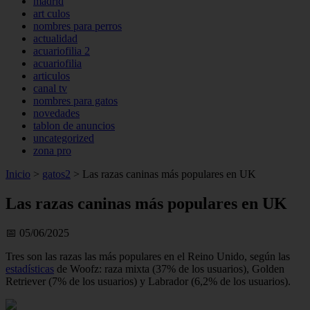
madrid
art culos
nombres para perros
actualidad
acuariofilia 2
acuariofilia
articulos
canal tv
nombres para gatos
novedades
tablon de anuncios
uncategorized
zona pro
Inicio
>
gatos2
>
Las razas caninas más populares en UK
Las razas caninas más populares en UK
📅 05/06/2025
Tres son las razas las más populares en el Reino Unido, según las
estadísticas
de Woofz: raza mixta (37% de los usuarios), Golden
Retriever (7% de los usuarios) y Labrador (6,2% de los usuarios).