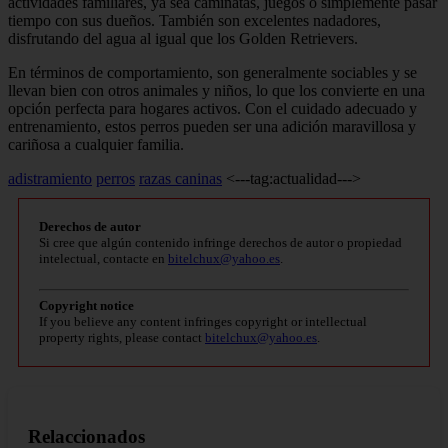
actividades familiares, ya sea caminatas, juegos o simplemente pasar
tiempo con sus dueños. También son excelentes nadadores,
disfrutando del agua al igual que los Golden Retrievers.
En términos de comportamiento, son generalmente sociables y se
llevan bien con otros animales y niños, lo que los convierte en una
opción perfecta para hogares activos. Con el cuidado adecuado y
entrenamiento, estos perros pueden ser una adición maravillosa y
cariñosa a cualquier familia.
adistramiento
perros
razas caninas
<---tag:actualidad--->
Derechos de autor
Si cree que algún contenido infringe derechos de autor o propiedad
intelectual, contacte en
bitelchux@yahoo.es
.
Copyright notice
If you believe any content infringes copyright or intellectual
property rights, please contact
bitelchux@yahoo.es
.
Relaccionados