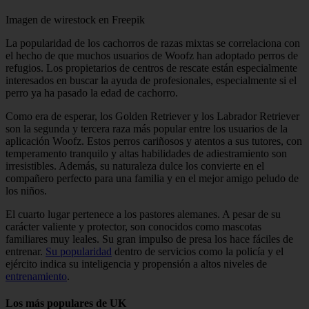
Imagen de wirestock en Freepik
La popularidad de los cachorros de razas mixtas se correlaciona con
el hecho de que muchos usuarios de Woofz han adoptado perros de
refugios. Los propietarios de centros de rescate están especialmente
interesados en buscar la ayuda de profesionales, especialmente si el
perro ya ha pasado la edad de cachorro.
Como era de esperar, los Golden Retriever y los Labrador Retriever
son la segunda y tercera raza más popular entre los usuarios de la
aplicación Woofz. Estos perros cariñosos y atentos a sus tutores, con
temperamento tranquilo y altas habilidades de adiestramiento son
irresistibles. Además, su naturaleza dulce los convierte en el
compañero perfecto para una familia y en el mejor amigo peludo de
los niños.
El cuarto lugar pertenece a los pastores alemanes. A pesar de su
carácter valiente y protector, son conocidos como mascotas
familiares muy leales. Su gran impulso de presa los hace fáciles de
entrenar.
Su popularidad
dentro de servicios como la policía y el
ejército indica su inteligencia y propensión a altos niveles de
entrenamiento
.
Los más populares de UK