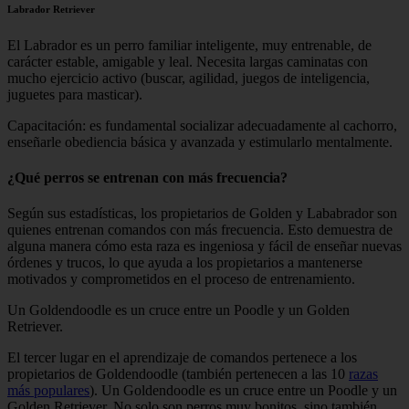
Labrador Retriever
El Labrador es un perro familiar inteligente, muy entrenable, de
carácter estable, amigable y leal. Necesita largas caminatas con
mucho ejercicio activo (buscar, agilidad, juegos de inteligencia,
juguetes para masticar).
Capacitación: es fundamental socializar adecuadamente al cachorro,
enseñarle obediencia básica y avanzada y estimularlo mentalmente.
¿Qué perros se entrenan con más frecuencia?
Según sus estadísticas, los propietarios de Golden y Lababrador son
quienes entrenan comandos con más frecuencia. Esto demuestra de
alguna manera cómo esta raza es ingeniosa y fácil de enseñar nuevas
órdenes y trucos, lo que ayuda a los propietarios a mantenerse
motivados y comprometidos en el proceso de entrenamiento.
Un Goldendoodle es un cruce entre un Poodle y un Golden
Retriever.
El tercer lugar en el aprendizaje de comandos pertenece a los
propietarios de Goldendoodle (también pertenecen a las 10
razas
más populares
). Un Goldendoodle es un cruce entre un Poodle y un
Golden Retriever. No solo son perros muy bonitos, sino también