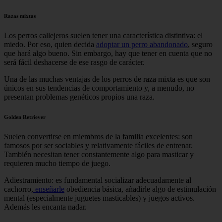
Razas mixtas
Los perros callejeros suelen tener una característica distintiva: el
miedo. Por eso, quien decida
adoptar un perro abandonado
, seguro
que hará algo bueno. Sin embargo, hay que tener en cuenta que no
será fácil deshacerse de ese rasgo de carácter.
Una de las muchas ventajas de los perros de raza mixta es que son
únicos en sus tendencias de comportamiento y, a menudo, no
presentan problemas genéticos propios una raza.
Golden Retriever
Suelen convertirse en miembros de la familia excelentes: son
famosos por ser sociables y relativamente fáciles de entrenar.
También necesitan tener constantemente algo para masticar y
requieren mucho tiempo de juego.
Adiestramiento: es fundamental socializar adecuadamente al
cachorro,
enseñarle
obediencia básica, añadirle algo de estimulación
mental (especialmente juguetes masticables) y juegos activos.
Además les encanta nadar.