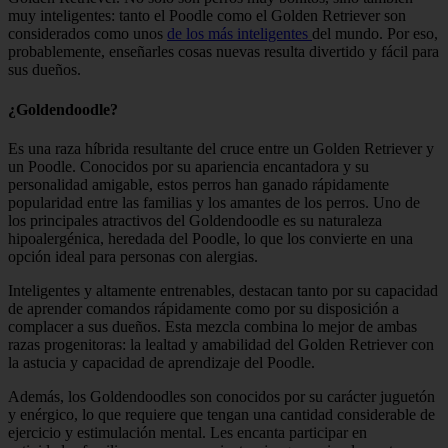
muy inteligentes: tanto el Poodle como el Golden Retriever son
considerados como unos
de los más inteligentes
del mundo. Por eso,
probablemente, enseñarles cosas nuevas resulta divertido y fácil para
sus dueños.
¿Goldendoodle?
Es una raza híbrida resultante del cruce entre un Golden Retriever y
un Poodle. Conocidos por su apariencia encantadora y su
personalidad amigable, estos perros han ganado rápidamente
popularidad entre las familias y los amantes de los perros. Uno de
los principales atractivos del Goldendoodle es su naturaleza
hipoalergénica, heredada del Poodle, lo que los convierte en una
opción ideal para personas con alergias.
Inteligentes y altamente entrenables, destacan tanto por su capacidad
de aprender comandos rápidamente como por su disposición a
complacer a sus dueños. Esta mezcla combina lo mejor de ambas
razas progenitoras: la lealtad y amabilidad del Golden Retriever con
la astucia y capacidad de aprendizaje del Poodle.
Además, los Goldendoodles son conocidos por su carácter juguetón
y enérgico, lo que requiere que tengan una cantidad considerable de
ejercicio y estimulación mental. Les encanta participar en