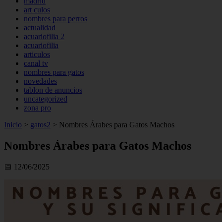
madrid
art culos
nombres para perros
actualidad
acuariofilia 2
acuariofilia
articulos
canal tv
nombres para gatos
novedades
tablon de anuncios
uncategorized
zona pro
Inicio
>
gatos2
>
Nombres Árabes para Gatos Machos
Nombres Árabes para Gatos Machos
📅 12/06/2025