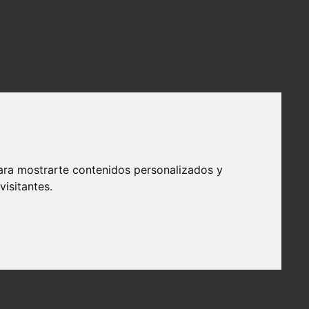
ara mostrarte contenidos personalizados y
isitantes.