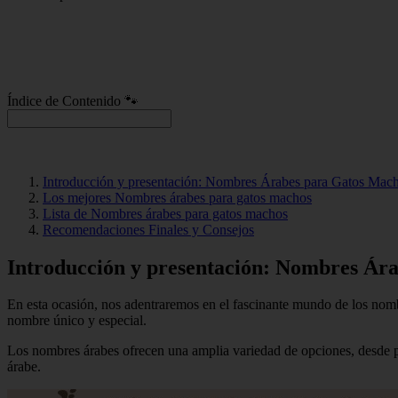
Índice de Contenido 🐾
Introducción y presentación: Nombres Árabes para Gatos Mac
Los mejores Nombres árabes para gatos machos
Lista de Nombres árabes para gatos machos
Recomendaciones Finales y Consejos
Introducción y presentación: Nombres Ár
En esta ocasión, nos adentraremos en el fascinante mundo de los nombr
nombre único y especial.
Los nombres árabes ofrecen una amplia variedad de opciones, desde pala
árabe.