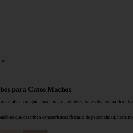
hos
abes para Gatos Machos
es árabes para gatos machos. Los nombres árabes tienen una rica histor
bras que describen características físicas o de personalidad, hasta nomb