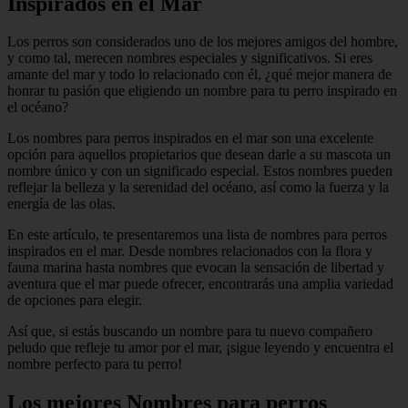
Inspirados en el Mar
Los perros son considerados uno de los mejores amigos del hombre,
y como tal, merecen nombres especiales y significativos. Si eres
amante del mar y todo lo relacionado con él, ¿qué mejor manera de
honrar tu pasión que eligiendo un nombre para tu perro inspirado en
el océano?
Los nombres para perros inspirados en el mar son una excelente
opción para aquellos propietarios que desean darle a su mascota un
nombre único y con un significado especial. Estos nombres pueden
reflejar la belleza y la serenidad del océano, así como la fuerza y la
energía de las olas.
En este artículo, te presentaremos una lista de nombres para perros
inspirados en el mar. Desde nombres relacionados con la flora y
fauna marina hasta nombres que evocan la sensación de libertad y
aventura que el mar puede ofrecer, encontrarás una amplia variedad
de opciones para elegir.
Así que, si estás buscando un nombre para tu nuevo compañero
peludo que refleje tu amor por el mar, ¡sigue leyendo y encuentra el
nombre perfecto para tu perro!
Los mejores Nombres para perros