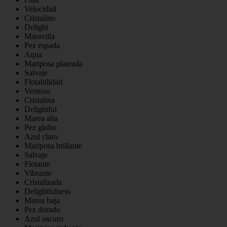
Velocidad
Cristalino
Delight
Maravilla
Pez espada
Aqua
Mariposa plateada
Salvaje
Flotabilidad
Ventoso
Cristalina
Delightful
Marea alta
Pez globo
Azul claro
Mariposa brillante
Salvaje
Flotante
Vibrante
Cristalizada
Delightfulness
Marea baja
Pez dorado
Azul oscuro