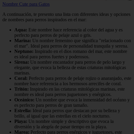
Nombre Cute para Gatos
A continuación, te presento una lista con diferentes ideas y opciones
de nombres para perros inspirados en el mar:
Aqua:
Este nombre hace referencia al color del agua y es
perfecto para perros de pelaje azul o gris.
Marina:
Un nombre femenino que significa "relacionado con
el mar". Ideal para perros de personalidad tranquila y serena.
Neptuno:
Inspirado en el dios romano del mar, este nombre
es ideal para perros fuertes y poderosos.
Sirena:
Un nombre encantador para perros de pelo largo y
elegante, que evoca la belleza de estas criaturas mitológicas
marinas.
Coral:
Perfecto para perros de pelaje rojizo o anaranjado, este
nombre hace referencia a los hermosos arrecifes de coral.
Tritón:
Inspirado en las criaturas mitológicas marinas, este
nombre es ideal para perros juguetones y enérgicos.
Oceánico:
Un nombre que evoca la inmensidad del océano y
es perfecto para perros de gran tamaño.
Estrella:
Ideal para perros que destacan por su belleza y
brillo, al igual que las estrellas en el cielo nocturno.
Playa:
Un nombre simple y descriptivo que evoca la
diversión y la alegría de pasar tiempo en la playa.
Marea:
Perfecto para perros enérgicos y juguetones, este