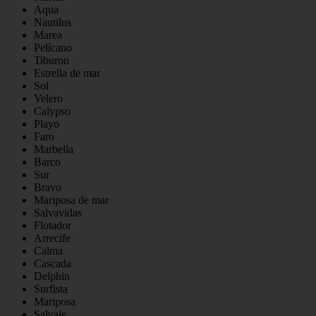
Aqua
Nautilus
Marea
Pelícano
Tiburon
Estrella de mar
Sol
Velero
Calypso
Playo
Faro
Marbella
Barco
Sur
Bravo
Mariposa de mar
Salvavidas
Flotador
Arrecife
Calma
Cascada
Delphin
Surfista
Mariposa
Salvaje