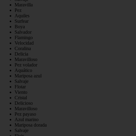
Maravilla
Pez
Aquiles
Surfear
Boya
Salvador
Flamingo
Velocidad
Coralina
Delicia
Maravilloso
Pez volador
Aquático
Mariposa azul
Salvaje
Flotar
Viento
Cristal
Delicioso
Maravilloso
Pez payaso
Azul marino
Mariposa dorada
Salvaje
Fluir