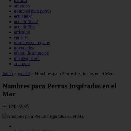
madrid
art culos
nombres para perros
actualidad
acuariofilia 2
acuariofilia
articulos
canal tv
nombres para gatos
novedades
tablon de anuncios
uncategorized
zona pro
Inicio
>
gatos2
>
Nombres para Perros Inspirados en el Mar
Nombres para Perros Inspirados en el
Mar
📅 12/06/2025