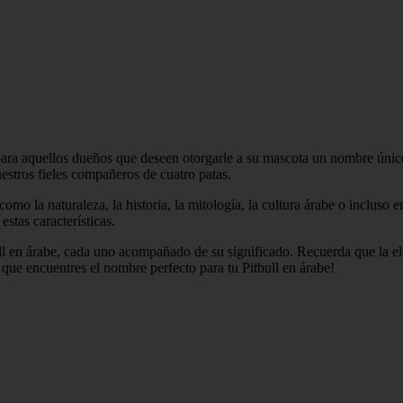
ara aquellos dueños que deseen otorgarle a su mascota un nombre único 
estros fieles compañeros de cuatro patas.
mo la naturaleza, la historia, la mitología, la cultura árabe o incluso 
estas características.
ll en árabe, cada uno acompañado de su significado. Recuerda que la e
que encuentres el nombre perfecto para tu Pitbull en árabe!