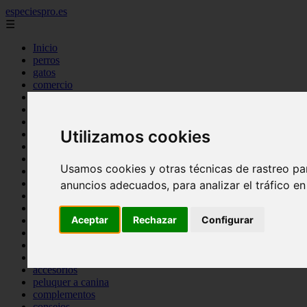
especiespro.es
☰
Inicio
perros
gatos
comercio
alimentaci n
acuariofilia
acuarios
Utilizamos cookies
salud
tenencia responsable
ventas
Usamos cookies y otras técnicas de rastreo pa
mantenimiento
aves
anuncios adecuados, para analizar el tráfico e
marketing
bienestar
Aceptar
Rechazar
Configurar
peque os mam feros
verano
legislaci n
peluquer a
accesorios
peluquer a canina
complementos
consejos