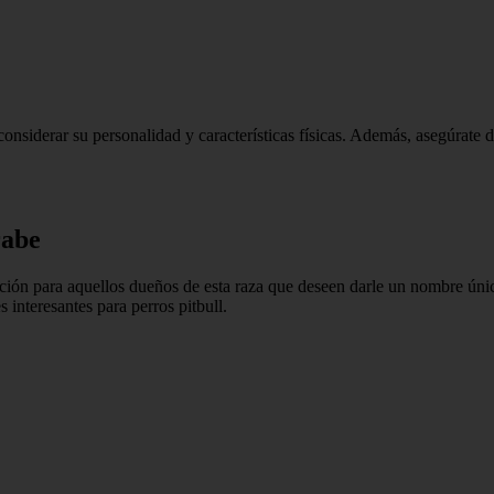
considerar su personalidad y características físicas. Además, asegúrate
rabe
ión para aquellos dueños de esta raza que deseen darle un nombre único
 interesantes para perros pitbull.