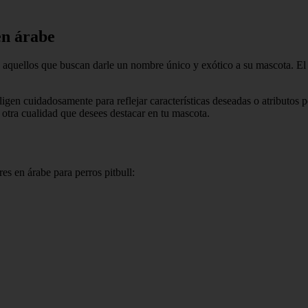
en árabe
aquellos que buscan darle un nombre único y exótico a su mascota. El á
igen cuidadosamente para reflejar características deseadas o atributos p
r otra cualidad que desees destacar en tu mascota.
es en árabe para perros pitbull: