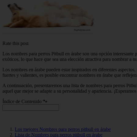
Rate this post
Los nombres para perros Pitbull en árabe son una opción interesante p
exóticos, lo que hace que sea una elección atractiva para nombrar a nu
Los nombres en árabe pueden estar inspirados en diferentes aspectos, co
fuertes y valientes, es posible encontrar nombres en árabe que reflejen 
A continuación, presentaremos una lista de nombres para perros Pitbu
aquel que mejor se adapte a su personalidad y apariencia. ¡Esperamos 
Índice de Contenido 🐾
Los mejores Nombres para perros pitbull en árabe
Lista de Nombres para perros pitbull en árabe