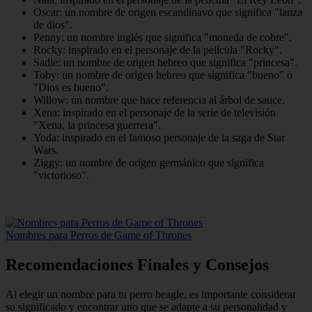
Oscar: un nombre de origen escandinavo que significa "lanza
de dios".
Penny: un nombre inglés que significa "moneda de cobre".
Rocky: inspirado en el personaje de la película "Rocky".
Sadie: un nombre de origen hebreo que significa "princesa".
Toby: un nombre de origen hebreo que significa "bueno" o
"Dios es bueno".
Willow: un nombre que hace referencia al árbol de sauce.
Xena: inspirado en el personaje de la serie de televisión
"Xena, la princesa guerrera".
Yoda: inspirado en el famoso personaje de la saga de Star
Wars.
Ziggy: un nombre de origen germánico que significa
"victorioso".
Nombres para Perros de Game of Thrones
Recomendaciones Finales y Consejos
Al elegir un nombre para tu perro beagle, es importante considerar
su significado y encontrar uno que se adapte a su personalidad y