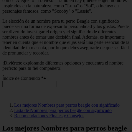
como "Alegre" o "Travieso". También hay quienes eligen nombres
inspirados en la naturaleza, como "Luna" o "Sol", o incluso en
personajes famosos, como "Scooby" o "Lassie".
La elección de un nombre para tu perro Beagle con significado
puede ser una forma de expresar tu personalidad y tus gustos. Puede
ser divertido investigar el origen y el significado de diferentes
nombres antes de tomar una decisión final. Además, es importante
tener en cuenta que el nombre que elijas será una parte esencial de la
identidad de tu mascota, por lo que debes asegurarte de que sea fácil
de pronunciar y recordar.
¡Diviértete explorando diferentes opciones y encuentra el nombre
perfecto para tu fiel compañero!
Índice de Contenido 🐾
Los mejores Nombres para perros beagle con significado
Lista de Nombres para perros beagle con significado
Recomendaciones Finales y Consejos
Los mejores Nombres para perros beagle