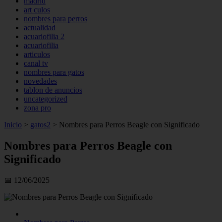
madrid
art culos
nombres para perros
actualidad
acuariofilia 2
acuariofilia
articulos
canal tv
nombres para gatos
novedades
tablon de anuncios
uncategorized
zona pro
Inicio
>
gatos2
>
Nombres para Perros Beagle con Significado
Nombres para Perros Beagle con
Significado
📅 12/06/2025