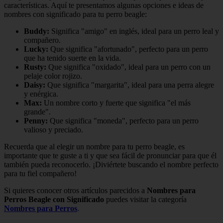
características. Aquí te presentamos algunas opciones e ideas de
nombres con significado para tu perro beagle:
Buddy:
Significa "amigo" en inglés, ideal para un perro leal y
compañero.
Lucky:
Que significa "afortunado", perfecto para un perro
que ha tenido suerte en la vida.
Rusty:
Que significa "oxidado", ideal para un perro con un
pelaje color rojizo.
Daisy:
Que significa "margarita", ideal para una perra alegre
y enérgica.
Max:
Un nombre corto y fuerte que significa "el más
grande".
Penny:
Que significa "moneda", perfecto para un perro
valioso y preciado.
Recuerda que al elegir un nombre para tu perro beagle, es
importante que te guste a ti y que sea fácil de pronunciar para que él
también pueda reconocerlo. ¡Diviértete buscando el nombre perfecto
para tu fiel compañero!
Si quieres conocer otros artículos parecidos a
Nombres para
Perros Beagle con Significado
puedes visitar la categoría
Nombres para Perros
.