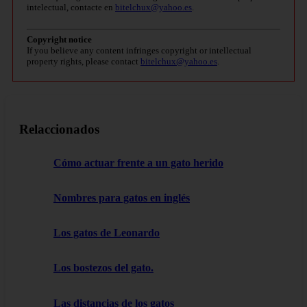
intelectual, contacte en
bitelchux@yahoo.es
.
Copyright notice
If you believe any content infringes copyright or intellectual
property rights, please contact
bitelchux@yahoo.es
.
Relaccionados
Cómo actuar frente a un gato herido
Nombres para gatos en inglés
Los gatos de Leonardo
Los bostezos del gato.
Las distancias de los gatos