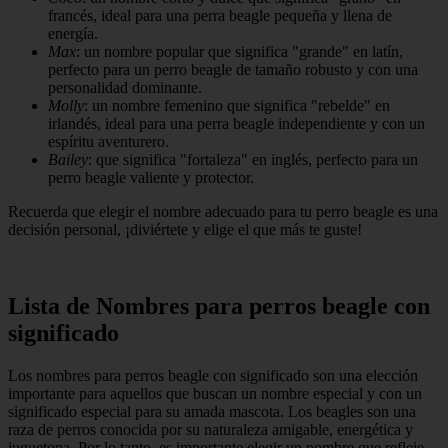
francés, ideal para una perra beagle pequeña y llena de
energía.
Max
: un nombre popular que significa "grande" en latín,
perfecto para un perro beagle de tamaño robusto y con una
personalidad dominante.
Molly
: un nombre femenino que significa "rebelde" en
irlandés, ideal para una perra beagle independiente y con un
espíritu aventurero.
Bailey
: que significa "fortaleza" en inglés, perfecto para un
perro beagle valiente y protector.
Recuerda que elegir el nombre adecuado para tu perro beagle es una
decisión personal, ¡diviértete y elige el que más te guste!
Lista de Nombres para perros beagle con
significado
Los nombres para perros beagle con significado son una elección
importante para aquellos que buscan un nombre especial y con un
significado especial para su amada mascota. Los beagles son una
raza de perros conocida por su naturaleza amigable, energética y
juguetona. Por lo tanto, es importante elegir un nombre que refleje