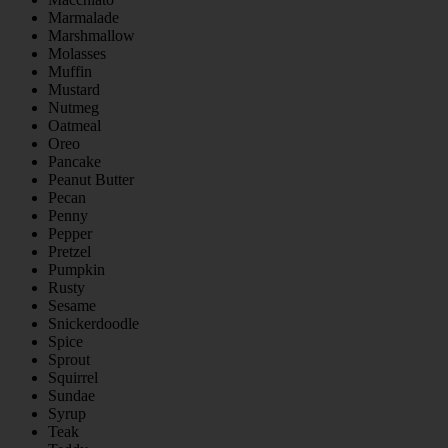
Marmalade
Marshmallow
Molasses
Muffin
Mustard
Nutmeg
Oatmeal
Oreo
Pancake
Peanut Butter
Pecan
Penny
Pepper
Pretzel
Pumpkin
Rusty
Sesame
Snickerdoodle
Spice
Sprout
Squirrel
Sundae
Syrup
Teak