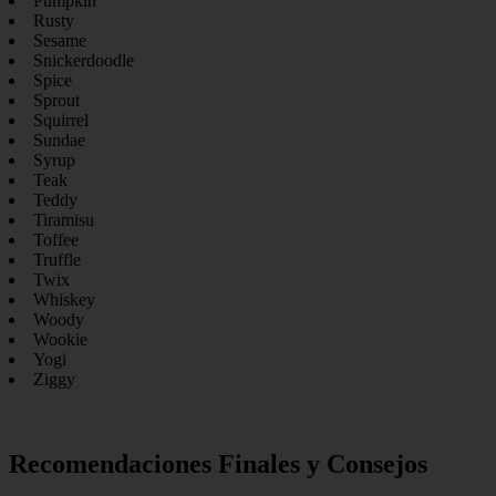
Pumpkin
Rusty
Sesame
Snickerdoodle
Spice
Sprout
Squirrel
Sundae
Syrup
Teak
Teddy
Tiramisu
Toffee
Truffle
Twix
Whiskey
Woody
Wookie
Yogi
Ziggy
Recomendaciones Finales y Consejos