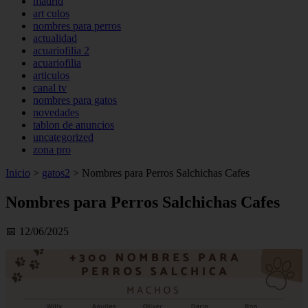
madrid
art culos
nombres para perros
actualidad
acuariofilia 2
acuariofilia
articulos
canal tv
nombres para gatos
novedades
tablon de anuncios
uncategorized
zona pro
Inicio
>
gatos2
>
Nombres para Perros Salchichas Cafes
Nombres para Perros Salchichas Cafes
📅 12/06/2025