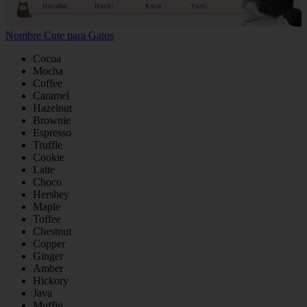
Nombre Cute para Gatos
Cocoa
Mocha
Coffee
Caramel
Hazelnut
Brownie
Espresso
Truffle
Cookie
Latte
Choco
Hershey
Maple
Toffee
Chestnut
Copper
Ginger
Amber
Hickory
Java
Muffin