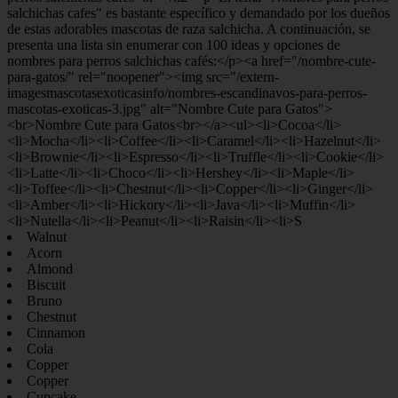
Walnut
Acorn
Almond
Biscuit
Bruno
Chestnut
Cinnamon
Cola
Copper
Copper
Cupcake