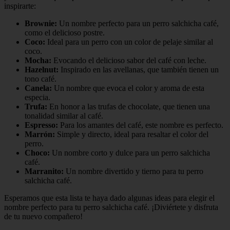
inspirarte:
Brownie:
Un nombre perfecto para un perro salchicha café,
como el delicioso postre.
Coco:
Ideal para un perro con un color de pelaje similar al
coco.
Mocha:
Evocando el delicioso sabor del café con leche.
Hazelnut:
Inspirado en las avellanas, que también tienen un
tono café.
Canela:
Un nombre que evoca el color y aroma de esta
especia.
Trufa:
En honor a las trufas de chocolate, que tienen una
tonalidad similar al café.
Espresso:
Para los amantes del café, este nombre es perfecto.
Marrón:
Simple y directo, ideal para resaltar el color del
perro.
Choco:
Un nombre corto y dulce para un perro salchicha
café.
Marranito:
Un nombre divertido y tierno para tu perro
salchicha café.
Esperamos que esta lista te haya dado algunas ideas para elegir el
nombre perfecto para tu perro salchicha café. ¡Diviértete y disfruta
de tu nuevo compañero!