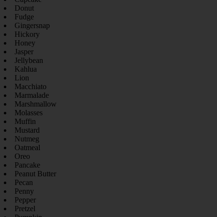
Donut
Fudge
Gingersnap
Hickory
Honey
Jasper
Jellybean
Kahlua
Lion
Macchiato
Marmalade
Marshmallow
Molasses
Muffin
Mustard
Nutmeg
Oatmeal
Oreo
Pancake
Peanut Butter
Pecan
Penny
Pepper
Pretzel