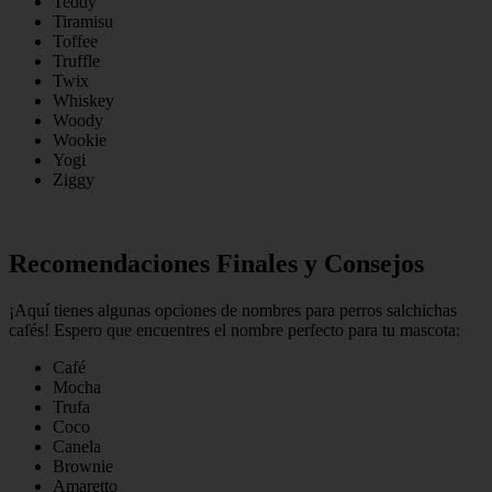
Teddy
Tiramisu
Toffee
Truffle
Twix
Whiskey
Woody
Wookie
Yogi
Ziggy
Recomendaciones Finales y Consejos
¡Aquí tienes algunas opciones de nombres para perros salchichas
cafés! Espero que encuentres el nombre perfecto para tu mascota:
Café
Mocha
Trufa
Coco
Canela
Brownie
Amaretto