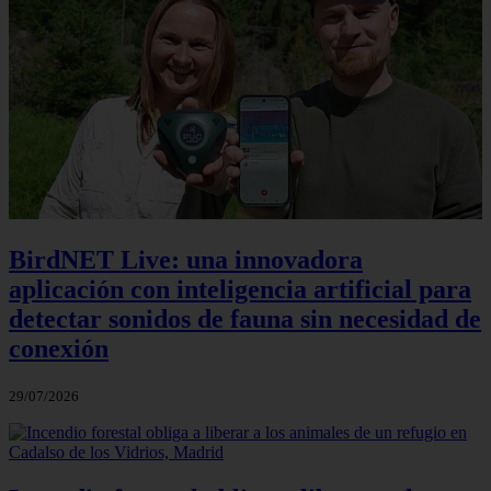
BirdNET Live: una innovadora
aplicación con inteligencia artificial para
detectar sonidos de fauna sin necesidad de
conexión
29/07/2026