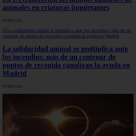
animales en criaturas inquietantes
07/08/2026
La solidaridad animal se multiplica ante
los incendios: más de un centenar de
puntos de recogida canalizan la ayuda en
Madrid
07/08/2026