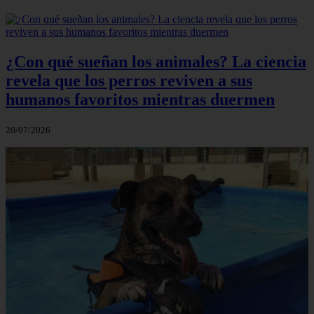
¿Con qué sueñan los animales? La ciencia
revela que los perros reviven a sus
humanos favoritos mientras duermen
20/07/2026