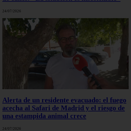
24/07/2026
Alerta de un residente evacuado: el fuego
acecha al Safari de Madrid y el riesgo de
una estampida animal crece
24/07/2026