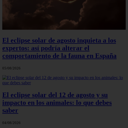
El eclipse solar de agosto inquieta a los
expertos: así podría alterar el
comportamiento de la fauna en España
05/08/2026
El eclipse solar del 12 de agosto y su
impacto en los animales: lo que debes
saber
04/08/2026