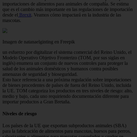
importaciones de alimentos para animales de compañía. Se estima
que es el cambio más importante en las regulaciones de importación
desde el
Brexit
. Veamos cómo impactará en la industria de las
mascotas.
Imagen de natanaelginting en Freepik
un esfuerzo por digitalizar el sistema comercial del Reino Unido, el
Modelo Operativo Objetivo Fronterizo (TOM, por sus siglas en
inglés) enumera un conjunto de nuevos controles para proteger la
salud de los animales domésticos y humanos contra posibles
amenazas de seguridad y bioseguridad.
Esto hace referencia a una próxima regulación sobre importaciones
de bienes procedentes de países de fuera del Reino Unido, incluida
la UE. TOM categoriza los productos en tres niveles de riesgo: alto,
medio y bajo, cada uno requiriendo documentación diferente para
importar productos a Gran Bretaña.
Niveles de riesgo
Los países de la UE que exportan subproductos animales (SBA)
para la fabricación de alimentos para mascotas, huesos para perros,
saborizantes y alimentos para mascotas congelados y crudos se