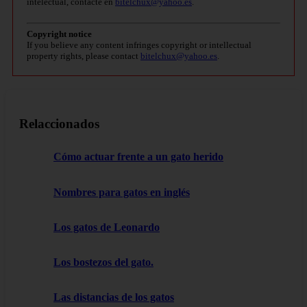
intelectual, contacte en
bitelchux@yahoo.es
.
Copyright notice
If you believe any content infringes copyright or intellectual
property rights, please contact
bitelchux@yahoo.es
.
Relaccionados
Cómo actuar frente a un gato herido
Nombres para gatos en inglés
Los gatos de Leonardo
Los bostezos del gato.
Las distancias de los gatos