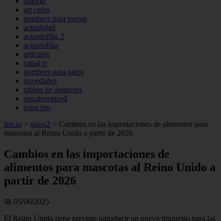
madrid
art culos
nombres para perros
actualidad
acuariofilia 2
acuariofilia
articulos
canal tv
nombres para gatos
novedades
tablon de anuncios
uncategorized
zona pro
Inicio
>
gatos2
>
Cambios en las importaciones de alimentos para
mascotas al Reino Unido a partir de 2026
Cambios en las importaciones de
alimentos para mascotas al Reino Unido a
partir de 2026
📅 05/06/2025
El Reino Unido tiene previsto introducir un nuevo impuesto para las