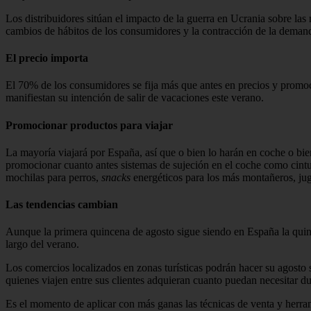
Los distribuidores sitúan el impacto de la guerra en Ucrania sobre las 
cambios de hábitos de los consumidores y la contracción de la dem
El precio importa
El 70% de los consumidores se fija más que antes en precios y promoc
manifiestan su intención de salir de vacaciones este verano.
Promocionar productos para viajar
La mayoría viajará por España, así que o bien lo harán en coche o bie
promocionar cuanto antes sistemas de sujeción en el coche como cintu
mochilas para perros,
snacks
energéticos para los más montañeros, jug
Las tendencias cambian
Aunque la primera quincena de agosto sigue siendo en España la quinc
largo del verano.
Los comercios localizados en zonas turísticas podrán hacer su agosto s
quienes viajen entre sus clientes adquieran cuanto puedan necesitar d
Es el momento de aplicar con más ganas las técnicas de venta y herrami