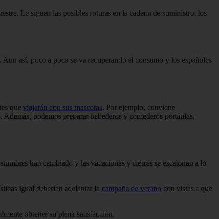
estre. Le siguen las posibles roturas en la cadena de suministro, los
o. Aun así, poco a poco se va recuperando el consumo y los españoles
ntes que
viajarán con sus mascotas
. Por ejemplo, conviene
nes. Además, podemos preparar bebederos y comederos portátiles,
stumbres han cambiado y las vacaciones y cierres se escalonan a lo
ticas igual deberían adelantar la
campaña de verano
con vistas a que
almente obtener su plena satisfacción.