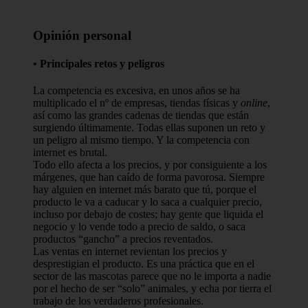
Opinión personal
• Principales retos y peligros
La competencia es excesiva, en unos años se ha
multiplicado el nº de empresas, tiendas físicas y
online
,
así como las grandes cadenas de tiendas que están
surgiendo últimamente. Todas ellas suponen un reto y
un peligro al mismo tiempo. Y la competencia con
internet es brutal.
Todo ello afecta a los precios, y por consiguiente a los
márgenes, que han caído de forma pavorosa. Siempre
hay alguien en internet más barato que tú, porque el
producto le va a caducar y lo saca a cualquier precio,
incluso por debajo de costes; hay gente que liquida el
negocio y lo vende todo a precio de saldo, o saca
productos “gancho” a precios reventados.
Las ventas en internet revientan los precios y
desprestigian el producto. Es una práctica que en el
sector de las mascotas parece que no le importa a nadie
por el hecho de ser “solo” animales, y echa por tierra el
trabajo de los verdaderos profesionales.