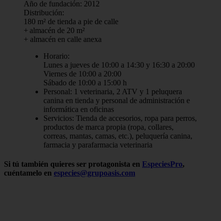
Año de fundación: 2012
Distribución:
180 m² de tienda a pie de calle
+ almacén de 20 m²
+ almacén en calle anexa
Horario:
Lunes a jueves de 10:00 a 14:30 y 16:30 a 20:00
Viernes de 10:00 a 20:00
Sábado de 10:00 a 15:00 h
Personal: 1 veterinaria, 2 ATV y 1 peluquera
canina en tienda y personal de administración e
informática en oficinas
Servicios: Tienda de accesorios, ropa para perros,
productos de marca propia (ropa, collares,
correas, mantas, camas, etc.), peluquería canina,
farmacia y parafarmacia veterinaria
Si tú también quieres ser protagonista en
EspeciesPro
,
cuéntamelo en
especies@grupoasis.com