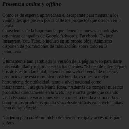
Presencia
online
y
offline
Como es de esperar, aprovechan el escaparate para mostrar a los
viandantes que pasean por la calle los productos que ofrecen en la
tienda.
Conscientes de la importancia que tienen las nuevas tecnologías
organizan campañas de Google Adwords, Facebook, Twitter,
Instagram, You Tube, o incluso en su propio blog. Asimismo
disponen de promociones de fidelización, sobre todo en la
peluquería.
Últimamente han cambiado la versión de la página web para darle
más visibilidad y mejor acceso a los clientes. “El uso de internet para
nosotros es fundamental, tenemos una web de venta de nuestros
productos que está muy bien posicionada, es nuestra mejor
herramienta de publicidad, tanto a nivel nacional como
internacional”, asegura María Rosa. “Además de comprar nuestros
productos directamente en la web, hay mucha gente que cuando
visita España de vacaciones viene a nuestra tienda a conocerla y a
comprar los productos que ha visto desde su país en la web”, añade
llena de satisfacción.
Nacieron para cubrir un nicho de mercado: ropa y accesorios para
galgos.