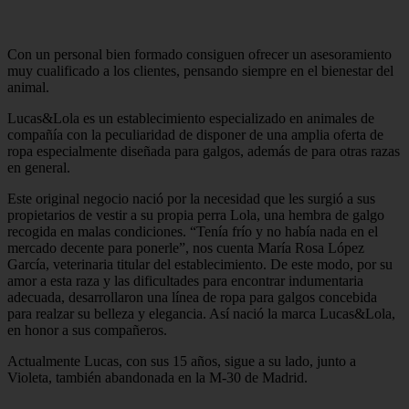
Con un personal bien formado consiguen ofrecer un asesoramiento
muy cualificado a los clientes, pensando siempre en el bienestar del
animal.
Lucas&Lola es un establecimiento especializado en animales de
compañía con la peculiaridad de disponer de una amplia oferta de
ropa especialmente diseñada para galgos, además de para otras razas
en general.
Este original negocio nació por la necesidad que les surgió a sus
propietarios de vestir a su propia perra Lola, una hembra de galgo
recogida en malas condiciones. “Tenía frío y no había nada en el
mercado decente para ponerle”, nos cuenta María Rosa López
García, veterinaria titular del establecimiento. De este modo, por su
amor a esta raza y las dificultades para encontrar indumentaria
adecuada, desarrollaron una línea de ropa para galgos concebida
para realzar su belleza y elegancia. Así nació la marca Lucas&Lola,
en honor a sus compañeros.
Actualmente Lucas, con sus 15 años, sigue a su lado, junto a
Violeta, también abandonada en la M-30 de Madrid.