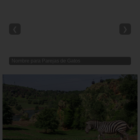
❮
❯
Nombre para Parejas de Gatos