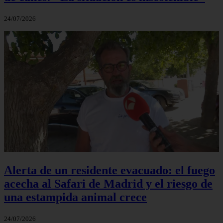
24/07/2026
Alerta de un residente evacuado: el fuego
acecha al Safari de Madrid y el riesgo de
una estampida animal crece
24/07/2026