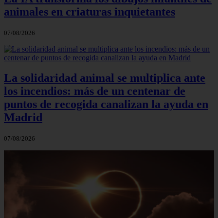
animales en criaturas inquietantes
07/08/2026
La solidaridad animal se multiplica ante
los incendios: más de un centenar de
puntos de recogida canalizan la ayuda en
Madrid
07/08/2026