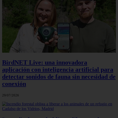
BirdNET Live: una innovadora
aplicación con inteligencia artificial para
detectar sonidos de fauna sin necesidad de
conexión
29/07/2026