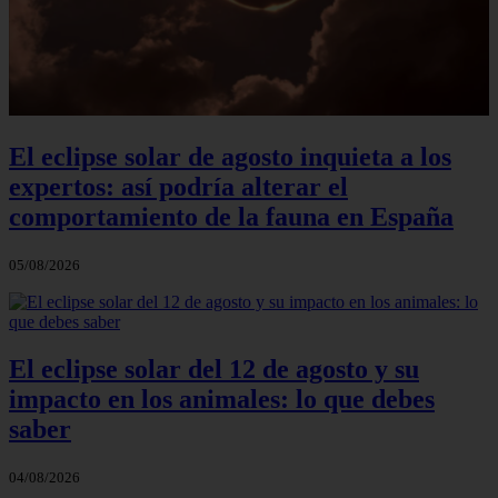
El eclipse solar de agosto inquieta a los
expertos: así podría alterar el
comportamiento de la fauna en España
05/08/2026
El eclipse solar del 12 de agosto y su
impacto en los animales: lo que debes
saber
04/08/2026