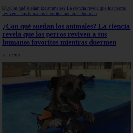
¿Con qué sueñan los animales? La ciencia
revela que los perros reviven a sus
humanos favoritos mientras duermen
20/07/2026