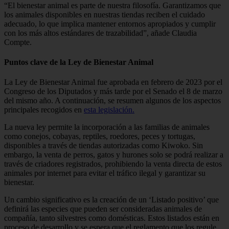
“El bienestar animal es parte de nuestra filosofía. Garantizamos que
los animales disponibles en nuestras tiendas reciben el cuidado
adecuado, lo que implica mantener entornos apropiados y cumplir
con los más altos estándares de trazabilidad”, añade Claudia
Compte.
Puntos clave de la Ley de Bienestar Animal
La Ley de Bienestar Animal fue aprobada en febrero de 2023 por el
Congreso de los Diputados y más tarde por el Senado el 8 de marzo
del mismo año. A continuación, se resumen algunos de los aspectos
principales recogidos en
esta legislación.
La nueva ley permite la incorporación a las familias de animales
como conejos, cobayas, reptiles, roedores, peces y tortugas,
disponibles a través de tiendas autorizadas como Kiwoko. Sin
embargo, la venta de perros, gatos y hurones solo se podrá realizar a
través de criadores registrados, prohibiendo la venta directa de estos
animales por internet para evitar el tráfico ilegal y garantizar su
bienestar.
Un cambio significativo es la creación de un ‘Listado positivo’ que
definirá las especies que pueden ser consideradas animales de
compañía, tanto silvestres como domésticas. Estos listados están en
proceso de desarrollo y se espera que el reglamento que los regule