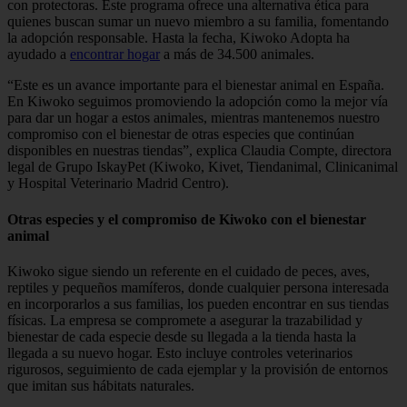
con protectoras. Este programa ofrece una alternativa ética para
quienes buscan sumar un nuevo miembro a su familia, fomentando
la adopción responsable. Hasta la fecha, Kiwoko Adopta ha
ayudado a
encontrar hogar
a más de 34.500 animales.
“Este es un avance importante para el bienestar animal en España.
En Kiwoko seguimos promoviendo la adopción como la mejor vía
para dar un hogar a estos animales, mientras mantenemos nuestro
compromiso con el bienestar de otras especies que continúan
disponibles en nuestras tiendas”, explica Claudia Compte, directora
legal de Grupo IskayPet (Kiwoko, Kivet, Tiendanimal, Clinicanimal
y Hospital Veterinario Madrid Centro).
Otras especies y el compromiso de Kiwoko con el bienestar
animal
Kiwoko sigue siendo un referente en el cuidado de peces, aves,
reptiles y pequeños mamíferos, donde cualquier persona interesada
en incorporarlos a sus familias, los pueden encontrar en sus tiendas
físicas. La empresa se compromete a asegurar la trazabilidad y
bienestar de cada especie desde su llegada a la tienda hasta la
llegada a su nuevo hogar. Esto incluye controles veterinarios
rigurosos, seguimiento de cada ejemplar y la provisión de entornos
que imitan sus hábitats naturales.