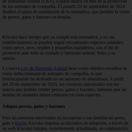
de Bienestar Animal (LBA), España marca un hito en la protección
de los animales de compañía. El pasado 29 de septiembre de 2024
finalizó el plazo de asimilación de la normativa, que prohíbe la venta
de perros, gatos y hurones en tiendas.
Kiwoko hace tiempo que ya cumple esta normativa, y en sus
establecimientos se pueden seguir encontrando especies animales,
como peces, aves, reptiles y pequeños mamíferos, con el fin de
promover ante todo su cuidado y bienestar animal, fieles a su
misión.
La nueva
Ley de Bienestar Animal
tiene como objetivo erradicar la
venta indiscriminada de animales de compañía, lo que
históricamente ha derivado en un aumento de abandonos. A partir
del 29 de septiembre de 2024, los criadores autorizados son los
únicos que podrán vender perros, gatos y hurones, mientras que las
tiendas de animales deben centrarse en otras especies.
Adopta perros, gatos y hurones
Para las personas interesadas en incorporar a sus familias un perro,
gato o
hurón
, Kiwoko impulsa su iniciativa de adopción, a través de
su web Kiwoko Adopta, recientemente actualizada, en colaboración