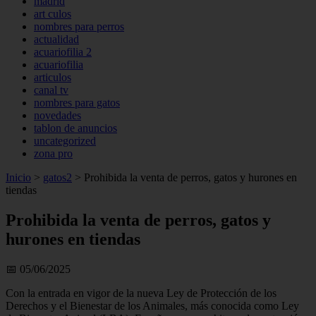
madrid
art culos
nombres para perros
actualidad
acuariofilia 2
acuariofilia
articulos
canal tv
nombres para gatos
novedades
tablon de anuncios
uncategorized
zona pro
Inicio
>
gatos2
>
Prohibida la venta de perros, gatos y hurones en
tiendas
Prohibida la venta de perros, gatos y
hurones en tiendas
📅 05/06/2025
Con la entrada en vigor de la nueva Ley de Protección de los
Derechos y el Bienestar de los Animales, más conocida como Ley