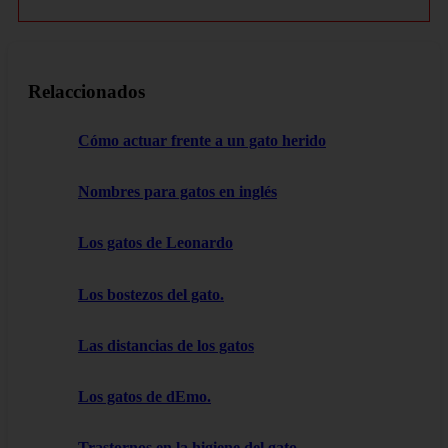
Relaccionados
Cómo actuar frente a un gato herido
Nombres para gatos en inglés
Los gatos de Leonardo
Los bostezos del gato.
Las distancias de los gatos
Los gatos de dEmo.
Trastornos en la higiene del gato