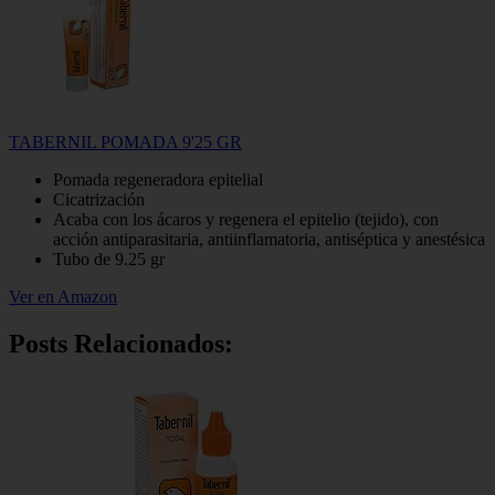
TABERNIL POMADA 9'25 GR
Pomada regeneradora epitelial
Cicatrización
Acaba con los ácaros y regenera el epitelio (tejido), con
acción antiparasitaria, antiinflamatoria, antiséptica y anestésica
Tubo de 9.25 gr
Ver en Amazon
Posts Relacionados: