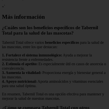
«`
Más información
¿Cuáles son los beneficios específicos de Tabernil
Total para la salud de las mascotas?
Tabernil Total ofrece varios
beneficios específicos
para la salud de
las mascotas, entre los que destacan:
1.
Fortalece el sistema inmunológico
:
Ayuda a mejorar la
resistencia frente a enfermedades.
2.
Estimula el apetito
:
Es especialmente útil en casos de anorexia o
convalecencia.
3.
Aumenta la vitalidad
:
Proporciona energía y bienestar general a
las mascotas.
4.
Apoyo nutricional
:
Aporta aminoácidos y vitaminas esenciales
para una salud óptima.
En resumen, Tabernil Total es una opción efectiva para mantener y
mejorar la salud de nuestras mascotas.
¿Cómo se compara Tabernil Total con otros