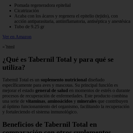
Pomada regeneradora epitelial
Cicatrización
Acaba con los ácaros y regenera el epitelio (tejido), con
acción antiparasitaria, antiinflamatoria, antiséptica y anestésica
Tubo de 9.25 gr
Ver en Amazon
«`html
¿Qué es Tabernil Total y para qué se
utiliza?
Tabernil Total es un
suplemento nutricional
diseñado
específicamente para aves y mascotas. Su principal función es
mejorar el estado
general de salud
en momentos de estrés o durante
procesos de recuperación de enfermedades. Este producto combina
una serie de
vitaminas
,
aminoácidos
y
minerales
que contribuyen
al óptimo funcionamiento del organismo, facilitando la recuperación
y fortaleciendo el sistema inmunológico.
Beneficios de Tabernil Total en
comparación con otros suplementos