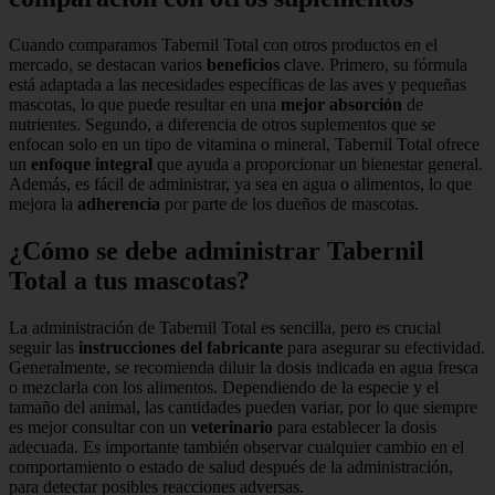
Cuando comparamos Tabernil Total con otros productos en el
mercado, se destacan varios
beneficios
clave. Primero, su fórmula
está adaptada a las necesidades específicas de las aves y pequeñas
mascotas, lo que puede resultar en una
mejor absorción
de
nutrientes. Segundo, a diferencia de otros suplementos que se
enfocan solo en un tipo de vitamina o mineral, Tabernil Total ofrece
un
enfoque integral
que ayuda a proporcionar un bienestar general.
Además, es fácil de administrar, ya sea en agua o alimentos, lo que
mejora la
adherencia
por parte de los dueños de mascotas.
¿Cómo se debe administrar Tabernil
Total a tus mascotas?
La administración de Tabernil Total es sencilla, pero es crucial
seguir las
instrucciones del fabricante
para asegurar su efectividad.
Generalmente, se recomienda diluir la dosis indicada en agua fresca
o mezclarla con los alimentos. Dependiendo de la especie y el
tamaño del animal, las cantidades pueden variar, por lo que siempre
es mejor consultar con un
veterinario
para establecer la dosis
adecuada. Es importante también observar cualquier cambio en el
comportamiento o estado de salud después de la administración,
para detectar posibles reacciones adversas.