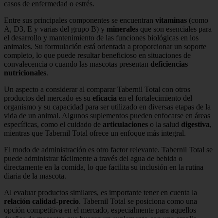
casos de enfermedad o estrés.
Entre sus principales componentes se encuentran
vitaminas
(como
A, D3, E y varias del grupo B) y
minerales
que son esenciales para
el desarrollo y mantenimiento de las funciones biológicas en los
animales. Su formulación está orientada a proporcionar un soporte
completo, lo que puede resultar beneficioso en situaciones de
convalecencia o cuando las mascotas presentan
deficiencias
nutricionales
.
Un aspecto a considerar al comparar Tabernil Total con otros
productos del mercado es su
eficacia
en el fortalecimiento del
organismo y su capacidad para ser utilizado en diversas etapas de la
vida de un animal. Algunos suplementos pueden enfocarse en áreas
específicas, como el cuidado de
articulaciones
o la salud
digestiva
,
mientras que Tabernil Total ofrece un enfoque más integral.
El modo de administración es otro factor relevante. Tabernil Total se
puede administrar fácilmente a través del agua de bebida o
directamente en la comida, lo que facilita su inclusión en la rutina
diaria de la mascota.
Al evaluar productos similares, es importante tener en cuenta la
relación calidad-precio
. Tabernil Total se posiciona como una
opción competitiva en el mercado, especialmente para aquellos