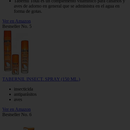
Tabernil Total es un complemento vitamínico para canarios y
aves de adorno en general que se administra en el agua en
forma de gotas.
Ver en Amazon
Bestseller No. 5
TABERNIL INSECT. SPRAY (150 ML.)
insecticida
antiparásitos
aves
Ver en Amazon
Bestseller No. 6