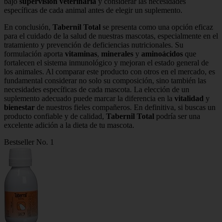
bajo
supervisión veterinaria
y considerar las necesidades
específicas de cada animal antes de elegir un suplemento.
En conclusión,
Tabernil Total
se presenta como una opción eficaz
para el cuidado de la salud de nuestras mascotas, especialmente en el
tratamiento y prevención de deficiencias nutricionales. Su
formulación aporta
vitaminas
,
minerales
y
aminoácidos
que
fortalecen el sistema inmunológico y mejoran el estado general de
los animales. Al comparar este producto con otros en el mercado, es
fundamental considerar no solo su composición, sino también las
necesidades específicas de cada mascota. La elección de un
suplemento adecuado puede marcar la diferencia en la
vitalidad
y
bienestar
de nuestros fieles compañeros. En definitiva, si buscas un
producto confiable y de calidad,
Tabernil Total
podría ser una
excelente adición a la dieta de tu mascota.
Bestseller No. 1