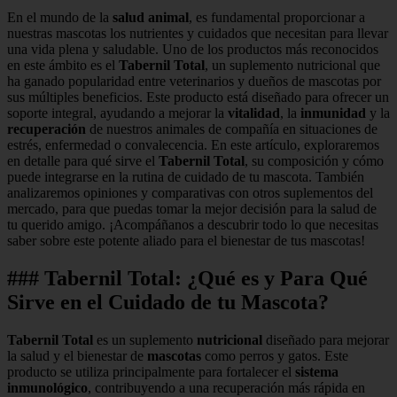
En el mundo de la
salud animal
, es fundamental proporcionar a
nuestras mascotas los nutrientes y cuidados que necesitan para llevar
una vida plena y saludable. Uno de los productos más reconocidos
en este ámbito es el
Tabernil Total
, un suplemento nutricional que
ha ganado popularidad entre veterinarios y dueños de mascotas por
sus múltiples beneficios. Este producto está diseñado para ofrecer un
soporte integral, ayudando a mejorar la
vitalidad
, la
inmunidad
y la
recuperación
de nuestros animales de compañía en situaciones de
estrés, enfermedad o convalecencia. En este artículo, exploraremos
en detalle para qué sirve el
Tabernil Total
, su composición y cómo
puede integrarse en la rutina de cuidado de tu mascota. También
analizaremos opiniones y comparativas con otros suplementos del
mercado, para que puedas tomar la mejor decisión para la salud de
tu querido amigo. ¡Acompáñanos a descubrir todo lo que necesitas
saber sobre este potente aliado para el bienestar de tus mascotas!
### Tabernil Total: ¿Qué es y Para Qué
Sirve en el Cuidado de tu Mascota?
Tabernil Total
es un suplemento
nutricional
diseñado para mejorar
la salud y el bienestar de
mascotas
como perros y gatos. Este
producto se utiliza principalmente para fortalecer el
sistema
inmunológico
, contribuyendo a una recuperación más rápida en