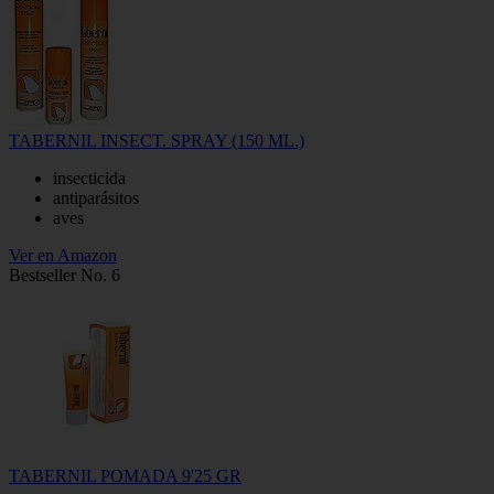
TABERNIL INSECT. SPRAY (150 ML.)
insecticida
antiparásitos
aves
Ver en Amazon
Bestseller No. 6
TABERNIL POMADA 9'25 GR