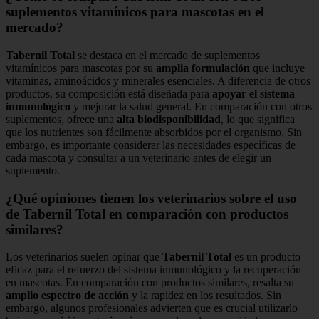
suplementos vitamínicos para mascotas en el
mercado?
Tabernil Total
se destaca en el mercado de suplementos
vitamínicos para mascotas por su
amplia formulación
que incluye
vitaminas, aminoácidos y minerales esenciales. A diferencia de otros
productos, su composición está diseñada para
apoyar el sistema
inmunológico
y mejorar la salud general. En comparación con otros
suplementos, ofrece una
alta biodisponibilidad
, lo que significa
que los nutrientes son fácilmente absorbidos por el organismo. Sin
embargo, es importante considerar las necesidades específicas de
cada mascota y consultar a un veterinario antes de elegir un
suplemento.
¿Qué opiniones tienen los veterinarios sobre el uso
de Tabernil Total en comparación con productos
similares?
Los veterinarios suelen opinar que
Tabernil Total
es un producto
eficaz para el refuerzo del sistema inmunológico y la recuperación
en mascotas. En comparación con productos similares, resalta su
amplio espectro de acción
y la rapidez en los resultados. Sin
embargo, algunos profesionales advierten que es crucial utilizarlo