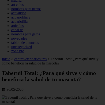
madrid
art culos
nombres para perros
actualidad
acuariofilia 2
acuariofilia
articulos
canal tv
nombres para gatos
novedades
tablon de anuncios
uncategorized
zona pro
Inicio
>
centroveterinariosures
>
Tabernil Total: ¿Para qué sirve y
cómo beneficia la salud de tu mascota?
Tabernil Total: ¿Para qué sirve y cómo
beneficia la salud de tu mascota?
📅 30/05/2026