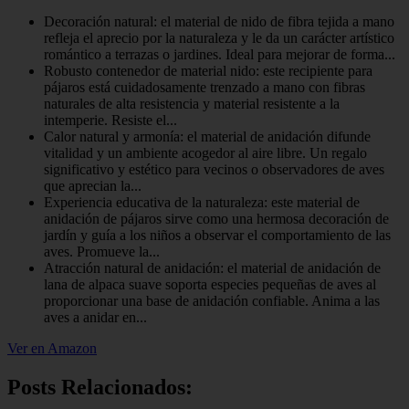
Decoración natural: el material de nido de fibra tejida a mano
refleja el aprecio por la naturaleza y le da un carácter artístico
romántico a terrazas o jardines. Ideal para mejorar de forma...
Robusto contenedor de material nido: este recipiente para
pájaros está cuidadosamente trenzado a mano con fibras
naturales de alta resistencia y material resistente a la
intemperie. Resiste el...
Calor natural y armonía: el material de anidación difunde
vitalidad y un ambiente acogedor al aire libre. Un regalo
significativo y estético para vecinos o observadores de aves
que aprecian la...
Experiencia educativa de la naturaleza: este material de
anidación de pájaros sirve como una hermosa decoración de
jardín y guía a los niños a observar el comportamiento de las
aves. Promueve la...
Atracción natural de anidación: el material de anidación de
lana de alpaca suave soporta especies pequeñas de aves al
proporcionar una base de anidación confiable. Anima a las
aves a anidar en...
Ver en Amazon
Posts Relacionados: