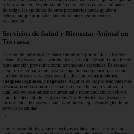
solo son funcionales, sino también entretenidas para los animales.
Investigar las opiniones de otros propietarios puede ayudar a
determinar qué productos han tenido mejor rendimiento y
satisfacción.
Servicios de Salud y Bienestar Animal en
Terrassa
La salud de nuestras mascotas debe ser una prioridad. En Terrassa,
existen diversas clínicas veterinarias y servicios de salud que ofrecen
tanto atención preventiva como tratamientos especiales. Es esencial
elegir un veterinario que no solo tenga buena reputación, sino que
también ofrezca servicios diversificados como
vacunaciones
,
chequeos regulares
, y
urgencias
. Algunos de los profesionales más
destacados en la zona se especializan en medicina preventiva, lo
cual incluye asesoramiento nutricional y recomendaciones sobre el
cuidado adecuado de las mascotas. No olvides leer las reseñas de
otros dueños de mascotas para asegurarte de que estás eligiendo un
servicio de calidad.
«`
Con estos subtítulos y sus respectivas explicaciones, se ofrece un
análisis completo que ayudará a los dueños de mascotas en Terrassa