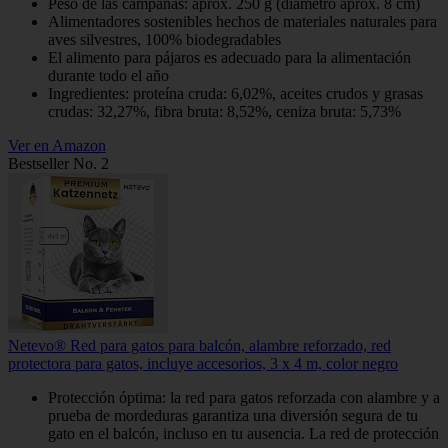
Peso de las campanas: aprox. 250 g (diámetro aprox. 8 cm)
Alimentadores sostenibles hechos de materiales naturales para
aves silvestres, 100% biodegradables
El alimento para pájaros es adecuado para la alimentación
durante todo el año
Ingredientes: proteína cruda: 6,02%, aceites crudos y grasas
crudas: 32,27%, fibra bruta: 8,52%, ceniza bruta: 5,73%
Ver en Amazon
Bestseller No. 2
Netevo® Red para gatos para balcón, alambre reforzado, red
protectora para gatos, incluye accesorios, 3 x 4 m, color negro
Protección óptima: la red para gatos reforzada con alambre y a
prueba de mordeduras garantiza una diversión segura de tu
gato en el balcón, incluso en tu ausencia. La red de protección