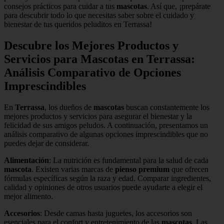
consejos prácticos para cuidar a tus
mascotas
. Así que, ¡prepárate
para descubrir todo lo que necesitas saber sobre el cuidado y
bienestar de tus queridos peluditos en Terrassa!
Descubre los Mejores Productos y
Servicios para Mascotas en Terrassa:
Análisis Comparativo de Opciones
Imprescindibles
En
Terrassa
, los dueños de
mascotas
buscan constantemente los
mejores productos y servicios para asegurar el bienestar y la
felicidad de sus amigos peludos. A continuación, presentamos un
análisis comparativo de algunas opciones imprescindibles que no
puedes dejar de considerar.
Alimentación
: La nutrición es fundamental para la salud de cada
mascota
. Existen varias marcas de
pienso premium
que ofrecen
fórmulas específicas según la raza y edad. Comparar ingredientes,
calidad y opiniones de otros usuarios puede ayudarte a elegir el
mejor alimento.
Accesorios
: Desde camas hasta juguetes, los accesorios son
esenciales para el confort y entretenimiento de las
mascotas
. Las