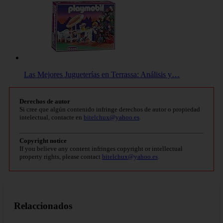
Las Mejores Jugueterías en Terrassa: Análisis y…
Derechos de autor
Si cree que algún contenido infringe derechos de autor o propiedad
intelectual, contacte en
bitelchux@yahoo.es
.
Copyright notice
If you believe any content infringes copyright or intellectual
property rights, please contact
bitelchux@yahoo.es
.
Relaccionados