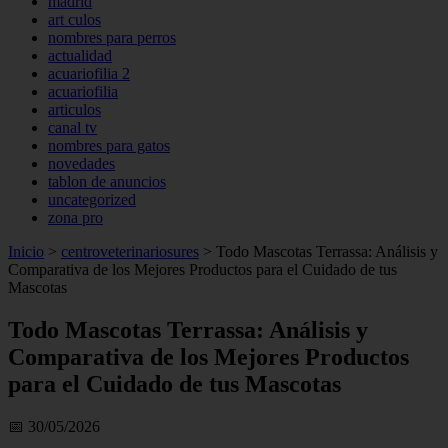
madrid
art culos
nombres para perros
actualidad
acuariofilia 2
acuariofilia
articulos
canal tv
nombres para gatos
novedades
tablon de anuncios
uncategorized
zona pro
Inicio
>
centroveterinariosures
>
Todo Mascotas Terrassa: Análisis y
Comparativa de los Mejores Productos para el Cuidado de tus
Mascotas
Todo Mascotas Terrassa: Análisis y
Comparativa de los Mejores Productos
para el Cuidado de tus Mascotas
📅 30/05/2026