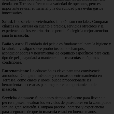
tiendas en Terrassa ofrecen una variedad de opciones, pero es
importante revisar el material y la durabilidad para evitar gastos
innecesarios.
Salud
: Los servicios veterinarios también son cruciales. Comparar
clínicas en Terrassa en cuanto a precios, servicios ofrecidos y la
experiencia de los veterinarios te permitirá elegir la mejor atención
para tu
mascota
.
Baño y aseo
: El cuidado del pelaje es fundamental para la higiene y
la salud. Investigar sobre productos como champús,
acondicionadores y herramientas de cepillado específicos para cada
tipo de pelaje ayudará a mantener a tus
mascotas
en óptimas
condiciones.
Entrenamiento
: La educación es clave para una convivencia
armoniosa. Comparar métodos y recursos de entrenamiento en
Terrassa, como clases y libros, puede proporcionarte las
herramientas necesarias para mejorar el comportamiento de tu
mascota
.
Servicios de paseo
: Si no tienes tiempo suficiente para llevar a tu
perro
a pasear, evaluar los servicios de paseadores en la zona puede
ser una gran solución. Compara precios, horarios y experiencias
para asegurarte de que tu
mascota
estará en buenas manos.