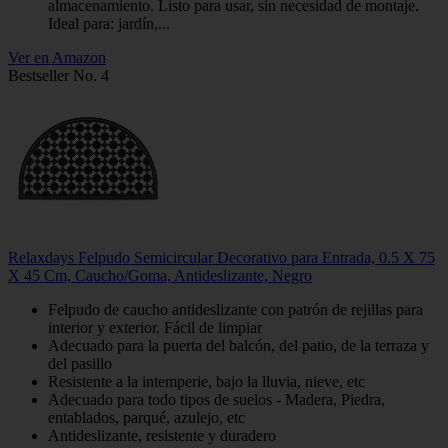
almacenamiento. Listo para usar, sin necesidad de montaje.
Ideal para: jardín,...
Ver en Amazon
Bestseller No. 4
Relaxdays Felpudo Semicircular Decorativo para Entrada, 0.5 X 75
X 45 Cm, Caucho/Goma, Antideslizante, Negro
Felpudo de caucho antideslizante con patrón de rejillas para
interior y exterior. Fácil de limpiar
Adecuado para la puerta del balcón, del patio, de la terraza y
del pasillo
Resistente a la intemperie, bajo la lluvia, nieve, etc
Adecuado para todo tipos de suelos - Madera, Piedra,
entablados, parqué, azulejo, etc
Antideslizante, resistente y duradero