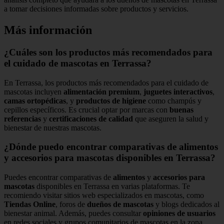
a tomar decisiones informadas sobre productos y servicios.
Más información
¿Cuáles son los productos más recomendados para
el cuidado de mascotas en Terrassa?
En Terrassa, los productos más recomendados para el cuidado de
mascotas incluyen
alimentación premium
,
juguetes interactivos
,
camas ortopédicas
, y
productos de higiene
como champús y
cepillos específicos. Es crucial optar por marcas con
buenas
referencias
y
certificaciones de calidad
que aseguren la salud y
bienestar de nuestras mascotas.
¿Dónde puedo encontrar comparativas de alimentos
y accesorios para mascotas disponibles en Terrassa?
Puedes encontrar comparativas de
alimentos
y
accesorios para
mascotas
disponibles en Terrassa en varias plataformas. Te
recomiendo visitar sitios web especializados en mascotas, como
Tiendas Online
, foros de
dueños de mascotas
y blogs dedicados al
bienestar animal. Además, puedes consultar
opiniones de usuarios
en redes sociales y grupos comunitarios de mascotas en la zona.