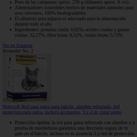
Peso de las campanas: aprox. 250 g (diámetro aprox. 8 cm)
Alimentadores sostenibles hechos de materiales naturales para
aves silvestres, 100% biodegradables
El alimento para pájaros es adecuado para la alimentación
durante todo el año
Ingredientes: proteína cruda: 6,02%, aceites crudos y grasas
crudas: 32,27%, fibra bruta: 8,52%, ceniza bruta: 5,73%
Ver en Amazon
Bestseller No. 2
Netevo® Red para gatos para balcón, alambre reforzado, red
protectora para gatos, incluye accesorios, 3 x 4 m, color negro
Protección óptima: la red para gatos reforzada con alambre y a
prueba de mordeduras garantiza una diversión segura de tu
gato en el balcón, incluso en tu ausencia. La red de protección