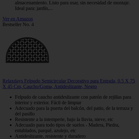
almacenamiento. Listo para usar, sin necesidad de montaje.
Ideal para: jardín,...
Ver en Amazon
Bestseller No. 4
Relaxdays Felpudo Semicircular Decorativo para Entrada, 0.5 X 75
X 45 Cm, Caucho/Goma, Antideslizante, Negro
Felpudo de caucho antideslizante con patrón de rejillas para
interior y exterior. Fácil de limpiar
Adecuado para la puerta del balcón, del patio, de la terraza y
del pasillo
Resistente a la intemperie, bajo la lluvia, nieve, etc
Adecuado para todo tipos de suelos - Madera, Piedra,
entablados, parqué, azulejo, etc
Antideslizante, resistente y duradero