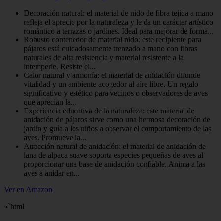
Decoración natural: el material de nido de fibra tejida a mano
refleja el aprecio por la naturaleza y le da un carácter artístico
romántico a terrazas o jardines. Ideal para mejorar de forma...
Robusto contenedor de material nido: este recipiente para
pájaros está cuidadosamente trenzado a mano con fibras
naturales de alta resistencia y material resistente a la
intemperie. Resiste el...
Calor natural y armonía: el material de anidación difunde
vitalidad y un ambiente acogedor al aire libre. Un regalo
significativo y estético para vecinos o observadores de aves
que aprecian la...
Experiencia educativa de la naturaleza: este material de
anidación de pájaros sirve como una hermosa decoración de
jardín y guía a los niños a observar el comportamiento de las
aves. Promueve la...
Atracción natural de anidación: el material de anidación de
lana de alpaca suave soporta especies pequeñas de aves al
proporcionar una base de anidación confiable. Anima a las
aves a anidar en...
Ver en Amazon
«`html