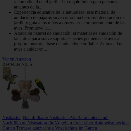
y comodidad en el jardín. Un regalo único para personas
amantes de la...
Experiencia educativa de la naturaleza: este material de
anidación de pájaros sirve como una hermosa decoración de
jardín y guía a los niños a observar el comportamiento de las
aves. Promueve la...
Atracción natural de anidación: el material de anidación de
lana de alpaca suave soporta especies pequeñas de aves al
proporcionar una base de anidación confiable. Anima a las
aves a anidar en...
Ver en Amazon
Bestseller No. 6
Nistkästen,Nachfüllbarer Nistkasten Als Baumunterstand |
Nachfüllbare Niststation für Vögel im Freien,fuer Rotkpetismuecken
Garten Terrasse ganzjaehrig Vogelschutz im Garten