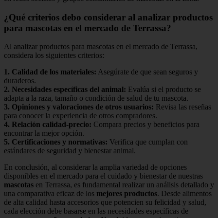
¿Qué criterios debo considerar al analizar productos
para mascotas en el mercado de Terrassa?
Al analizar productos para mascotas en el mercado de Terrassa,
considera los siguientes criterios:
1.
Calidad de los materiales
:
Asegúrate de que sean seguros y
duraderos.
2.
Necesidades específicas del animal
:
Evalúa si el producto se
adapta a la raza, tamaño o condición de salud de tu mascota.
3.
Opiniones y valoraciones de otros usuarios
:
Revisa las reseñas
para conocer la experiencia de otros compradores.
4.
Relación calidad-precio
:
Compara precios y beneficios para
encontrar la mejor opción.
5.
Certificaciones y normativas
:
Verifica que cumplan con
estándares de seguridad y bienestar animal.
En conclusión, al considerar la amplia variedad de opciones
disponibles en el mercado para el cuidado y bienestar de nuestras
mascotas
en Terrassa, es fundamental realizar un análisis detallado y
una comparativa eficaz de los
mejores productos
. Desde alimentos
de alta calidad hasta accesorios que potencien su felicidad y salud,
cada elección debe basarse en las necesidades específicas de