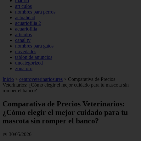
madrid
art culos
nombres para perros
actualidad
acuariofilia 2
acuariofilia
articulos
canal tv
nombres para gatos
novedades
tablon de anuncios
uncategorized
zona pro
Inicio
>
centroveterinariosures
>
Comparativa de Precios
Veterinarios: ¿Cómo elegir el mejor cuidado para tu mascota sin
romper el banco?
Comparativa de Precios Veterinarios:
¿Cómo elegir el mejor cuidado para tu
mascota sin romper el banco?
📅 30/05/2026