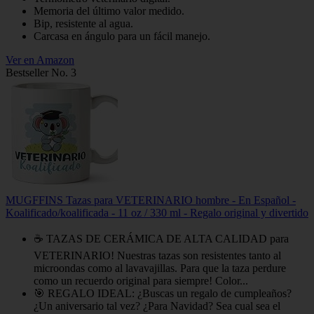
Memoria del último valor medido.
Bip, resistente al agua.
Carcasa en ángulo para un fácil manejo.
Ver en Amazon
Bestseller No. 3
MUGFFINS Tazas para VETERINARIO hombre - En Español -
Koalificado/koalificada - 11 oz / 330 ml - Regalo original y divertido
☕ TAZAS DE CERÁMICA DE ALTA CALIDAD para
VETERINARIO! Nuestras tazas son resistentes tanto al
microondas como al lavavajillas. Para que la taza perdure
como un recuerdo original para siempre! Color...
🎯 REGALO IDEAL: ¿Buscas un regalo de cumpleaños?
¿Un aniversario tal vez? ¿Para Navidad? Sea cual sea el