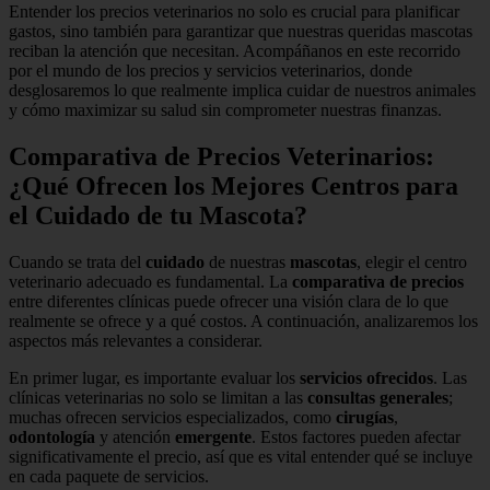
Entender los precios veterinarios no solo es crucial para planificar
gastos, sino también para garantizar que nuestras queridas mascotas
reciban la atención que necesitan. Acompáñanos en este recorrido
por el mundo de los precios y servicios veterinarios, donde
desglosaremos lo que realmente implica cuidar de nuestros animales
y cómo maximizar su salud sin comprometer nuestras finanzas.
Comparativa de Precios Veterinarios:
¿Qué Ofrecen los Mejores Centros para
el Cuidado de tu Mascota?
Cuando se trata del
cuidado
de nuestras
mascotas
, elegir el centro
veterinario adecuado es fundamental. La
comparativa de precios
entre diferentes clínicas puede ofrecer una visión clara de lo que
realmente se ofrece y a qué costos. A continuación, analizaremos los
aspectos más relevantes a considerar.
En primer lugar, es importante evaluar los
servicios ofrecidos
. Las
clínicas veterinarias no solo se limitan a las
consultas generales
;
muchas ofrecen servicios especializados, como
cirugías
,
odontología
y atención
emergente
. Estos factores pueden afectar
significativamente el precio, así que es vital entender qué se incluye
en cada paquete de servicios.