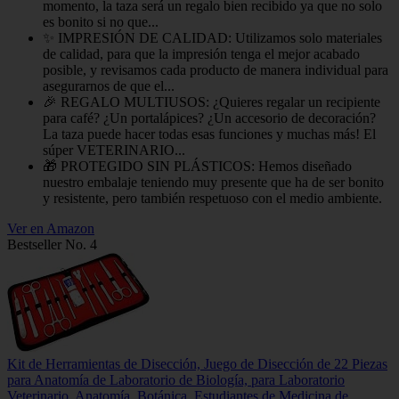
momento, la taza será un regalo bien recibido ya que no solo
es bonito si no que...
✨ IMPRESIÓN DE CALIDAD: Utilizamos solo materiales
de calidad, para que la impresión tenga el mejor acabado
posible, y revisamos cada producto de manera individual para
asegurarnos de que el...
🎉 REGALO MULTIUSOS: ¿Quieres regalar un recipiente
para café? ¿Un portalápices? ¿Un accesorio de decoración?
La taza puede hacer todas esas funciones y muchas más! El
súper VETERINARIO...
🎁 PROTEGIDO SIN PLÁSTICOS: Hemos diseñado
nuestro embalaje teniendo muy presente que ha de ser bonito
y resistente, pero también respetuoso con el medio ambiente.
Ver en Amazon
Bestseller No. 4
Kit de Herramientas de Disección, Juego de Disección de 22 Piezas
para Anatomía de Laboratorio de Biología, para Laboratorio
Veterinario, Anatomía, Botánica, Estudiantes de Medicina de