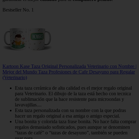
Bestseller No. 1
Kartoon Kase Taza Original Personalizada Veterinario con Nombre |
Mejor del Mundo Taza Profesiones de Cafe Desayuno para Regalar
(Veterinario)
Esta taza cerámica de alta calidad es el mejor regalo original
para Veterinario. El dibujo de la taza está hecho con tecnica
de sublimación que la hace resistente para microondas y
lavavajillas....
Esta taza personalizada con su nombre con la que podras
hacer un regalo original a esa amiga o amigo especial.
Una bonita y colorida taza frase bonita. No hace falta comprar
regalos demasiado sofisticados, pues aunque se denominen
“tazas de café” o “tazas de desayuno”, también se pueden
usar para...