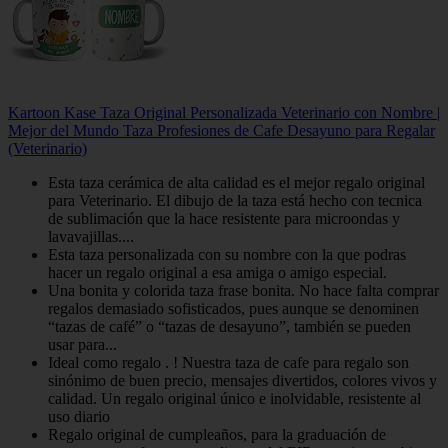
Kartoon Kase Taza Original Personalizada Veterinario con Nombre |
Mejor del Mundo Taza Profesiones de Cafe Desayuno para Regalar
(Veterinario)
Esta taza cerámica de alta calidad es el mejor regalo original
para Veterinario. El dibujo de la taza está hecho con tecnica
de sublimación que la hace resistente para microondas y
lavavajillas....
Esta taza personalizada con su nombre con la que podras
hacer un regalo original a esa amiga o amigo especial.
Una bonita y colorida taza frase bonita. No hace falta comprar
regalos demasiado sofisticados, pues aunque se denominen
“tazas de café” o “tazas de desayuno”, también se pueden
usar para...
Ideal como regalo . ! Nuestra taza de cafe para regalo son
sinónimo de buen precio, mensajes divertidos, colores vivos y
calidad. Un regalo original único e inolvidable, resistente al
uso diario
Regalo original de cumpleaños, para la graduación de