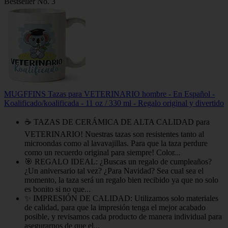
Bestseller No. 3
MUGFFINS Tazas para VETERINARIO hombre - En Español -
Koalificado/koalificada - 11 oz / 330 ml - Regalo original y divertido
☕ TAZAS DE CERÁMICA DE ALTA CALIDAD para
VETERINARIO! Nuestras tazas son resistentes tanto al
microondas como al lavavajillas. Para que la taza perdure
como un recuerdo original para siempre! Color...
🎯 REGALO IDEAL: ¿Buscas un regalo de cumpleaños?
¿Un aniversario tal vez? ¿Para Navidad? Sea cual sea el
momento, la taza será un regalo bien recibido ya que no solo
es bonito si no que...
✨ IMPRESIÓN DE CALIDAD: Utilizamos solo materiales
de calidad, para que la impresión tenga el mejor acabado
posible, y revisamos cada producto de manera individual para
asegurarnos de que el...