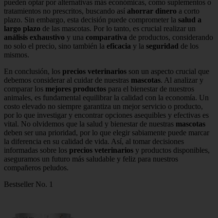
pueden optar por alternativas más económicas, como suplementos o
tratamientos no prescritos, buscando así
ahorrar dinero
a corto
plazo. Sin embargo, esta decisión puede comprometer la
salud a
largo plazo
de las mascotas. Por lo tanto, es crucial realizar un
análisis exhaustivo
y una
comparativa
de productos, considerando
no solo el precio, sino también la
eficacia
y la
seguridad
de los
mismos.
En conclusión, los
precios veterinarios
son un aspecto crucial que
debemos considerar al cuidar de nuestras
mascotas
. Al analizar y
comparar los
mejores productos
para el bienestar de nuestros
animales, es fundamental equilibrar la calidad con la economía. Un
costo elevado no siempre garantiza un mejor servicio o producto,
por lo que investigar y encontrar opciones asequibles y efectivas es
vital. No olvidemos que la salud y bienestar de nuestras
mascotas
deben ser una prioridad, por lo que elegir sabiamente puede marcar
la diferencia en su calidad de vida. Así, al tomar decisiones
informadas sobre los
precios veterinarios
y productos disponibles,
aseguramos un futuro más saludable y feliz para nuestros
compañeros peludos.
Bestseller No. 1