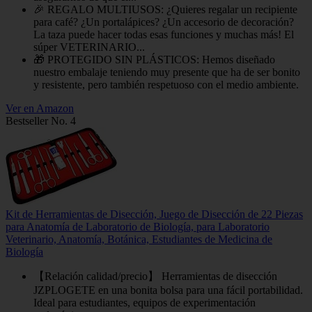
🎉 REGALO MULTIUSOS: ¿Quieres regalar un recipiente
para café? ¿Un portalápices? ¿Un accesorio de decoración?
La taza puede hacer todas esas funciones y muchas más! El
súper VETERINARIO...
🎁 PROTEGIDO SIN PLÁSTICOS: Hemos diseñado
nuestro embalaje teniendo muy presente que ha de ser bonito
y resistente, pero también respetuoso con el medio ambiente.
Ver en Amazon
Bestseller No. 4
Kit de Herramientas de Disección, Juego de Disección de 22 Piezas
para Anatomía de Laboratorio de Biología, para Laboratorio
Veterinario, Anatomía, Botánica, Estudiantes de Medicina de
Biología
【Relación calidad/precio】 Herramientas de disección
JZPLOGETE en una bonita bolsa para una fácil portabilidad.
Ideal para estudiantes, equipos de experimentación