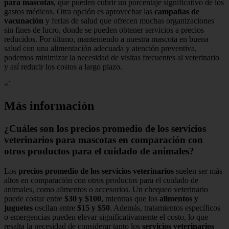
para mascotas
, que pueden cubrir un porcentaje significativo de los
gastos médicos. Otra opción es aprovechar las
campañas de
vacunación
y ferias de salud que ofrecen muchas organizaciones
sin fines de lucro, donde se pueden obtener servicios a precios
reducidos. Por último, manteniendo a nuestra mascota en buena
salud con una alimentación adecuada y atención preventiva,
podemos minimizar la necesidad de visitas frecuentes al veterinario
y así reducir los costos a largo plazo.
«`
Más información
¿Cuáles son los precios promedio de los servicios
veterinarios para mascotas en comparación con
otros productos para el cuidado de animales?
Los
precios promedio de los servicios veterinarios
suelen ser más
altos en comparación con otros productos para el cuidado de
animales, como alimentos o accesorios. Un chequeo veterinario
puede costar entre
$30 y $100
, mientras que los
alimentos y
juguetes
oscilan entre
$15 y $50
. Además, tratamientos específicos
o emergencias pueden elevar significativamente el costo, lo que
resalta la necesidad de considerar tanto los
servicios veterinarios