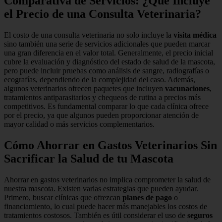
Comparativa de Servicios: ¿Qué Incluye
el Precio de una Consulta Veterinaria?
El costo de una consulta veterinaria no solo incluye la
visita médica
sino también una serie de servicios adicionales que pueden marcar
una gran diferencia en el valor total. Generalmente, el precio inicial
cubre la evaluación y diagnóstico del estado de salud de la mascota,
pero puede incluir pruebas como análisis de sangre, radiografías o
ecografías, dependiendo de la complejidad del caso. Además,
algunos veterinarios ofrecen paquetes que incluyen
vacunaciones
,
tratamientos antiparasitarios y chequeos de rutina a precios más
competitivos. Es fundamental comparar lo que cada clínica ofrece
por el precio, ya que algunos pueden proporcionar atención de
mayor calidad o más servicios complementarios.
Cómo Ahorrar en Gastos Veterinarios Sin
Sacrificar la Salud de tu Mascota
Ahorrar en gastos veterinarios no implica comprometer la salud de
nuestra mascota. Existen varias estrategias que pueden ayudar.
Primero, buscar clínicas que ofrezcan
planes de pago
o
financiamiento, lo cual puede hacer más manejables los costos de
tratamientos costosos. También es útil considerar el uso de
seguros