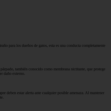
traño para los dueños de gatos, esta es una conducta completamente
cer párpado, también conocido como membrana nictitante, que protege
ier daño externo.
mpre deben estar alerta ante cualquier posible amenaza. Al mantener
te.