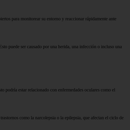
biertos para monitorear su entorno y reaccionar rápidamente ante
 Esto puede ser causado por una herida, una infección o incluso una
sto podría estar relacionado con enfermedades oculares como el
astornos como la narcolepsia o la epilepsia, que afectan el ciclo de