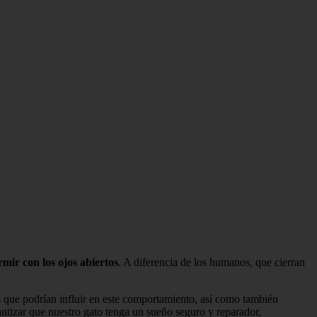
rmir con los ojos abiertos
. A diferencia de los humanos, que cierran
s que podrían influir en este comportamiento, así como también
antizar que nuestro gato tenga un sueño seguro y reparador,