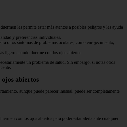
 duermen les permite estar más atentos a posibles peligros y les ayuda
lidad y preferencias individuales.
estra otros síntomas de problemas oculares, como enrojecimiento,
más ligero cuando duerme con los ojos abiertos.
ecesariamente un problema de salud. Sin embargo, si notas otros
acente.
 ojos abiertos
portamiento, aunque puede parecer inusual, puede ser completamente
ermen con los ojos abiertos para poder estar alerta ante cualquier