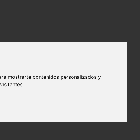
ara mostrarte contenidos personalizados y
isitantes.