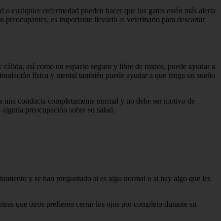
ad o cualquier enfermedad pueden hacer que los gatos estén más alerta
 preocupantes, es importante llevarlo al veterinario para descartar
cálida, así como un espacio seguro y libre de ruidos, puede ayudar a
estimulación física y mental también puede ayudar a que tenga un sueño
 es una conducta completamente normal y no debe ser motivo de
s alguna preocupación sobre su salud.
amiento y se han preguntado si es algo normal o si hay algo que les
tras que otros prefieren cerrar los ojos por completo durante su