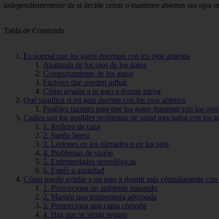
independientemente de si decide cerrar o mantener abiertos sus ojos m
Tabla de Contenido
Es normal que los gatos duerman con los ojos abiertos
Anatomía de los ojos de los gatos
Comportamiento de los gatos
Factores que pueden influir
Cómo ayudar a tu gato a dormir mejor
Qué significa si mi gato duerme con los ojos abiertos
Posibles razones para que los gatos duerman con los ojos
Cuáles son los posibles problemas de salud asociados con los g
1. Reflexo de caza
2. Sueño ligero
3. Lesiones en los párpados o en los ojos
4. Problemas de visión
5. Enfermedades neurológicas
6. Estrés o ansiedad
Cómo puedo ayudar a mi gato a dormir más cómodamente con l
1. Proporciona un ambiente tranquilo
2. Mantén una temperatura adecuada
3. Proporciona una cama cómoda
4. Haz que se sienta seguro