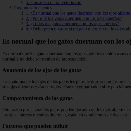
5. Consulta con un veterinario
Preguntas frecuentes
1. ¿Es normal que los gatos duerman con los ojos abierto
2. ¿Por qué los gatos duermen con los ojos abiertos?
3. ¿Todos los gatos duermen con los ojos abiertos?
4. ¿Debo preocuparme si mi gato duerme con los ojos abi
Es normal que los gatos duerman con los oj
Es normal que los gatos duerman con los ojos abiertos debido a sus c
normal y no debe ser motivo de preocupación.
Anatomía de los ojos de los gatos
La anatomía de los ojos de los gatos les permite dormir con los ojos 
sus ojos mientras están cerrados. Este tercer párpado cubre parcialme
Comportamiento de los gatos
Otra razón por la cual los gatos pueden dormir con los ojos abiertos 
los ojos abiertos mientras duermen, están en condiciones de detectar 
Factores que pueden influir