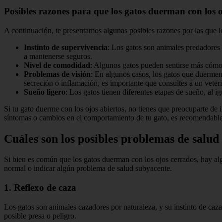
Posibles razones para que los gatos duerman con los o
A continuación, te presentamos algunas posibles razones por las que l
Instinto de supervivencia
: Los gatos son animales predadores 
a mantenerse seguros.
Nivel de comodidad
: Algunos gatos pueden sentirse más cómod
Problemas de visión
: En algunos casos, los gatos que duermen
secreción o inflamación, es importante que consultes a un veteri
Sueño ligero
: Los gatos tienen diferentes etapas de sueño, al 
Si tu gato duerme con los ojos abiertos, no tienes que preocuparte d
síntomas o cambios en el comportamiento de tu gato, es recomendable 
Cuáles son los posibles problemas de salud
Si bien es común que los gatos duerman con los ojos cerrados, hay a
normal o indicar algún problema de salud subyacente.
1. Reflexo de caza
Los gatos son animales cazadores por naturaleza, y su instinto de caz
posible presa o peligro.