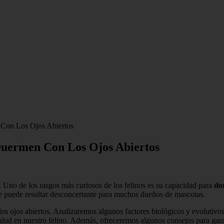
Con Los Ojos Abiertos
Duermen Con Los Ojos Abiertos
 Uno de los rasgos más curiosos de los felinos es su capacidad para
do
ue puede resultar desconcertante para muchos dueños de mascotas.
os ojos abiertos. Analizaremos algunos factores biológicos y evolutivo
salud en nuestro felino. Además, ofreceremos algunos consejos para gar