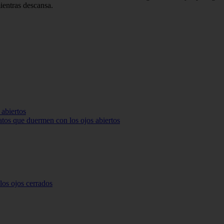
ientras descansa.
 abiertos
atos que duermen con los ojos abiertos
os ojos cerrados