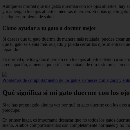
Aunque es normal que los gatos duerman con los ojos abiertos, hay alg
y mantengan los ojos abiertos mientras duermen. Si notas que tu gato d
cualquier problema de salud.
Cómo ayudar a tu gato a dormir mejor
Si deseas que tu gato duerma de manera más relajada, puedes crear un
que tu gato se sienta más relajado y pueda cerrar los ojos mientras d
reparador.
Es normal que los gatos duerman con los ojos abiertos debido a su a
preocupación, a menos que esté acompañada de otros síntomas preocupa
Problemas de comportamiento de los gatos siameses con signos y sol
Qué significa si mi gato duerme con los ojo
Si te has preguntado alguna vez por qué tu gato duerme con los ojos 
preocupe.
En primer lugar, es importante destacar que no todos los gatos duermen
sueño. Ambos comportamientos son completamente normales y no indi