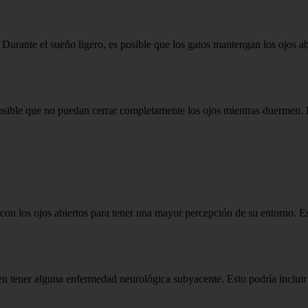
. Durante el sueño ligero, es posible que los gatos mantengan los ojos a
 posible que no puedan cerrar completamente los ojos mientras duermen.
con los ojos abiertos para tener una mayor percepción de su entorno. E
n tener alguna enfermedad neurológica subyacente. Esto podría incluir tr