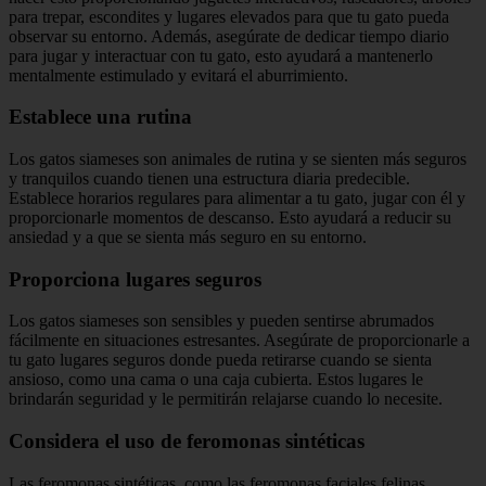
para trepar, escondites y lugares elevados para que tu gato pueda
observar su entorno. Además, asegúrate de dedicar tiempo diario
para jugar y interactuar con tu gato, esto ayudará a mantenerlo
mentalmente estimulado y evitará el aburrimiento.
Establece una rutina
Los gatos siameses son animales de rutina y se sienten más seguros
y tranquilos cuando tienen una estructura diaria predecible.
Establece horarios regulares para alimentar a tu gato, jugar con él y
proporcionarle momentos de descanso. Esto ayudará a reducir su
ansiedad y a que se sienta más seguro en su entorno.
Proporciona lugares seguros
Los gatos siameses son sensibles y pueden sentirse abrumados
fácilmente en situaciones estresantes. Asegúrate de proporcionarle a
tu gato lugares seguros donde pueda retirarse cuando se sienta
ansioso, como una cama o una caja cubierta. Estos lugares le
brindarán seguridad y le permitirán relajarse cuando lo necesite.
Considera el uso de feromonas sintéticas
Las feromonas sintéticas, como las feromonas faciales felinas,