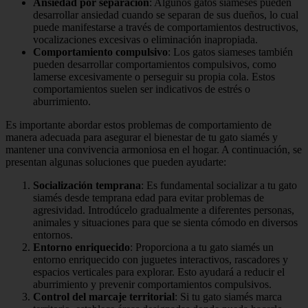
Ansiedad por separación
: Algunos gatos siameses pueden
desarrollar ansiedad cuando se separan de sus dueños, lo cual
puede manifestarse a través de comportamientos destructivos,
vocalizaciones excesivas o eliminación inapropiada.
Comportamiento compulsivo
: Los gatos siameses también
pueden desarrollar comportamientos compulsivos, como
lamerse excesivamente o perseguir su propia cola. Estos
comportamientos suelen ser indicativos de estrés o
aburrimiento.
Es importante abordar estos problemas de comportamiento de
manera adecuada para asegurar el bienestar de tu gato siamés y
mantener una convivencia armoniosa en el hogar. A continuación, se
presentan algunas soluciones que pueden ayudarte:
Socialización temprana
: Es fundamental socializar a tu gato
siamés desde temprana edad para evitar problemas de
agresividad. Introdúcelo gradualmente a diferentes personas,
animales y situaciones para que se sienta cómodo en diversos
entornos.
Entorno enriquecido
: Proporciona a tu gato siamés un
entorno enriquecido con juguetes interactivos, rascadores y
espacios verticales para explorar. Esto ayudará a reducir el
aburrimiento y prevenir comportamientos compulsivos.
Control del marcaje territorial
: Si tu gato siamés marca