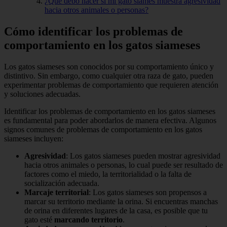
¿Qué debo hacer si mi gato siamés muestra agresividad
hacia otros animales o personas?
Cómo identificar los problemas de
comportamiento en los gatos siameses
Los gatos siameses son conocidos por su comportamiento único y
distintivo. Sin embargo, como cualquier otra raza de gato, pueden
experimentar problemas de comportamiento que requieren atención
y soluciones adecuadas.
Identificar los problemas de comportamiento en los gatos siameses
es fundamental para poder abordarlos de manera efectiva. Algunos
signos comunes de problemas de comportamiento en los gatos
siameses incluyen:
Agresividad
: Los gatos siameses pueden mostrar agresividad
hacia otros animales o personas, lo cual puede ser resultado de
factores como el miedo, la territorialidad o la falta de
socialización adecuada.
Marcaje territorial
: Los gatos siameses son propensos a
marcar su territorio mediante la orina. Si encuentras manchas
de orina en diferentes lugares de la casa, es posible que tu
gato esté
marcando territorio
.