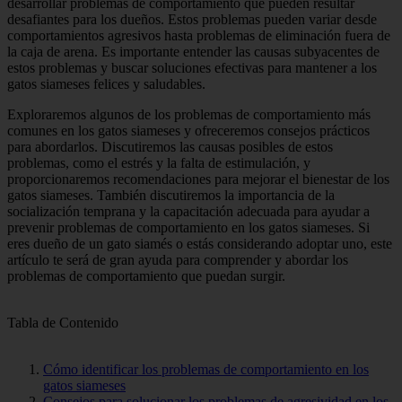
desarrollar problemas de comportamiento que pueden resultar
desafiantes para los dueños. Estos problemas pueden variar desde
comportamientos agresivos hasta problemas de eliminación fuera de
la caja de arena. Es importante entender las causas subyacentes de
estos problemas y buscar soluciones efectivas para mantener a los
gatos siameses felices y saludables.
Exploraremos algunos de los problemas de comportamiento más
comunes en los gatos siameses y ofreceremos consejos prácticos
para abordarlos. Discutiremos las causas posibles de estos
problemas, como el estrés y la falta de estimulación, y
proporcionaremos recomendaciones para mejorar el bienestar de los
gatos siameses. También discutiremos la importancia de la
socialización temprana y la capacitación adecuada para ayudar a
prevenir problemas de comportamiento en los gatos siameses. Si
eres dueño de un gato siamés o estás considerando adoptar uno, este
artículo te será de gran ayuda para comprender y abordar los
problemas de comportamiento que puedan surgir.
Tabla de Contenido
Cómo identificar los problemas de comportamiento en los
gatos siameses
Consejos para solucionar los problemas de agresividad en los