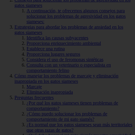
gatos siameses
A continuación, te ofrecemos algunos consejos para
solucionar los problemas de agresividad en los gatos
siameses:
Estrategias para abordar los problemas de ansiedad en los
gatos siameses
Identifica las causas subyacentes
Proporciona enriquecimiento ambiental
Establece una rutina
Proporciona lugares seguros
Considera el uso de feromonas sintéticas
Consulta con un veterinario o especialista en
comportamiento felino
Cómo manejar los problemas de marcaje y eliminación
inapropiada en los gatos siameses
Marcaje
Eliminación inapropiada
Preguntas frecuentes
¿Por qué los gatos siameses tienen problemas de
comportamiento?
¿Cómo puedo solucionar los problemas de
comportamiento de mi gato siamés?
¿Es normal que los gatos siameses sean más territoriales
que otras razas de gatos?