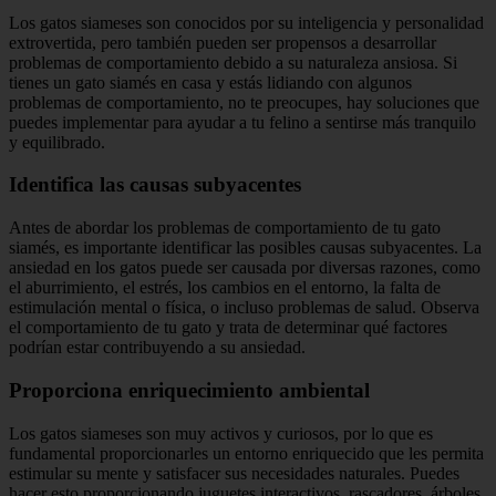
Los gatos siameses son conocidos por su inteligencia y personalidad
extrovertida, pero también pueden ser propensos a desarrollar
problemas de comportamiento debido a su naturaleza ansiosa. Si
tienes un gato siamés en casa y estás lidiando con algunos
problemas de comportamiento, no te preocupes, hay soluciones que
puedes implementar para ayudar a tu felino a sentirse más tranquilo
y equilibrado.
Identifica las causas subyacentes
Antes de abordar los problemas de comportamiento de tu gato
siamés, es importante identificar las posibles causas subyacentes. La
ansiedad en los gatos puede ser causada por diversas razones, como
el aburrimiento, el estrés, los cambios en el entorno, la falta de
estimulación mental o física, o incluso problemas de salud. Observa
el comportamiento de tu gato y trata de determinar qué factores
podrían estar contribuyendo a su ansiedad.
Proporciona enriquecimiento ambiental
Los gatos siameses son muy activos y curiosos, por lo que es
fundamental proporcionarles un entorno enriquecido que les permita
estimular su mente y satisfacer sus necesidades naturales. Puedes
hacer esto proporcionando juguetes interactivos, rascadores, árboles