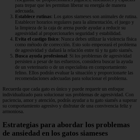
para trepar que les permitan liberar su energía de manera
adecuada.
Establece rutinas
: Los gatos siameses son animales de rutina.
Establecer horarios regulares para la alimentación, el juego y
la limpieza de la caja de arena puede ayudar a reducir su
agresividad al proporcionarles seguridad y estabilidad.
Evita el castigo físico
: Nunca debes utilizar la violencia física
como método de corrección. Esto solo empeorará el problema
de agresividad y dañará la relación entre tú y tu gato siamés.
Busca ayuda profesional
: Si los problemas de agresividad
persisten a pesar de tus esfuerzos, considera buscar la ayuda
de un veterinario o de un especialista en comportamiento
felino. Ellos podrán evaluar la situación y proporcionarte las
recomendaciones adecuadas para solucionar el problema.
Recuerda que cada gato es único y puede requerir un enfoque
individualizado para solucionar sus problemas de agresividad. Con
paciencia, amor y atención, podrás ayudar a tu gato siamés a superar
su comportamiento agresivo y disfrutar de una convivencia feliz y
armoniosa.
Estrategias para abordar los problemas
de ansiedad en los gatos siameses