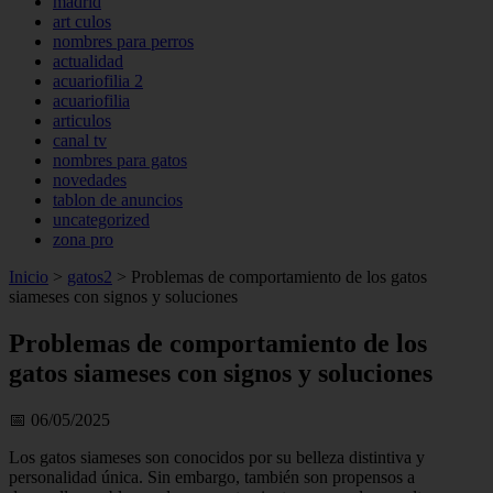
madrid
art culos
nombres para perros
actualidad
acuariofilia 2
acuariofilia
articulos
canal tv
nombres para gatos
novedades
tablon de anuncios
uncategorized
zona pro
Inicio
>
gatos2
>
Problemas de comportamiento de los gatos
siameses con signos y soluciones
Problemas de comportamiento de los
gatos siameses con signos y soluciones
📅 06/05/2025
Los gatos siameses son conocidos por su belleza distintiva y
personalidad única. Sin embargo, también son propensos a