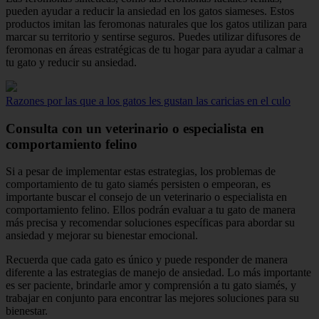
pueden ayudar a reducir la ansiedad en los gatos siameses. Estos
productos imitan las feromonas naturales que los gatos utilizan para
marcar su territorio y sentirse seguros. Puedes utilizar difusores de
feromonas en áreas estratégicas de tu hogar para ayudar a calmar a
tu gato y reducir su ansiedad.
Razones por las que a los gatos les gustan las caricias en el culo
Consulta con un veterinario o especialista en
comportamiento felino
Si a pesar de implementar estas estrategias, los problemas de
comportamiento de tu gato siamés persisten o empeoran, es
importante buscar el consejo de un veterinario o especialista en
comportamiento felino. Ellos podrán evaluar a tu gato de manera
más precisa y recomendar soluciones específicas para abordar su
ansiedad y mejorar su bienestar emocional.
Recuerda que cada gato es único y puede responder de manera
diferente a las estrategias de manejo de ansiedad. Lo más importante
es ser paciente, brindarle amor y comprensión a tu gato siamés, y
trabajar en conjunto para encontrar las mejores soluciones para su
bienestar.