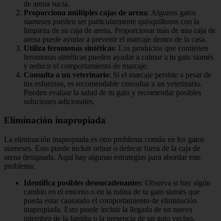
de arena sucia.
Proporciona múltiples cajas de arena
: Algunos gatos
siameses pueden ser particularmente quisquillosos con la
limpieza de su caja de arena. Proporcionar más de una caja de
arena puede ayudar a prevenir el marcaje dentro de la casa.
Utiliza feromonas sintéticas
: Los productos que contienen
feromonas sintéticas pueden ayudar a calmar a tu gato siamés
y reducir el comportamiento de marcaje.
Consulta a un veterinario
: Si el marcaje persiste a pesar de
tus esfuerzos, es recomendable consultar a un veterinario.
Pueden evaluar la salud de tu gato y recomendar posibles
soluciones adicionales.
Eliminación inapropiada
La eliminación inapropiada es otro problema común en los gatos
siameses. Esto puede incluir orinar o defecar fuera de la caja de
arena designada. Aquí hay algunas estrategias para abordar este
problema:
Identifica posibles desencadenantes
: Observa si hay algún
cambio en el entorno o en la rutina de tu gato siamés que
pueda estar causando el comportamiento de eliminación
inapropiada. Esto puede incluir la llegada de un nuevo
miembro de la familia o la presencia de un gato vecino.