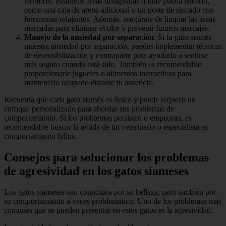
territorio, establece áreas designadas donde pueda hacerlo,
como una caja de arena adicional o un poste de rascado con
feromonas relajantes. Además, asegúrate de limpiar las áreas
marcadas para eliminar el olor y prevenir futuros marcajes.
Manejo de la ansiedad por separación
: Si tu gato siamés
muestra ansiedad por separación, puedes implementar técnicas
de desensibilización y contraparte para ayudarlo a sentirse
más seguro cuando está solo. También es recomendable
proporcionarle juguetes o alimentos interactivos para
mantenerlo ocupado durante tu ausencia.
Recuerda que cada gato siamés es único y puede requerir un
enfoque personalizado para abordar sus problemas de
comportamiento. Si los problemas persisten o empeoran, es
recomendable buscar la ayuda de un veterinario o especialista en
comportamiento felino.
Consejos para solucionar los problemas
de agresividad en los gatos siameses
Los gatos siameses son conocidos por su belleza, pero también por
su comportamiento a veces problemático. Uno de los problemas más
comunes que se pueden presentar en estos gatos es la agresividad.