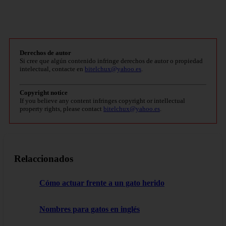
Derechos de autor
Si cree que algún contenido infringe derechos de autor o propiedad
intelectual, contacte en
bitelchux@yahoo.es
.
Copyright notice
If you believe any content infringes copyright or intellectual
property rights, please contact
bitelchux@yahoo.es
.
Relaccionados
Cómo actuar frente a un gato herido
Nombres para gatos en inglés