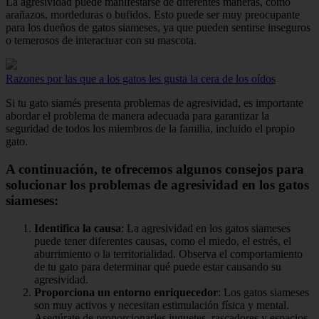
La agresividad puede manifestarse de diferentes maneras, como
arañazos, mordeduras o bufidos. Esto puede ser muy preocupante
para los dueños de gatos siameses, ya que pueden sentirse inseguros
o temerosos de interactuar con su mascota.
Razones por las que a los gatos les gusta la cera de los oídos
Si tu gato siamés presenta problemas de agresividad, es importante
abordar el problema de manera adecuada para garantizar la
seguridad de todos los miembros de la familia, incluido el propio
gato.
A continuación, te ofrecemos algunos consejos para
solucionar los problemas de agresividad en los gatos
siameses:
Identifica la causa
: La agresividad en los gatos siameses
puede tener diferentes causas, como el miedo, el estrés, el
aburrimiento o la territorialidad. Observa el comportamiento
de tu gato para determinar qué puede estar causando su
agresividad.
Proporciona un entorno enriquecedor
: Los gatos siameses
son muy activos y necesitan estimulación física y mental.
Asegúrate de proporcionarles juguetes, rascadores y espacios