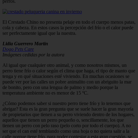
perros.
El Crestado Chino no presenta pelaje en todo el cuerpo menos patas,
cola y cabeza. En estos casos la percepción del frío o el calor puede
ser perfectamente igual que la nuestra.
Lidia Guerrero Martin
Dogo Pets Care
Imágenes cedidas por la autora
Al igual que cualquier otro animal, y como nosotros mismos, un
perro tiene frío o calor según el clima que haga, el tipo de manto que
tenga y en qué situaciones esté viviendo. En muchas ocasiones se
puede ver por las calles un pobre animalito con un abriguito la mar
de bonito, pero con una lengua de palmo y medio porque la
temperatura ambiente no es menor de 15 ºC.
¿Cómo podemos saber si nuestro perro tiene frío y lo tenemos que
abrigar? Esta es la gran pregunta que se suele hacer la gran mayoría
de propietarios que tienen a su perro viviendo dentro de los hogares,
aquellos que tienen un perro pequeño o, sencillamente, los que
tienen un perro con pelo raso (pelo corto por todo el cuerpo). A no
ser que el can esté temblando como una hoja o no quiera salir a la
calle porque tiene frío, para poder contestar a esta gran cuestión, se