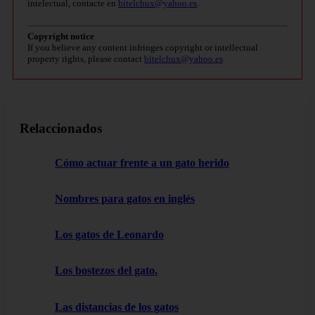
intelectual, contacte en
bitelchux@yahoo.es
.
Copyright notice
If you believe any content infringes copyright or intellectual
property rights, please contact
bitelchux@yahoo.es
.
Relaccionados
Cómo actuar frente a un gato herido
Nombres para gatos en inglés
Los gatos de Leonardo
Los bostezos del gato.
Las distancias de los gatos